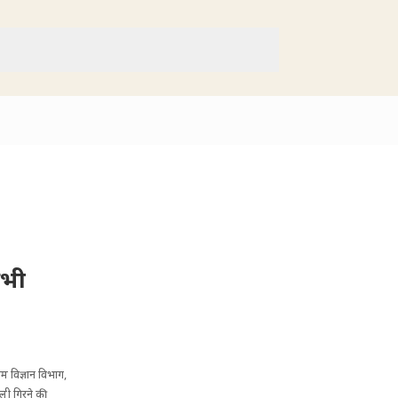
सभी
म विज्ञान विभाग,
जली गिरने की