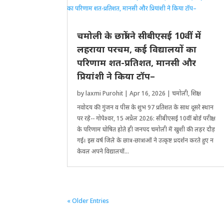
चमोली के छात्रों ने सीबीएसई 10वीं में
लहराया परचम, कई विद्यालयों का
परिणाम शत-प्रतिशत, मानसी और
प्रियांशी ने किया टॉप–
by
laxmi Purohit
|
Apr 16, 2026
|
चमोली
,
शिक्षा
नवोदय की गुंजन व पीस के शुभ 97 प्रतिशत के साथ दूसरे स्थान
पर रहे-- गोपेश्वर, 15 अप्रैल 2026: सीबीएसई 10वीं बोर्ड परीक्षा
के परिणाम घोषित होते ही जनपद चमोली में खुशी की लहर दौड़
गई। इस वर्ष जिले के छात्र-छात्राओं ने उत्कृष्ट प्रदर्शन करते हुए न
केवल अपने विद्यालयों...
« Older Entries