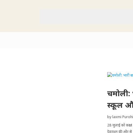
चमोली: 
स्कूल और
by
laxmi Purohi
28 जुलाई को कक्षा
देहरादून की ओर से