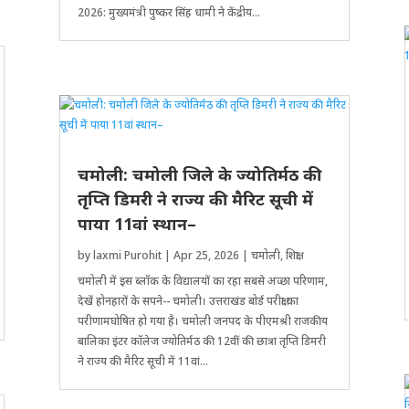
2026: मुख्यमंत्री पुष्कर सिंह धामी ने केंद्रीय...
चमोली: चमोली जिले के ज्योतिर्मठ की
तृ​प्ति डिमरी ने राज्य की मैरिट सूची में
पाया 11वां स्थान–
by
laxmi Purohit
|
Apr 25, 2026
|
चमोली
,
शिक्षा
चमोली में इस ब्लॉक के विद्यालयों का रहा सबसे अच्छा परिणाम,
देखें होनहारों के सपने-- चमोली। उत्तराखंड बोर्ड परीक्षा का
परीणामघो​​षित हो गया है। चमोली जनपद के पीएमश्री राजकीय
बा​लिका इंटर कॉलेज ज्योतिर्मठ की 12वीं की छात्रा तृ​प्ति डिमरी
ने राज्य की मैरिट सूची में 11वां...