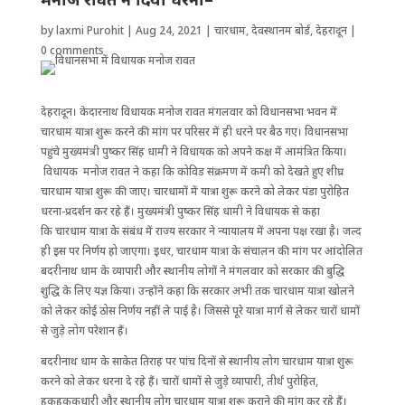
by
laxmi Purohit
|
Aug 24, 2021
|
चारधाम
,
देवस्थानम बोर्ड
,
देहरादून
|
0 comments
देहरादून। केदारनाथ विधायक मनोज रावत मंगलवार को विधानसभा भवन में
चारधाम यात्रा शुरू करने की मांग पर परिसर में ही धरने पर बैठ गए। विधानसभा
पहुंचे मुख्यमंत्री पुष्कर सिंह धामी ने विधायक को अपने कक्ष में आमंत्रित किया।
विधायक मनोज रावत ने कहा कि कोविड संक्रमण में कमी को देखते हुए शीघ्र
चारधाम यात्रा शुरू की जाए। चारधामों में यात्रा शुरू करने को लेकर पंडा पुरोहित
धरना-प्रदर्शन कर रहे हैं। मुख्यमंत्री पुष्कर सिंह धामी ने विधायक से कहा
कि चारधाम यात्रा के संबंध में राज्य सरकार ने न्यायालय में अपना पक्ष रखा है। जल्द
ही इस पर निर्णय हो जाएगा। इधर, चारधाम यात्रा के संचालन की मांग पर आंदोलित
बदरीनाथ धाम के व्यापारी और स्थानीय लोगों ने मंगलवार को सरकार की बुद्धि
शुद्धि के लिए यज्ञ किया। उन्होंने कहा कि सरकार अभी तक चारधाम यात्रा खोलने
को लेकर कोई ठोस निर्णय नहीं ले पाई है। जिससे पूरे यात्रा मार्ग से लेकर चारों धामों
से जुड़े लोग परेशान हैं।
बदरीनाथ धाम के साकेत तिराह पर पांच दिनों से स्थानीय लोग चारधाम यात्रा शुरू
करने को लेकर धरना दे रहे हैं। चारों धामों से जुड़े व्यापारी, तीर्थ पुरोहित,
हकहकूकधारी और स्थानीय लोग चारधाम यात्रा शुरू कराने की मांग कर रहे हैं।