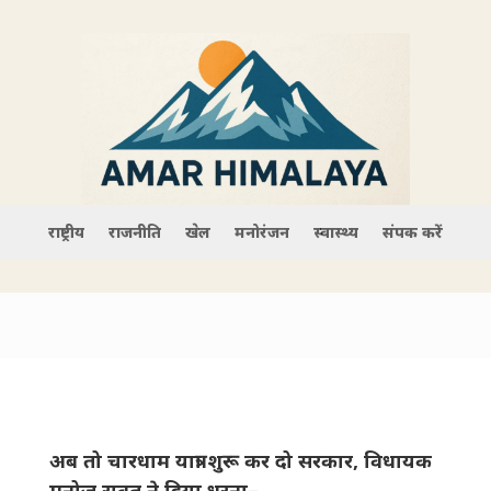
राष्ट्रीय
राजनीति
खेल
मनोरंजन
स्वास्थ्य
संपर्क करें
अब तो चारधाम यात्रा शुरू कर दो सरकार, विधायक
मनोज रावत ने दिया धरना–