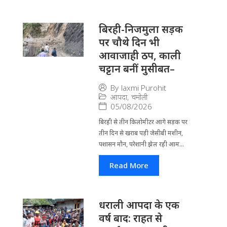
बिरही-निजमुला सड़क
पर चौथे दिन भी
आवाजाही ठप, काली
चट्टान बनीं मुसीबत–
By
laxmi Purohit
आपदा
,
चमोली
05/08/2026
बिरही से तीन किलोमीटर आगे सड़क पर
तीन दिन से खराब पड़ी जेसीबी मशीन,
पशासन मौन, परेशानी झेल रही आम...
Read More
धराली आपदा के एक
वर्ष बाद: राहत से