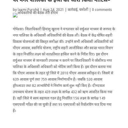
by
laxmi Purohit
|
Aug 24, 2021
|
कार्रवाई
,
चमोली
|
0 comments
गोपेश्वर। जिलाधिकारी हिमांशु खुराना ने मंगलवार को वर्चुअल माध्यम से जनपद के
नगर पालिका के अधिशासी अधिकारियों की बैठक ली। बैठक में केंद्र पोषित शहरी
विकास योजनाओं की विस्तृत समीक्षा की। उन्होंने सभी अधिशासी अधिकारियों को
पीएम आवास, स्वानिधि योजना, राष्ट्रीय शहरी आजीविका और स्वच्छ भारत मिशन
के तहत निर्धारित लक्ष्य को शतप्रतिशत हासिल करने के निर्देश दिए। इस दौरान
वर्चुअल माध्यम से जानकारी उपलब्ध न कराने पर जिलाधिकारी ने जोशीमठ नगर
पालिका के अधिशासी अधिकारी को नोटिस जारी किया है। इस दौरान बताया गया
कि पीएम आवास के तहत पूरे जिले में 2010 पीएम आवास स्वीकृत थे। जिसमें से
639 आवास पूर्ण तथा 759 आवास निर्माणाधीन है। जबकि 530 आवास
ड्राॅपआउट तथा 82 लाभार्थियों ने निर्माण कार्य शुरू नही किए है। दीनदयाल
उपाध्याय योजना के तहत 439 लक्ष्य के सापेक्ष 432 को ऋण आंवटित किया गया
है। वही जिले मे स्वयं सहायता गठन हेतु निर्धारित 156 लक्ष्य के सापेक्ष 149
एसएचजी गठित की जा चुकी है तथा 95 एसएचजी को रिवाॅलविंग फंड दिया गया
है।