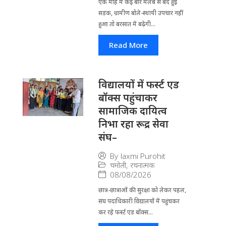
एक माह में कई बार मलबे से बंद हुई
सड़क, ग्रामीण बोले-स्थायी उपचार नहीं
हुआ तो बरसात में बढ़ेगी...
Read More
विद्यालयों में फर्स्ट एड
बॉक्स पहुंचाकर
सामाजिक दायित्व
निभा रहा रूद्र सेवा
संघ–
By
laxmi Purohit
चमोली
,
रचनात्मक
08/08/2026
छात्र-छात्राओं की सुरक्षा को लेकर पहल,
संघ पदाधिकारी विद्यालयों में पहुंचकर
कर रहे फर्स्ट एड बॉक्स...