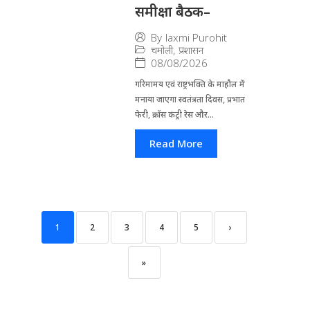
समीक्षा बैठक–
By
laxmi Purohit
चमोली
,
प्रशासन
08/08/2026
गरिमामय एवं राष्ट्रभक्ति के माहौल में
मनाया जाएगा स्वतंत्रता दिवस, प्रभात
फेरी, क्रॉस कंट्री रेस और...
Read More
1
2
3
4
5
›
»