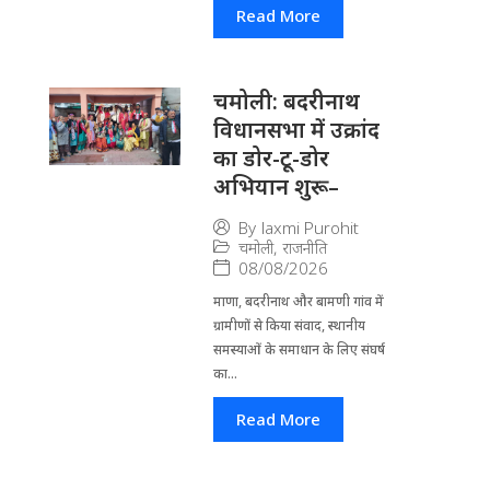
Read More
चमोली: बदरीनाथ
विधानसभा में उक्रांद
का डोर-टू-डोर
अभियान शुरू–
By
laxmi Purohit
चमोली
,
राजनीति
08/08/2026
माणा, बदरीनाथ और बामणी गांव में
ग्रामीणों से किया संवाद, स्थानीय
समस्याओं के समाधान के लिए संघर्ष
का...
Read More