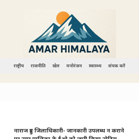
राष्ट्रीय
राजनीति
खेल
मनोरंजन
स्वास्थ्य
संपर्क करें
नाराज हुए जिलाधिकारी- जानकारी उपलब्ध न कराने
पर नगर पालिका के ईओ को जारी किया नोटिस–