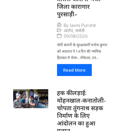
जिला कारागार
पुरसाड़ी–
By
laxmi Purohit
आरोप
,
चमोली
09/08/2026
जेपी कंपनी के सुरक्षाकर्मी मनोज कुमार
को अदालत ने 14 दिन की न्यायिक
हिरासत में भेजा-- गोपेश्वर, 09...
Read More
हक की लड़ाई:
मोहनखाल-कनातोली-
चोपता तुंगनाथ सड़क
निर्माण के लिए
आंदोलन का हुआ
एलान–