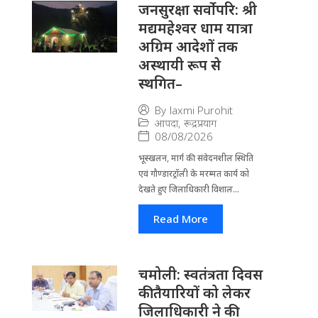
जनसुरक्षा सर्वोपरि: श्री
मद्यमहेश्वर धाम यात्रा
अग्रिम आदेशों तक
अस्थायी रूप से
स्थगित–
By
laxmi Purohit
आपदा
,
रूद्रप्रयाग
08/08/2026
भूस्खलन, मार्ग की संवेदनशील स्थिति
एवं गौण्डारट्रॉली के मरम्मत कार्य को
देखते हुए जिलाधिकारी विशाल...
Read More
चमोली: स्वतंत्रता दिवस
की तैयारियों को लेकर
जिलाधिकारी ने की