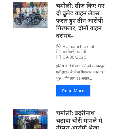
चमोली: सीज किए गए
दो बुलेट वाहन लेकर
फरार हुए तीन आरोपी
गिरफ्तार, दोनों वाहन
बरामद–
By
laxmi Purohit
कार्रवाई
,
चमोली
09/08/2026
पुलिस ने तीनों आरोपियों को अलकापुरी
प्रतीक्षालय से किया गिरफ्तार, कारवाही
शुरू-- गोपेश्वर, 08 अगस्त...
Read More
चमोली: बदरीनाथ
चढ़ावा चोरी मामले में
तीसरा आरोपी भेजा