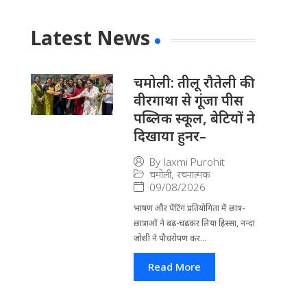
Latest News
चमोली: तीलू रौतेली की
वीरगाथा से गूंजा पीस
पब्लिक स्कूल, बेटियों ने
दिखाया हुनर–
By
laxmi Purohit
चमोली
,
रचनात्मक
09/08/2026
भाषण और पेंटिंग प्रतियोगिता में छात्र-
छात्राओं ने बढ़-चढ़कर लिया हिस्सा, नन्दा
जोशी ने पौधरोपण कर...
Read More