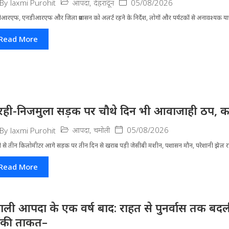
आपदा
,
देहरादून
05/08/2026
By
laxmi Purohit
आरएफ, एनडीआरएफ और जिला प्रशासन को अलर्ट रहने के निर्देश, लोगों और पर्यटकों से अनावश्यक यात्र
Read More
रही-निजमुला सड़क पर चौथे दिन भी आवाजाही ठप, का
आपदा
,
चमोली
05/08/2026
By
laxmi Purohit
ी से तीन किलोमीटर आगे सड़क पर तीन दिन से खराब पड़ी जेसीबी मशीन, पशासन मौन, परेशानी झेल 
Read More
ाली आपदा के एक वर्ष बाद: राहत से पुनर्वास तक बदली 
ंकी ताकत–