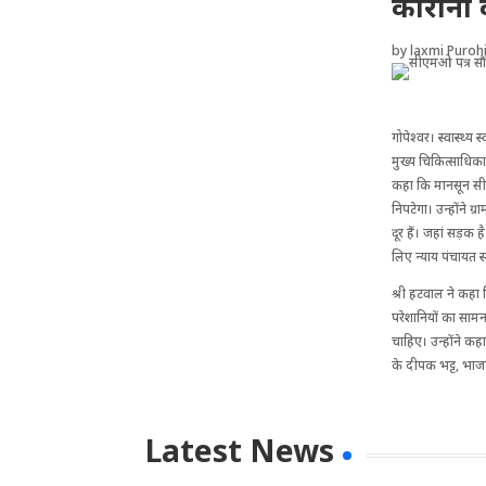
कोरोना क
by
laxmi Purohi
गोपेश्वर। स्वास्थ्
मुख्य चिकित्साधिका
कहा कि मानसून सीज
निपटेगा। उन्होंने ग
दूर हैं। जहां सड़क ह
लिए न्याय पंचायत स
श्री हटवाल ने कहा कि
परेशानियों का सामना
चाहिए। उन्होंने कहा
के दीपक भट्ट, भाज
Latest News