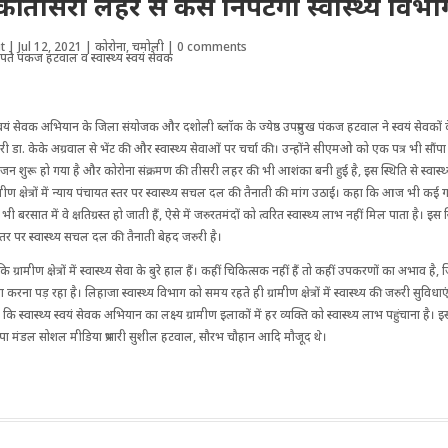
ी तीसरी लहर से कैसे निपटेगा स्वास्थ्य विभा
t
|
Jul 12, 2021
|
कोरोना
,
चमोली
|
0 comments
य स्वयं सेवक अभियान के जिला संयोजक और दशोली ब्लॉक के ज्येष्ठ उपप्रमुख पंकज हटवाल ने स्वयं सेवकों
री डा. केके अग्रवाल से भेंट की और स्वास्थ्य सेवाओं पर चर्चा की। उन्होंने सीएमओ को एक पत्र भी सौं
न शुरू हो गया है और कोरोना संक्रमण की तीसरी लहर की भी आशंका बनी हुई है, इस स्थिति से स्वास्थ्
्रामीण क्षेत्रों में न्याय पंचायत स्तर पर स्वास्थ्य सचल दल की तैनाती की मांग उठाई। कहा कि आज भी कई 
ै भी बरसात में वे क्षतिग्रस्त हो जाती हैं, ऐसे में जरुरतमंदों को त्वरित स्वास्थ्य लाभ नहीं मिल पाता है। इस 
्तर पर स्वास्थ्य सचल दल की तैनाती बेहद जरुरी है।
 ग्रामीण क्षेत्रों में स्वास्थ्य सेवा के बुरे हाल हैं। कहीं चिकित्सक नहीं हैं तो कहीं उपकरणों का अभाव है, 
 करना पड़ रहा है। लिहाजा स्वास्थ्य विभाग को समय रहते ही ग्रामीण क्षेत्रों में स्वास्थ्य की जरुरी सुविधा
 कि स्वास्थ्य स्वयं सेवक अभियान का लक्ष्य ग्रामीण इलाकों में हर व्यक्ति को स्वास्थ्य लाभ पहुंचाना है
पा मंडल सोशल मीडिया प्रभारी सुशील हटवाल, सौरभ चौहान आदि मौजूद थे।