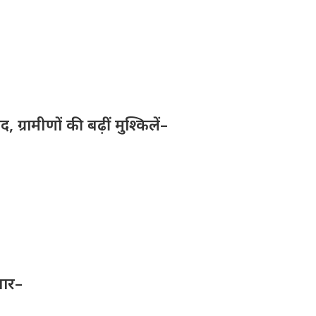
ग्रामीणों की बढ़ीं मुश्किलें–
तार–