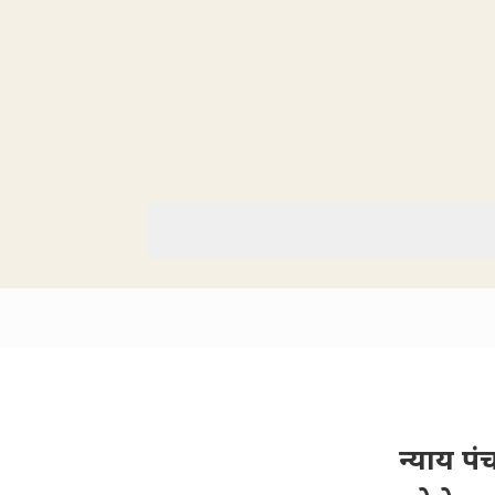
न्याय पं