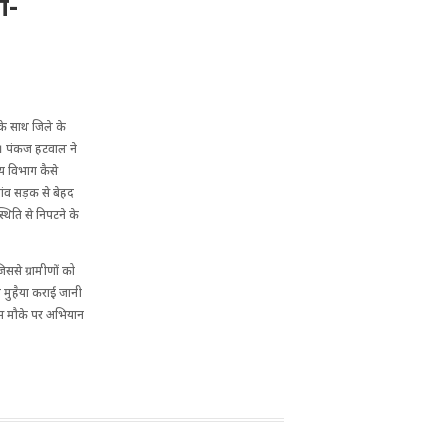
ग-
 के साथ जिले के
पा। पंकज हटवाल ने
य विभाग कैसे
गांव सड़क से बेहद
स्थिति से निपटने के
जिससे ग्रामीणों को
एं मुहैया कराई जानी
। इस मौके पर अभियान