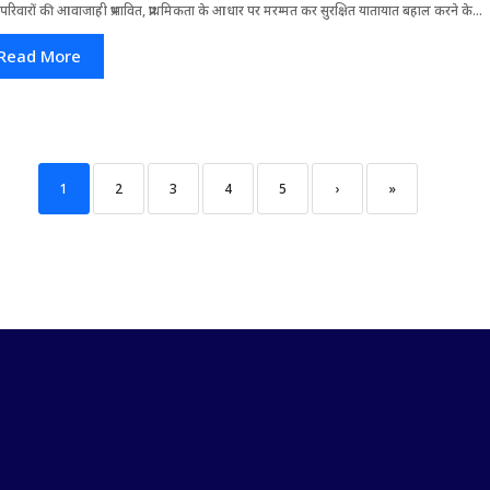
परिवारों की आवाजाही प्रभावित, प्राथमिकता के आधार पर मरम्मत कर सुरक्षित यातायात बहाल करने के...
Read More
1
2
3
4
5
›
»