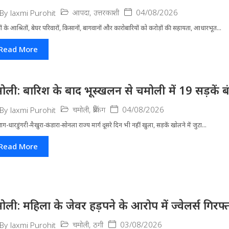
आपदा
,
उत्तरकाशी
04/08/2026
By
laxmi Purohit
ं के आश्रितों, बेघर परिवारों, किसानों, बागवानों और कारोबारियों को करोड़ों की सहायता, आधारभूत...
Read More
ोली: बारिश के बाद भूस्खलन से चमोली में 19 सड़कें बंद, 
चमोली
,
ब्रेकिंग
04/08/2026
By
laxmi Purohit
्रयाग-धारडुंगरी-मैखुरा-कंडारा-सोनला राज्य मार्ग दूसरे दिन भी नहीं खुला, सड़कें खोलने में जुटा...
Read More
ोली: महिला के जेवर हड़पने के आरोप में ज्वेलर्स गिरफ्
चमोली
,
ठगी
03/08/2026
By
laxmi Purohit