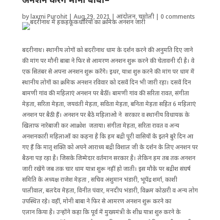
by
laxmi Purohit
|
Aug 29, 2021
|
आंदोलन
,
चमोली
|
0 comments
बदरीनाथ। स्थानीय लोगों को बदरीनाथ धाम के दर्शन करने की अनुमति दिए जाने
की मांग पर मौनी बाबा ने फिर से आमरण अनशन शुरू करने की चेतावनी दी है। वे
एक सितंबर से अपना अनशन शुरू करेंगे। इधर, यात्रा शुरु करने की मांग पर धाम में
स्थानीय लोगों का क्रमिक अनशन रविवार को दसवें दिन भी जारी रहा। दसवें दिन
बामणी गांव की महिलाएं अनशन पर बैठीं। बामणी गांव की सरिता रावत, संगीता
मेहता, सरिता मेहता, जयवंती मेहता, सविता मेहता, बनिता मेहता सहित 6 महिलाएं
अनशन पर बैठी हैं। अनशन पर बैठे महिलाओ ने सरकार व स्थानीय विधायक के
खिलाफ नारेबाजी कर आक्रोश जताया। संगीता मेहता, सरिता रावत व अन्य
अनशनकारी महिलाओं का कहना है कि हम बद्री पूरी वासियों के इतने बुरे दिन आ
गए हैं कि मातृ शक्ति को अपने आराध्य बद्री विशाल जी के दर्शन के लिए अनशन पर
बैठना पड़ रहा है। जिसके जिम्मेदार वर्तमान सरकार है। लेकिन हम तब तक अनशन
जारी रखेंगे जब तक चार धाम यात्रा शुरू नहीं हो जाती। इस मौके पर बद्रीश संघर्ष
समिति के अध्यक्ष राजेश मेहता , सचिव अंशुमान भंडारी, भूपेंद्र शर्मा, काशी
पालीवाल, बलदेव मेहता, विनीत पंवार, मनदीप भंडारी, विक्रम कोठारी व अन्य लोग
उपस्थित रहे। वहीं, मोनी बाबा ने फिर से आमरण अनशन शुरू करने का
एलान किया है। उन्होंने कहा कि पूर्व में मुख्यमंत्री के शीघ्र यात्रा शुरु करने के