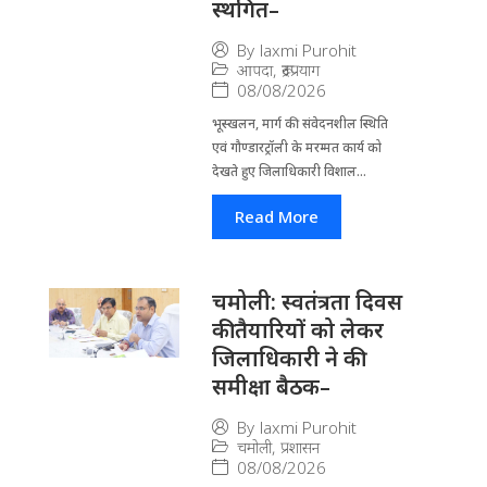
स्थगित–
By
laxmi Purohit
आपदा
,
रूद्रप्रयाग
08/08/2026
भूस्खलन, मार्ग की संवेदनशील स्थिति
एवं गौण्डारट्रॉली के मरम्मत कार्य को
देखते हुए जिलाधिकारी विशाल...
Read More
चमोली: स्वतंत्रता दिवस
की तैयारियों को लेकर
जिलाधिकारी ने की
समीक्षा बैठक–
By
laxmi Purohit
चमोली
,
प्रशासन
08/08/2026