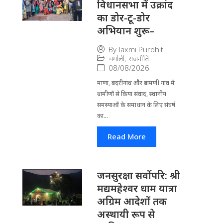
विधानसभा में उक्रांद
का डोर-टू-डोर
अभियान शुरू–
By
laxmi Purohit
चमोली
,
राजनीति
08/08/2026
माणा, बदरीनाथ और बामणी गांव में
ग्रामीणों से किया संवाद, स्थानीय
समस्याओं के समाधान के लिए संघर्ष
का...
Read More
जनसुरक्षा सर्वोपरि: श्री
मद्यमहेश्वर धाम यात्रा
अग्रिम आदेशों तक
अस्थायी रूप से