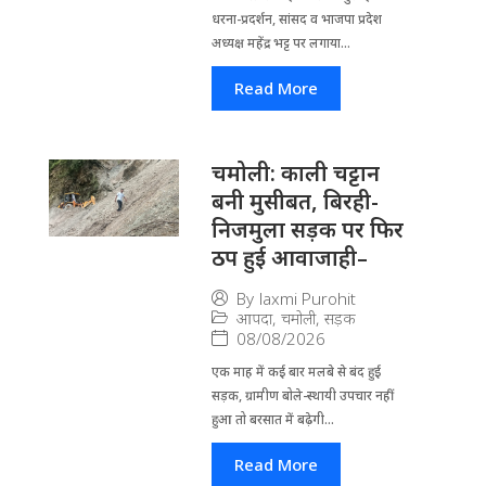
धरना-प्रदर्शन, सांसद व भाजपा प्रदेश
अध्यक्ष महेंद्र भट्ट पर लगाया...
Read More
चमोली: काली चट्टान
बनी मुसीबत, बिरही-
निजमुला सड़क पर फिर
ठप हुई आवाजाही–
By
laxmi Purohit
आपदा
,
चमोली
,
सड़क
08/08/2026
एक माह में कई बार मलबे से बंद हुई
सड़क, ग्रामीण बोले-स्थायी उपचार नहीं
हुआ तो बरसात में बढ़ेगी...
Read More