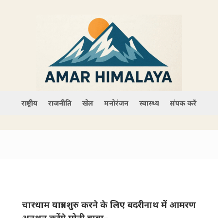
राष्ट्रीय
राजनीति
खेल
मनोरंजन
स्वास्थ्य
संपर्क करें
चारधाम यात्रा शुरु करने के लिए बदरीनाथ में आमरण
अनशन करेंगे मोनी बाबा–