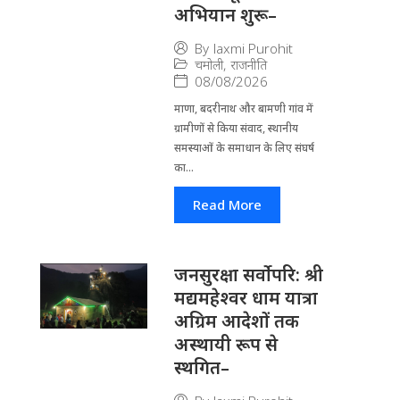
अभियान शुरू–
By
laxmi Purohit
चमोली
,
राजनीति
08/08/2026
माणा, बदरीनाथ और बामणी गांव में
ग्रामीणों से किया संवाद, स्थानीय
समस्याओं के समाधान के लिए संघर्ष
का...
Read More
जनसुरक्षा सर्वोपरि: श्री
मद्यमहेश्वर धाम यात्रा
अग्रिम आदेशों तक
अस्थायी रूप से
स्थगित–