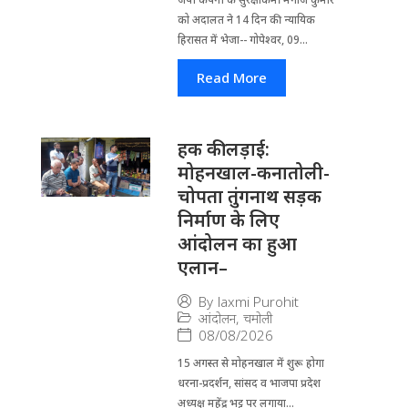
को अदालत ने 14 दिन की न्यायिक
हिरासत में भेजा-- गोपेश्वर, 09...
Read More
हक की लड़ाई:
मोहनखाल-कनातोली-
चोपता तुंगनाथ सड़क
निर्माण के लिए
आंदोलन का हुआ
एलान–
By
laxmi Purohit
आंदोलन
,
चमोली
08/08/2026
15 अगस्त से मोहनखाल में शुरू होगा
धरना-प्रदर्शन, सांसद व भाजपा प्रदेश
अध्यक्ष महेंद्र भट्ट पर लगाया...