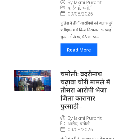
By
laxmi Purohit
कार्रवाई
,
चमोली
09/08/2026
पुलिस ने तीनों आरोपियों को अलकापुरी
प्रतीक्षालय से किया गिरफ्तार, कारवाही
शुरू-- गोपेश्वर, 08 अगस्त...
Read More
चमोली: बदरीनाथ
चढ़ावा चोरी मामले में
तीसरा आरोपी भेजा
जिला कारागार
पुरसाड़ी–
By
laxmi Purohit
आरोप
,
चमोली
09/08/2026
जेपी कंपनी के सुरक्षाकर्मी मनोज कुमार