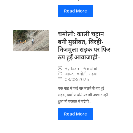
Read More
चमोली: काली चट्टान
बनी मुसीबत, बिरही-
निजमुला सड़क पर फिर
ठप हुई आवाजाही–
By
laxmi Purohit
आपदा
,
चमोली
,
सड़क
08/08/2026
एक माह में कई बार मलबे से बंद हुई
सड़क, ग्रामीण बोले-स्थायी उपचार नहीं
हुआ तो बरसात में बढ़ेगी...
Read More