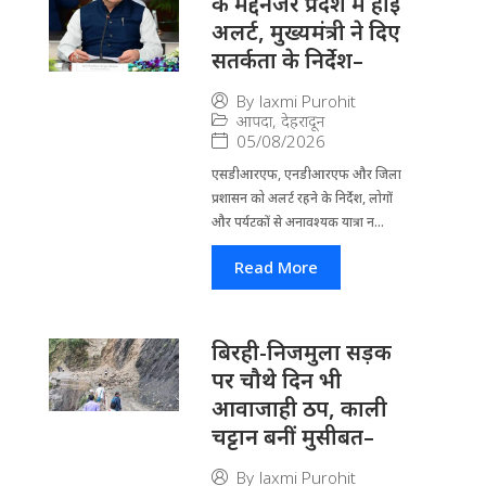
के मद्देनजर प्रदेश में हाई
अलर्ट, मुख्यमंत्री ने दिए
सतर्कता के निर्देश–
By
laxmi Purohit
आपदा
,
देहरादून
05/08/2026
एसडीआरएफ, एनडीआरएफ और जिला
प्रशासन को अलर्ट रहने के निर्देश, लोगों
और पर्यटकों से अनावश्यक यात्रा न...
Read More
बिरही-निजमुला सड़क
पर चौथे दिन भी
आवाजाही ठप, काली
चट्टान बनीं मुसीबत–
By
laxmi Purohit