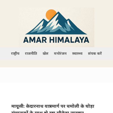
राष्ट्रीय
राजनीति
खेल
मनोरंजन
स्वास्थ्य
संपर्क करें
मायूसी: केदारनाथ यात्रा मार्ग पर चमोली के घोड़ा
संचालकों के साथ हो रहा सौतेला व्यवहार–