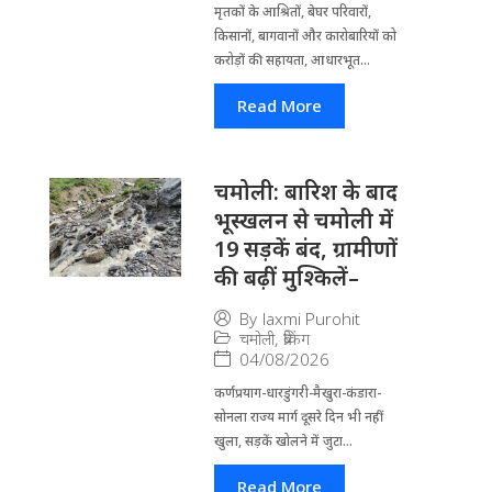
मृतकों के आश्रितों, बेघर परिवारों,
किसानों, बागवानों और कारोबारियों को
करोड़ों की सहायता, आधारभूत...
Read More
चमोली: बारिश के बाद
भूस्खलन से चमोली में
19 सड़कें बंद, ग्रामीणों
की बढ़ीं मुश्किलें–
By
laxmi Purohit
चमोली
,
ब्रेकिंग
04/08/2026
कर्णप्रयाग-धारडुंगरी-मैखुरा-कंडारा-
सोनला राज्य मार्ग दूसरे दिन भी नहीं
खुला, सड़कें खोलने में जुटा...
Read More