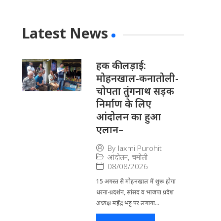
Latest News
हक की लड़ाई:
मोहनखाल-कनातोली-
चोपता तुंगनाथ सड़क
निर्माण के लिए
आंदोलन का हुआ
एलान–
By
laxmi Purohit
आंदोलन
,
चमोली
08/08/2026
15 अगस्त से मोहनखाल में शुरू होगा
धरना-प्रदर्शन, सांसद व भाजपा प्रदेश
अध्यक्ष महेंद्र भट्ट पर लगाया...