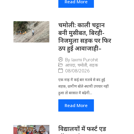
Read More
चमोली: काली चट्टान
बनी मुसीबत, बिरही-
निजमुला सड़क पर फिर
ठप हुई आवाजाही–
By
laxmi Purohit
आपदा
,
चमोली
,
सड़क
08/08/2026
एक माह में कई बार मलबे से बंद हुई
सड़क, ग्रामीण बोले-स्थायी उपचार नहीं
हुआ तो बरसात में बढ़ेगी...
Read More
विद्यालयों में फर्स्ट एड