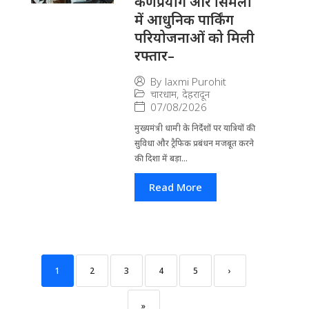
कर्णप्रयाग और सिमली
में आधुनिक पार्किंग
परियोजनाओं को मिली
रफ्तार–
By
laxmi Purohit
चारधाम
,
देहरादून
07/08/2026
मुख्यमंत्री धामी के निर्देशों पर यात्रियों की
सुविधा और ट्रैफिक प्रबंधन मजबूत करने
की दिशा में बड़ा...
Read More
1
2
3
4
5
›
»