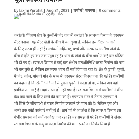
by
laxmi Purohit
|
Aug 31, 2021
|
चमोली
,
समस्या
|
0 comments
चमोली। घिंघराण क्षेत्र के कुजौं-मैकोट गांव में चमोली के स्वास्थ्य विभाग ने एएनएम
सेंटर बनाया। यह सेंटर खेतों के बीच में बना हुआ है, लेकिन इस केंद्र तक जाने
के लिए रास्ता ही नहीं है। गर्भवती महिलाएं, बच्चे और अस्वस्थ्य ग्रामीण खेतों के
बीच से होते हुए केंद्र तक पहुंच रहे हैं। धान के खेतों के बीच ग्रामीण कई बार चोटिल
भी हो गए हैं। स्वास्थ्य विभाग से कई बार क्षेत्रीय जनप्रतिनिधि रास्ता निर्माण की मांग
भी कर चुके हैं, लेकिन इस तरफ ध्यान ही नहीं दिया जा रहा है। क्षेत्र के डुंगरी, कुजौं,
मैकोट, कौंज, पोथनी गांव के मध्य में ‌एएनएम सेंटर की स्थापना की गई है। ग्रामीणों
का कहना है कि खेतों के किनारे से पुराना पुश्तैनी रास्ता तो था, लेकिन अब वहां
झाड़ियां उग आई हैं। यहां रास्ता ही नहीं बचा है। स्वास्थ्य विभाग से ग्रामीणों ने शीघ्र
केंद्र तक जाने के लिए रास्ते की मांग की है। एएनएम सेंटर में तैनात एएनएम ने
भी जिले के सीएमओ से रास्ता निर्माण करवाने की मांग की है। लेकिन इस ओर
अभी तक कोई कार्रवाई नहीं हुई है। ग्रामीणों में आक्रोश है कि स्वास्थ्य विभाग इस
गंभीर समस्या को क्यों अनदेखा कर रहा है। यह समझ से परे है। ग्रामीणों ने दोबारा
स्वास्थ्य विभाग के सम्मुख रास्ता निर्माण की मांग रखने का निर्णय लिया है।