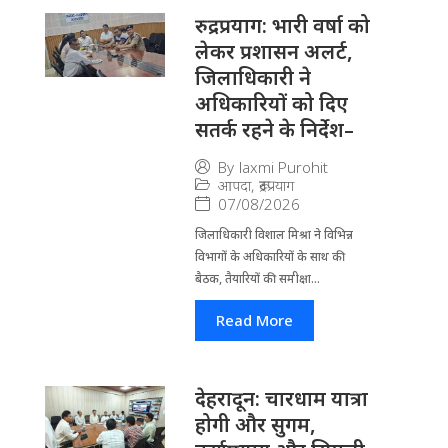
रुद्रप्रयाग: भारी वर्षा को
लेकर प्रशासन अलर्ट,
जिलाधिकारी ने
अधिकारियों को दिए
सतर्क रहने के निर्देश–
By
laxmi Purohit
आपदा
,
रूद्रप्रयाग
07/08/2026
जिला​धिकारी विशाल मिश्रा ने वि​भिन्न
विभागों के अ​धिकारियों के साथ की
बैठक, तैयारियों की समीक्षा...
Read More
देहरादून: चारधाम यात्रा
होगी और सुगम,