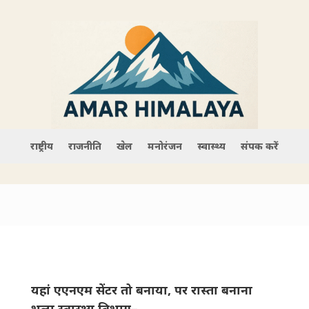
राष्ट्रीय
राजनीति
खेल
मनोरंजन
स्वास्थ्य
संपर्क करें
यहां एएनएम सेंटर तो बनाया, पर रास्ता बनाना
भूला ‌स्वास्थ्य विभाग–