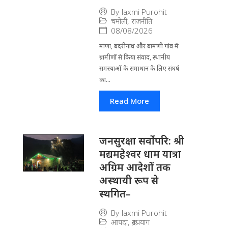
By
laxmi Purohit
चमोली
,
राजनीति
08/08/2026
माणा, बदरीनाथ और बामणी गांव में
ग्रामीणों से किया संवाद, स्थानीय
समस्याओं के समाधान के लिए संघर्ष
का...
Read More
जनसुरक्षा सर्वोपरि: श्री
मद्यमहेश्वर धाम यात्रा
अग्रिम आदेशों तक
अस्थायी रूप से
स्थगित–
By
laxmi Purohit
आपदा
,
रूद्रप्रयाग