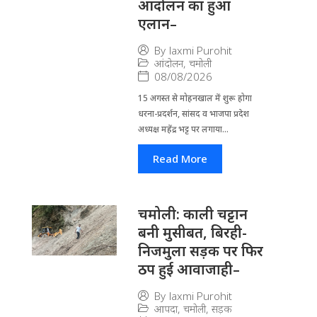
आंदोलन का हुआ
एलान–
By
laxmi Purohit
आंदोलन
,
चमोली
08/08/2026
15 अगस्त से मोहनखाल में शुरू होगा
धरना-प्रदर्शन, सांसद व भाजपा प्रदेश
अध्यक्ष महेंद्र भट्ट पर लगाया...
Read More
चमोली: काली चट्टान
बनी मुसीबत, बिरही-
निजमुला सड़क पर फिर
ठप हुई आवाजाही–
By
laxmi Purohit
आपदा
,
चमोली
,
सड़क