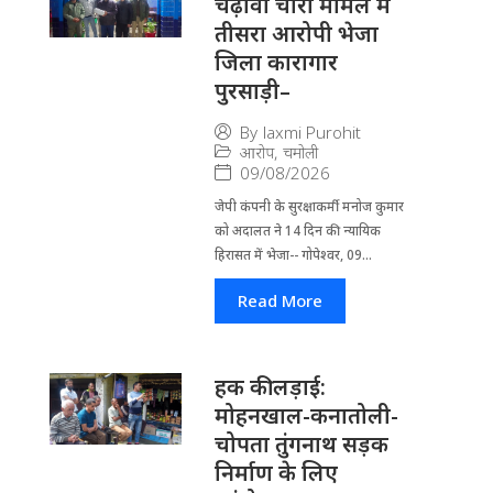
चढ़ावा चोरी मामले में
तीसरा आरोपी भेजा
जिला कारागार
पुरसाड़ी–
By
laxmi Purohit
आरोप
,
चमोली
09/08/2026
जेपी कंपनी के सुरक्षाकर्मी मनोज कुमार
को अदालत ने 14 दिन की न्यायिक
हिरासत में भेजा-- गोपेश्वर, 09...
Read More
हक की लड़ाई:
मोहनखाल-कनातोली-
चोपता तुंगनाथ सड़क
निर्माण के लिए