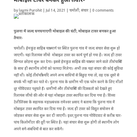
by
laxmi Purohit
|
Jul 14, 2021
|
चमोली
,
संचार
|
0 comments
पुलना में जल्द घनघनाएगी मोबाइल की घंटी, मोबाइल टावर बनकर हुआ
तैयार-
चमोली। हेमकुंड साहिब यात्रा मार्ग पर स्थित पुलना गांव में जल्द संचार सेवा शुरू हो
जाएगी। यहां रिलायंस जीयो मोबाइल टावर का कार्य पूर्ण हो गया है। जल्द ही टावर
सिग्नल छोड़ना शुरू कर देगा। इससे हेमकुंड साहिब की यात्रा पर जाने वाले तीर्थयात्रियों
के साथ ही स्थानीय लोगों को फायदा मिलेगा। अभी तक यहां संचार की कोई सुविधा
नहीं थी। कोई तीर्थयात्री यदि अपने अन्य साथियों से बिछुड़ गया तो, वह एक दूसरे से
संपर्क भी नहीं कर पाते थे। पुलना गांव के ग्रामीण भी एक फोन करने के लिए मीलों
दूर गोविंदघाट पहुंचते हैं। ग्रामीणों और तीर्थयात्रियों की दिक्कतों को देखते हुए
रिलायंस जीयो की ओर से यहां मोबाइल टावर स्थापित कर दिया गया है। विंध्या
टेलीलिंक्स के सहायक महाप्रबंधक रामेश्वर प्रसाद ने बताया कि पुलना गांव में
मोबाइल टावर स्थापित कर दिया गया है। जल्द ही टावर को विद्युत संयोजन से
जोड़कर संचार सेवा शुरू कर दी जाएगी। इधर,पुलना गांव गोविंदघाट से करीब चार-
पांच किलोमीटर की दूरी पर स्थित है। यहां संचार सेवा शुरू होगी तो स्थानीय लोग
अपने सगे-संबंधियों से बात कर सकेंगे।