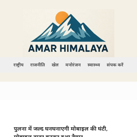
राष्ट्रीय
राजनीति
खेल
मनोरंजन
स्वास्थ्य
संपर्क करें
पुलना में जल्द घनघनाएगी मोबाइल की घंटी,
मोबाइल टावर बनकर हुआ तैयार-