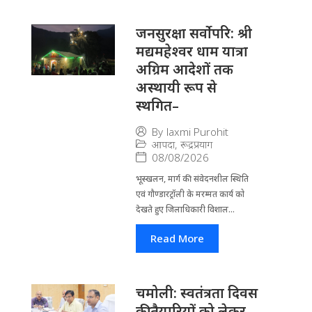
जनसुरक्षा सर्वोपरि: श्री
मद्यमहेश्वर धाम यात्रा
अग्रिम आदेशों तक
अस्थायी रूप से
स्थगित–
By
laxmi Purohit
आपदा
,
रूद्रप्रयाग
08/08/2026
भूस्खलन, मार्ग की संवेदनशील स्थिति
एवं गौण्डारट्रॉली के मरम्मत कार्य को
देखते हुए जिलाधिकारी विशाल...
Read More
चमोली: स्वतंत्रता दिवस
की तैयारियों को लेकर