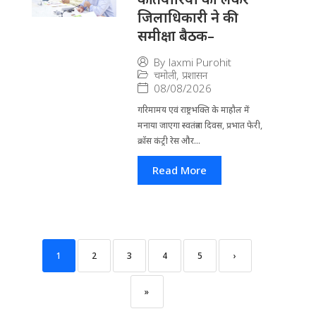
जिलाधिकारी ने की
समीक्षा बैठक–
By
laxmi Purohit
चमोली
,
प्रशासन
08/08/2026
गरिमामय एवं राष्ट्रभक्ति के माहौल में
मनाया जाएगा स्वतंत्रता दिवस, प्रभात फेरी,
क्रॉस कंट्री रेस और...
Read More
1
2
3
4
5
›
»