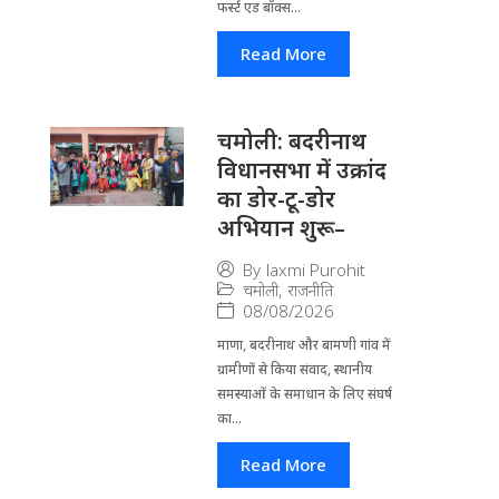
फर्स्ट एड बॉक्स...
Read More
चमोली: बदरीनाथ
विधानसभा में उक्रांद
का डोर-टू-डोर
अभियान शुरू–
By
laxmi Purohit
चमोली
,
राजनीति
08/08/2026
माणा, बदरीनाथ और बामणी गांव में
ग्रामीणों से किया संवाद, स्थानीय
समस्याओं के समाधान के लिए संघर्ष
का...
Read More