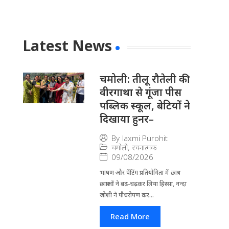
Latest News
चमोली: तीलू रौतेली की
वीरगाथा से गूंजा पीस
पब्लिक स्कूल, बेटियों ने
दिखाया हुनर–
By
laxmi Purohit
चमोली
,
रचनात्मक
09/08/2026
भाषण और पेंटिंग प्रतियोगिता में छात्र-
छात्राओं ने बढ़-चढ़कर लिया हिस्सा, नन्दा
जोशी ने पौधरोपण कर...
Read More