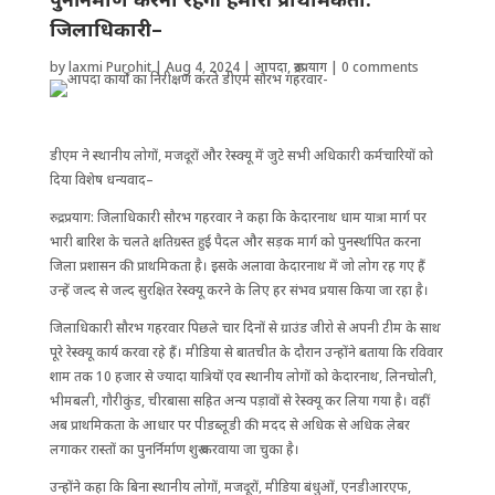
जिलाधिकारी–
by
laxmi Purohit
|
Aug 4, 2024
|
आपदा
,
रूद्रप्रयाग
|
0 comments
डीएम ने स्थानीय लोगों, मजदूरों और रेस्क्यू में जुटे सभी अधिकारी कर्मचारियों को
दिया विशेष धन्यवाद–
रुद्रप्रयाग: जिला​धिकारी सौरभ गहरवार ने कहा कि केदारनाथ धाम यात्रा मार्ग पर
भारी बारिश के चलते क्षतिग्रस्त हुई पैदल और सड़क मार्ग को पुनर्स्थापित करना
जिला प्रशासन की प्राथमिकता है। इसके अलावा केदारनाथ में जो लोग रह गए हैं
उन्हें जल्द से जल्द सुरक्षित रेस्क्यू करने के लिए हर संभव प्रयास किया जा रहा है।
जिलाधिकारी सौरभ गहरवार पिछले चार दिनों से ग्राउंड जीरो से अपनी टीम के साथ
पूरे रेस्क्यू कार्य करवा रहे हैं। मीडिया से बातचीत के दौरान उन्होंने बताया कि रविवार
शाम तक 10 हजार से ज्यादा यात्रियों एव स्थानीय लोगों को केदारनाथ, लिनचोली,
भीमबली, गौरीकुंड, चीरबासा सहित अन्य पड़ावों से रेस्क्यू कर लिया गया है। वहीं
अब प्राथमिकता के आधार पर पीडब्लूडी की मदद से अधिक से अधिक लेबर
लगाकर रास्तों का पुनर्निर्माण शुरू करवाया जा चुका है।
उन्होंने कहा कि बिना स्थानीय लोगों, मजदूरों, मीडिया बंधुओं, एनडीआरएफ,