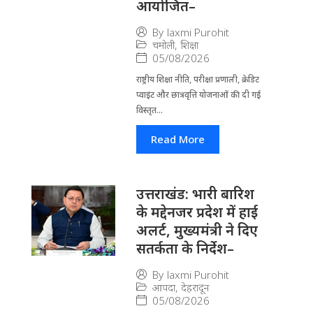
आयोजित–
By
laxmi Purohit
चमोली
,
शिक्षा
05/08/2026
राष्ट्रीय शिक्षा नीति, परीक्षा प्रणाली, क्रेडिट
प्वाइंट और छात्रवृत्ति योजनाओं की दी गई
विस्तृत...
Read More
उत्तराखंड: भारी बारिश
के मद्देनजर प्रदेश में हाई
अलर्ट, मुख्यमंत्री ने दिए
सतर्कता के निर्देश–
By
laxmi Purohit
आपदा
,
देहरादून
05/08/2026