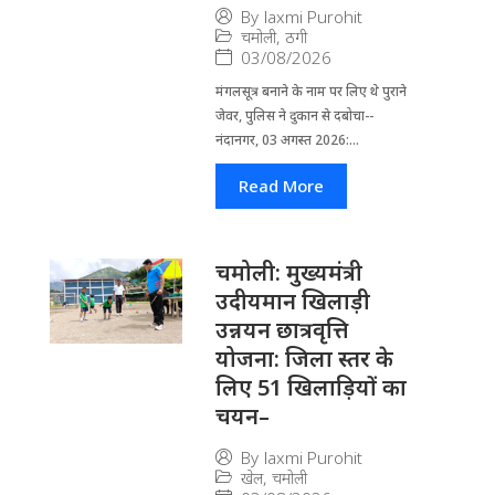
By
laxmi Purohit
चमोली
,
ठगी
03/08/2026
मंगलसूत्र बनाने के नाम पर लिए थे पुराने
जेवर, पुलिस ने दुकान से दबोचा--
नंदानगर, 03 अगस्त 2026:...
Read More
चमोली: मुख्यमंत्री
उदीयमान खिलाड़ी
उन्नयन छात्रवृत्ति
योजना: जिला स्तर के
लिए 51 खिलाड़ियों का
चयन–
By
laxmi Purohit
खेल
,
चमोली