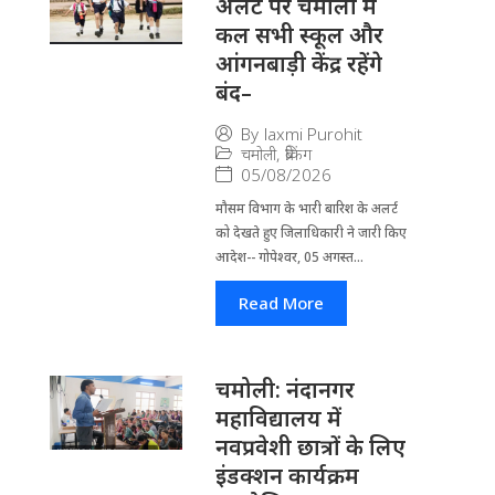
अलर्ट पर चमोली में
कल सभी स्कूल और
आंगनबाड़ी केंद्र रहेंगे
बंद–
By
laxmi Purohit
चमोली
,
ब्रेकिंग
05/08/2026
मौसम विभाग के भारी बारिश के अलर्ट
को देखते हुए जिला​धिकारी ने जारी किए
आदेश-- गोपेश्वर, 05 अगस्त...
Read More
चमोली: नंदानगर
महाविद्यालय में
नवप्रवेशी छात्रों के लिए
इंडक्शन कार्यक्रम