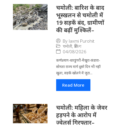
चमोली: बारिश के बाद
भूस्खलन से चमोली में
19 सड़कें बंद, ग्रामीणों
की बढ़ीं मुश्किलें–
By
laxmi Purohit
चमोली
,
ब्रेकिंग
04/08/2026
कर्णप्रयाग-धारडुंगरी-मैखुरा-कंडारा-
सोनला राज्य मार्ग दूसरे दिन भी नहीं
खुला, सड़कें खोलने में जुटा...
Read More
चमोली: महिला के जेवर
हड़पने के आरोप में
ज्वेलर्स गिरफ्तार–