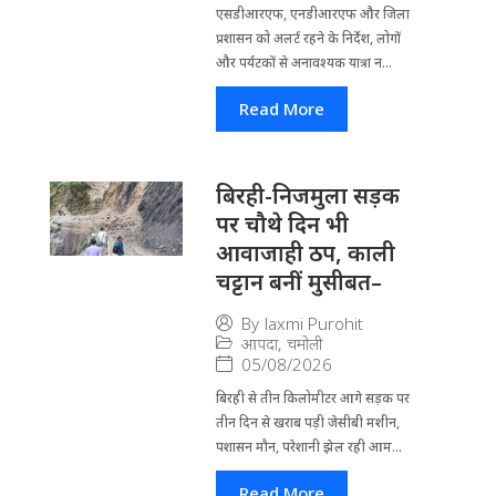
एसडीआरएफ, एनडीआरएफ और जिला
प्रशासन को अलर्ट रहने के निर्देश, लोगों
और पर्यटकों से अनावश्यक यात्रा न...
Read More
बिरही-निजमुला सड़क
पर चौथे दिन भी
आवाजाही ठप, काली
चट्टान बनीं मुसीबत–
By
laxmi Purohit
आपदा
,
चमोली
05/08/2026
बिरही से तीन किलोमीटर आगे सड़क पर
तीन दिन से खराब पड़ी जेसीबी मशीन,
पशासन मौन, परेशानी झेल रही आम...
Read More