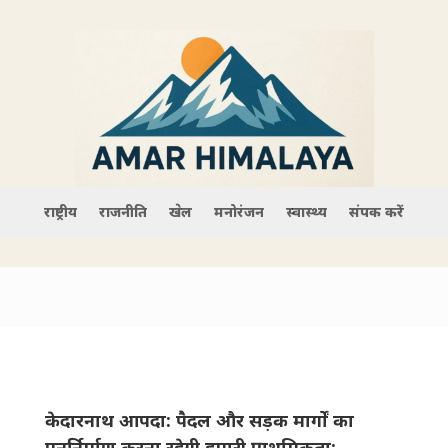
राष्ट्रीय
राजनीति
खेल
मनोरंजन
स्वास्थ्य
संपर्क करें
केदारनाथ आपदा: पैदल और सड़क मार्गों का
पुनर्निर्माण करना रहेगी हमारी प्राथमिकता: