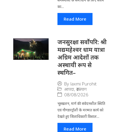
समस्याओं के समाधान के लिए संघर्ष
का...
Read More
जनसुरक्षा सर्वोपरि: श्री
मद्यमहेश्वर धाम यात्रा
अग्रिम आदेशों तक
अस्थायी रूप से
स्थगित–
By
laxmi Purohit
आपदा
,
रूद्रप्रयाग
08/08/2026
भूस्खलन, मार्ग की संवेदनशील स्थिति
एवं गौण्डारट्रॉली के मरम्मत कार्य को
देखते हुए जिलाधिकारी विशाल...
Read More