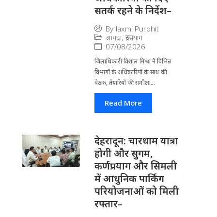
सतर्क रहने के निर्देश–
By
laxmi Purohit
आपदा
,
रूद्रप्रयाग
07/08/2026
जिला​धिकारी विशाल मिश्रा ने वि​भिन्न
विभागों के अ​धिकारियों के साथ की
बैठक, तैयारियों की समीक्षा...
Read More
देहरादून: चारधाम यात्रा
होगी और सुगम,
कर्णप्रयाग और सिमली
में आधुनिक पार्किंग
परियोजनाओं को मिली
रफ्तार–