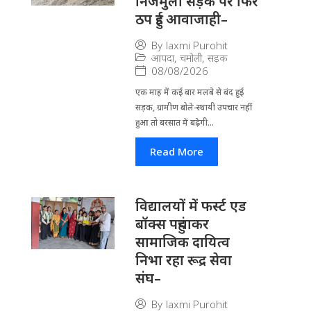
निजमुला सड़क पर फिर
ठप हुई आवाजाही–
By
laxmi Purohit
आपदा
,
चमोली
,
सड़क
08/08/2026
एक माह में कई बार मलबे से बंद हुई
सड़क, ग्रामीण बोले-स्थायी उपचार नहीं
हुआ तो बरसात में बढ़ेगी...
Read More
विद्यालयों में फर्स्ट एड
बॉक्स पहुंचाकर
सामाजिक दायित्व
निभा रहा रूद्र सेवा
संघ–
By
laxmi Purohit