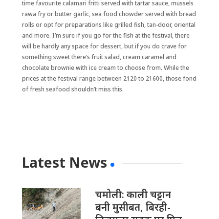
time favourite calamari fritti served with tartar sauce, mussels
rawa fry or butter garlic, sea food chowder served with bread
rolls or opt for preparations like grilled fish, tan-door, oriental
and more. I’m sure if you go for the fish at the festival, there
will be hardly any space for dessert, but if you do crave for
something sweet there’s fruit salad, cream caramel and
chocolate brownie with ice cream to choose from. While the
prices at the festival range between 2120 to 21600, those fond
of fresh seafood shouldn’t miss this.
Latest News
चमोली: काली चट्टान
बनी मुसीबत, बिरही-