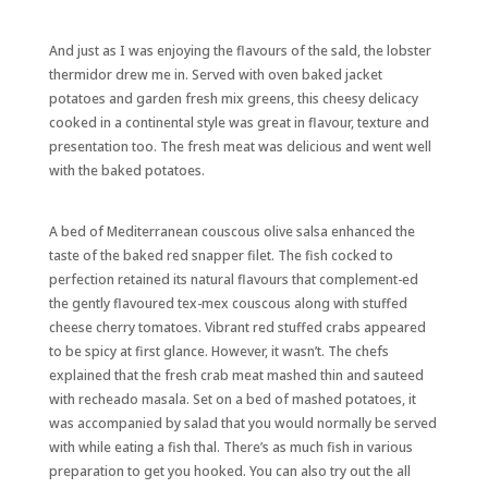
And just as I was enjoying the flavours of the sald, the lobster
thermidor drew me in. Served with oven baked jacket
potatoes and garden fresh mix greens, this cheesy delicacy
cooked in a continental style was great in flavour, texture and
presentation too. The fresh meat was delicious and went well
with the baked potatoes.
A bed of Mediterranean couscous olive salsa enhanced the
taste of the baked red snapper filet. The fish cocked to
perfection retained its natural flavours that complement-ed
the gently flavoured tex-mex couscous along with stuffed
cheese cherry tomatoes. Vibrant red stuffed crabs appeared
to be spicy at first glance. However, it wasn’t. The chefs
explained that the fresh crab meat mashed thin and sauteed
with recheado masala. Set on a bed of mashed potatoes, it
was accompanied by salad that you would normally be served
with while eating a fish thal. There’s as much fish in various
preparation to get you hooked. You can also try out the all