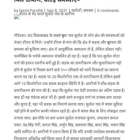
by
laxmi Purohit
|
Sep 8, 2021
|
चमोली
,
समस्या
|
0 comments
गोपेश्वर। घाट विकासखंड के सबसे दूरस्थ गांव सुतोल के लोग क्षेत्र की समस्याओं को
लेकर डीएम से मिले। उन्होंने डीएम से मांग की कि क्षेत्र में सड़क और दूरसंचार की
समस्या को दूर किया जाए। क्षेत्र में आयुर्वेदिक अस्पताल तो है, लेकिन डॉक्टर नहीं।
फार्मेसिस्ट के भरोसे अस्पताल संचालित हो रहा है। कहा है कि घाट-सुतोल मोटर
मार्ग की हालत दयनीय बनी हुई है। सड़क का डामरीकरण और सुधारीकरण नहीं
होने से सुतोल में निवास करने वाले १५० परिवारों को भारी दिक्कतों का सामना
करना पड़ रहा है। सड़क पर 20 किलोमीटर तक तो डामरीकरण है लेकिन इससे
आगे 10 किलोमीटर तक सड़क बदहाल स्थिति में है। ग्रामीणों ने शीघ्र सड़क के
डामरीकरण की मांग की है। कहा कि सुतोल नंदा देवी राजजात का अंतिम पड़ाव है।
साथ ही यह पर्यटक स्थल भी है। इससे आगे रूपकुंड मार्ग पर राजस्व ग्राम तातड़ा
और सुगड हैं, यहां भी सडक़ का निमार्ण कराया जाए। सुतोल गांव में संचार सुविधा
नहीं होने से ग्रामीण काफी परेशान रहते हैं। क्षेत्र में संचार सेवा के लिए मोबाइल टावर
लगाया जाए। इस मौके पर ग्राम प्रधान सुतोल राजपाल कुमार, उपप्रधान कमल
पंवार, चंद्र सिंह नेगी, कमल सिंह, अर्जुन सिंह, बक्तावर सिंह, बादर सिंह, भवान सिंह
आदि शामिल थे। ग्रामीणों ने एलान किया ह‌ै कि यदि उनकी उपरोक्त समस्याओं का
निराकरण अतिशीघ्र नहीं किया जाता है तो समस्त ग्रामवासी आगामी विधानसभा