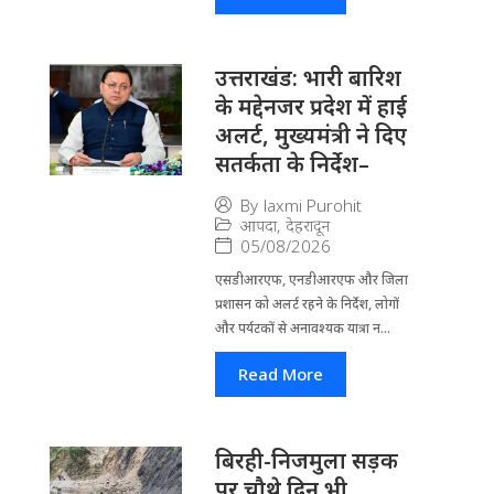
उत्तराखंड: भारी बारिश
के मद्देनजर प्रदेश में हाई
अलर्ट, मुख्यमंत्री ने दिए
सतर्कता के निर्देश–
By
laxmi Purohit
आपदा
,
देहरादून
05/08/2026
एसडीआरएफ, एनडीआरएफ और जिला
प्रशासन को अलर्ट रहने के निर्देश, लोगों
और पर्यटकों से अनावश्यक यात्रा न...
Read More
बिरही-निजमुला सड़क
पर चौथे दिन भी