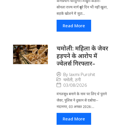
कर्णप्रयाग-धारडुंगरी-मैखुरा-कंडारा-
सोनला राज्य मार्ग दूसरे दिन भी नहीं खुला,
सड़कें खोलने में जुटा...
Read More
चमोली: महिला के जेवर
हड़पने के आरोप में
ज्वेलर्स गिरफ्तार–
By
laxmi Purohit
चमोली
,
ठगी
03/08/2026
मंगलसूत्र बनाने के नाम पर लिए थे पुराने
जेवर, पुलिस ने दुकान से दबोचा--
नंदानगर, 03 अगस्त 2026:...
Read More