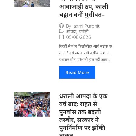
आवाजाही ठप, काली
चट्टान बनीं मुसीबत–
By
laxmi Purohit
आपदा
,
चमोली
05/08/2026
बिरही से तीन किलोमीटर आगे सड़क पर
तीन दिन से खराब पड़ी जेसीबी मशीन,
पशासन मौन, परेशानी झेल रही आम...
Read More
धराली आपदा के एक
वर्ष बाद: राहत से
पुनर्वास तक बदली
तस्वीर, सरकार ने
पुनर्निर्माण पर झोंकी
ताकत–