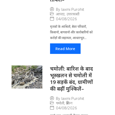
By
laxmi Purohit
आपदा
,
उत्तरकाशी
04/08/2026
मृतकों के आश्रितों, बेघर परिवारों,
किसानों, बागवानों और कारोबारियों को
करोड़ों की सहायता, आधारभूत...
Read More
चमोली: बारिश के बाद
भूस्खलन से चमोली में
19 सड़कें बंद, ग्रामीणों
की बढ़ीं मुश्किलें–
By
laxmi Purohit
चमोली
,
ब्रेकिंग
04/08/2026