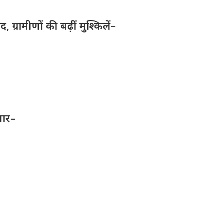
ग्रामीणों की बढ़ीं मुश्किलें–
तार–