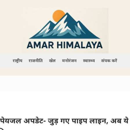
राष्ट्रीय
राजनीति
खेल
मनोरंजन
स्वास्थ्य
संपर्क करें
र पेयजल अपडेट- जुड़ गए पाइप लाइन, अब य