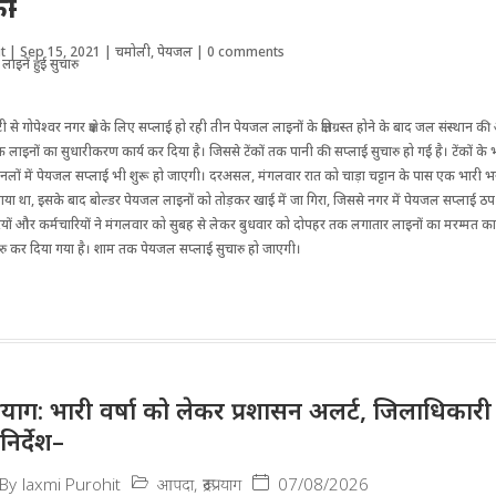
ी-
t
|
Sep 15, 2021
|
चमोली
,
पेयजल
|
0 comments
 से गोपेश्वर नगर क्षेत्र के लिए सप्लाई हो रही तीन पेयजल लाइनों के क्षतिग्रस्त होने के बाद जल संस्थान 
 लाइनों का सुधारीकरण कार्य कर दिया है। जिससे टेंकों तक पानी की सप्लाई सुचारु हो गई है। टेंकों के
में नलों में पेयजल सप्लाई भी शुरू हो जाएगी। दरअसल, मंगलवार रात को चाड़ा चट्टान के पास एक भारी
या था, इसके बाद बोल्डर पेयजल लाइनों को तोड़कर खाई में जा गिरा, जिससे नगर में पेयजल सप्लाई ठ
ियों और कर्मचारियों ने मंगलवार को सुबह से लेकर बुधवार को दोपहर तक लगातार लाइनों का मरम्मत का
ारु कर दिया गया है। शाम तक पेयजल सप्लाई सुचारु हो जाएगी।
द्रप्रयाग: भारी वर्षा को लेकर प्रशासन अलर्ट, जिलाधिका
निर्देश–
आपदा
,
रूद्रप्रयाग
07/08/2026
By
laxmi Purohit