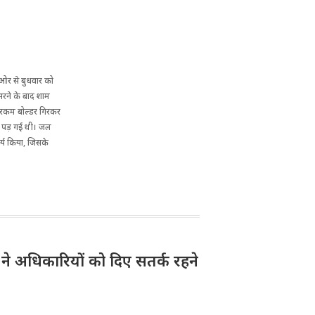
की ओर से बुधवार को
 भरने के बाद शाम
 भरकम बोल्डर गिरकर
प पड़ गई थी। जल
र्य किया, जिसके
री ने अधिकारियों को दिए सतर्क रहने