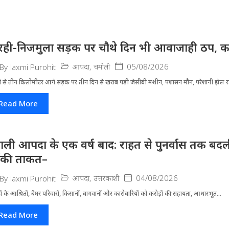
रही-निजमुला सड़क पर चौथे दिन भी आवाजाही ठप, का
आपदा
,
चमोली
05/08/2026
By
laxmi Purohit
ी से तीन किलोमीटर आगे सड़क पर तीन दिन से खराब पड़ी जेसीबी मशीन, पशासन मौन, परेशानी झेल 
Read More
ाली आपदा के एक वर्ष बाद: राहत से पुनर्वास तक बदली 
ंकी ताकत–
आपदा
,
उत्तरकाशी
04/08/2026
By
laxmi Purohit
ं के आश्रितों, बेघर परिवारों, किसानों, बागवानों और कारोबारियों को करोड़ों की सहायता, आधारभूत...
Read More