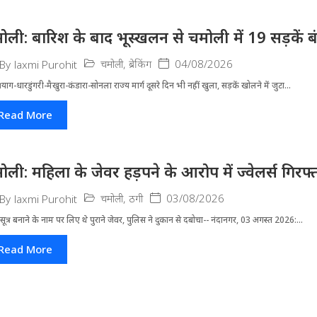
ोली: बारिश के बाद भूस्खलन से चमोली में 19 सड़कें बंद, 
चमोली
,
ब्रेकिंग
04/08/2026
By
laxmi Purohit
्रयाग-धारडुंगरी-मैखुरा-कंडारा-सोनला राज्य मार्ग दूसरे दिन भी नहीं खुला, सड़कें खोलने में जुटा...
Read More
ोली: महिला के जेवर हड़पने के आरोप में ज्वेलर्स गिरफ्
चमोली
,
ठगी
03/08/2026
By
laxmi Purohit
ूत्र बनाने के नाम पर लिए थे पुराने जेवर, पुलिस ने दुकान से दबोचा-- नंदानगर, 03 अगस्त 2026:...
Read More