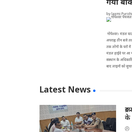
गया बाक
by
laxmi Purohi
गोपेश्वर। मंडल घाटी
अपराह्न तीन बजे तक
तक लोगों के घरों 
मंडल हाईवे पर आ ग
संस्थान के अधिकार
बाद लाइनों को सुच
Latest News
रु
के 