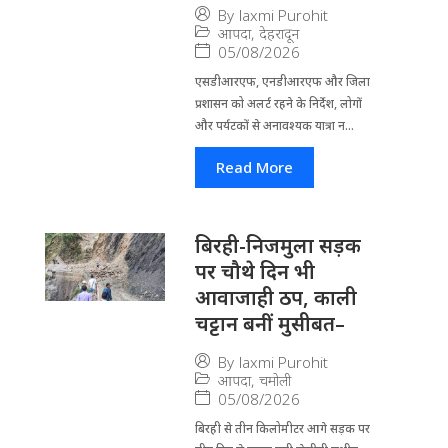
By
laxmi Purohit
आपदा
,
देहरादून
05/08/2026
एसडीआरएफ, एनडीआरएफ और जिला
प्रशासन को अलर्ट रहने के निर्देश, लोगों
और पर्यटकों से अनावश्यक यात्रा न...
Read More
बिरही-निजमुला सड़क
पर चौथे दिन भी
आवाजाही ठप, काली
चट्टान बनीं मुसीबत–
By
laxmi Purohit
आपदा
,
चमोली
05/08/2026
बिरही से तीन किलोमीटर आगे सड़क पर