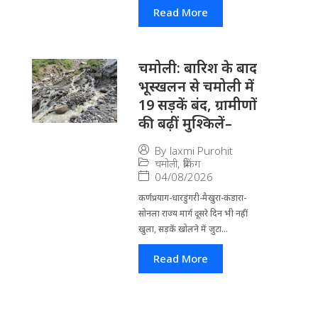
Read More
चमोली: बारिश के बाद
भूस्खलन से चमोली में
19 सड़कें बंद, ग्रामीणों
की बढ़ीं मुश्किलें–
By
laxmi Purohit
चमोली
,
ब्रेकिंग
04/08/2026
कर्णप्रयाग-धारडुंगरी-मैखुरा-कंडारा-
सोनला राज्य मार्ग दूसरे दिन भी नहीं
खुला, सड़कें खोलने में जुटा...
Read More