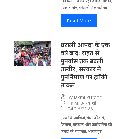
तीन दिन से खराब पड़ी जेसीबी मशीन,
पशासन मौन, परेशानी झेल रही आम...
Read More
धराली आपदा के एक
वर्ष बाद: राहत से
पुनर्वास तक बदली
तस्वीर, सरकार ने
पुनर्निर्माण पर झोंकी
ताकत–
By
laxmi Purohit
आपदा
,
उत्तरकाशी
04/08/2026
मृतकों के आश्रितों, बेघर परिवारों,
किसानों, बागवानों और कारोबारियों को
करोड़ों की सहायता, आधारभूत...