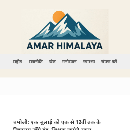
राष्ट्रीय
राजनीति
खेल
मनोरंजन
स्वास्थ्य
संपर्क करें
चमोली: एक जुलाई को एक से 12वीं तक के
विद्यालय रहेंगे बंद, ​शिक्षक जाएंगे स्कूल–