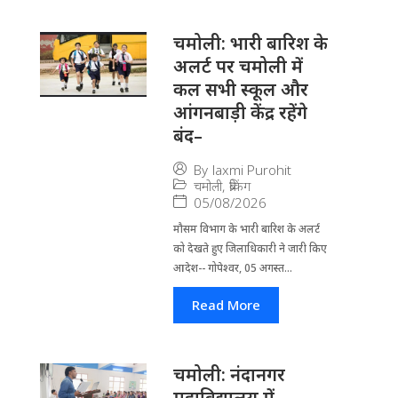
चमोली: भारी बारिश के
अलर्ट पर चमोली में
कल सभी स्कूल और
आंगनबाड़ी केंद्र रहेंगे
बंद–
By
laxmi Purohit
चमोली
,
ब्रेकिंग
05/08/2026
मौसम विभाग के भारी बारिश के अलर्ट
को देखते हुए जिला​धिकारी ने जारी किए
आदेश-- गोपेश्वर, 05 अगस्त...
Read More
चमोली: नंदानगर
महाविद्यालय में