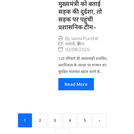
मुख्यमंत्री को बताई
सड़क की दुर्दशा, तो
सड़क पर पहुंची
प्रशासनिक टीम–
By
laxmi Purohit
चमोली
,
ब्रेकिंग
03/08/2026
120 परिवारों की आवाजाही प्रभावित,
प्राथमिकता के आधार पर मरम्मत कर
सुरक्षित यातायात बहाल करने के...
Read More
1
2
3
4
5
›