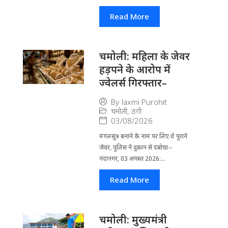
Read More
चमोली: महिला के जेवर
हड़पने के आरोप में
ज्वेलर्स गिरफ्तार–
By
laxmi Purohit
चमोली
,
ठगी
03/08/2026
मंगलसूत्र बनाने के नाम पर लिए थे पुराने
जेवर, पुलिस ने दुकान से दबोचा--
नंदानगर, 03 अगस्त 2026:...
Read More
चमोली: मुख्यमंत्री