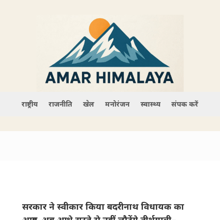
राष्ट्रीय
राजनीति
खेल
मनोरंजन
स्वास्थ्य
संपर्क करें
सरकार ने स्वीकार किया बदरीनाथ विधायक का
आग्रह, अब आधे रास्ते से नहीं लौटेंगे तीर्थयात्री–