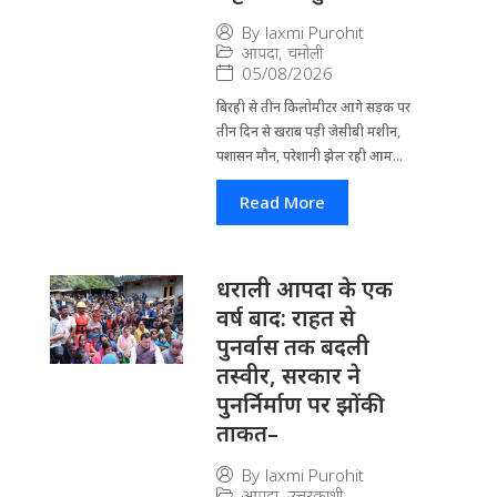
By
laxmi Purohit
आपदा
,
चमोली
05/08/2026
बिरही से तीन किलोमीटर आगे सड़क पर
तीन दिन से खराब पड़ी जेसीबी मशीन,
पशासन मौन, परेशानी झेल रही आम...
Read More
धराली आपदा के एक
वर्ष बाद: राहत से
पुनर्वास तक बदली
तस्वीर, सरकार ने
पुनर्निर्माण पर झोंकी
ताकत–
By
laxmi Purohit
आपदा
,
उत्तरकाशी