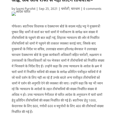
by
laxmi Purohit
|
Sep 25, 2021
|
चमोली
,
चारधाम
|
0 comments
गोपेश्वर। बदरीनाथ विधायक व देवस्थानम बोर्ड के सदस्य महेंद्र भट्ट ने मुख्यमंत्री
पुष्कर सिह धामी से वार्ता कर चारों धामों में पंजीकरण के सापेक्ष कम संख्या में
तीर्थयात्रियों के पहुंचने की बात कही गई, लिहाजा न्यायालय की ओर से निर्धारित
तीर्थयात्रियों को धामों में पहुंचने की तत्काल व्यवस्था कराई जाए, जिसके बाद
मुख्यमंत्री के निर्देश पर सचिव, उत्तराखंड शासन हरिश्चंद्र सेमवाल ने उत्तराखंड
चारधाम देवस्थानम बोर्ड के मुख्य कार्यकारी अधिकारी सहित चमोली, रुद्रप्रयाग व
उत्तरकाशी के जिलाधिकारी को पत्र भेजकर धामों में तीर्थयात्रियों को निर्धारित संख्या
में भिजवाने के ‌निर्देश दिए हैं। उन्होंने कहा कि उच्च न्यायालय के आदेश के क्रम में
चारों धामों में निर्धारित यात्रियों की संख्या के सापेक्ष प्रतिदिन पंजीकृत यात्रियों में से
जो यात्री दर्शन के लिए नहीं आ रहे हैं उनके बदले अन्य पंजीकृत तीर्थयात्रियों को
धामों में दर्शन की अनुमति देने की व्यवस्था की जाए। उन्होंने कहा कि यह भी ध्यान
रहे कि न्यायालय के आदेशों के तहत तीर्थयात्रियों की संख्या निर्धारित संख्या से
अधिक न हो। उच्च न्यायालय नैनीताल से पारित आदेश के अनुपालन में चारों धामों
हेतु प्रतिदिन तीर्थयात्रियों की संख्या निर्धारित की गई है। बदरीनाथ हेतु 1000,
केदारनाथ के लिए 800, गंगोत्री 600 व यमुनोत्री के लिए 400 की तीर्थयात्री संख्या
निर्धारित की गई है।