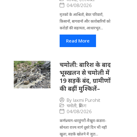
04/08/2026
मृतकों के आश्रितों, बेघर परिवारों,
किसानों, बागवानों और कारोबारियों को
करोड़ों की सहायता, आधारभूत...
Read More
चमोली: बारिश के बाद
भूस्खलन से चमोली में
19 सड़कें बंद, ग्रामीणों
की बढ़ीं मुश्किलें–
By
laxmi Purohit
चमोली
,
ब्रेकिंग
04/08/2026
कर्णप्रयाग-धारडुंगरी-मैखुरा-कंडारा-
सोनला राज्य मार्ग दूसरे दिन भी नहीं
खुला, सड़कें खोलने में जुटा...