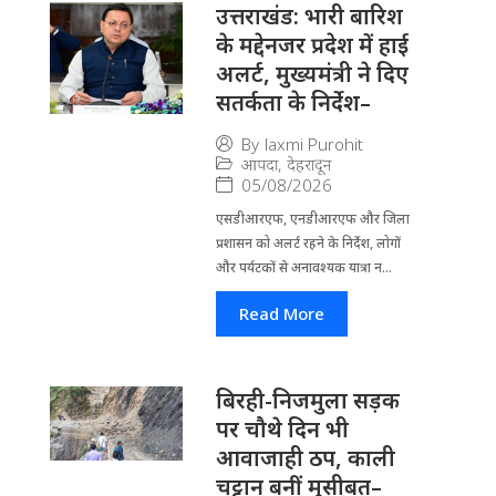
उत्तराखंड: भारी बारिश
के मद्देनजर प्रदेश में हाई
अलर्ट, मुख्यमंत्री ने दिए
सतर्कता के निर्देश–
By
laxmi Purohit
आपदा
,
देहरादून
05/08/2026
एसडीआरएफ, एनडीआरएफ और जिला
प्रशासन को अलर्ट रहने के निर्देश, लोगों
और पर्यटकों से अनावश्यक यात्रा न...
Read More
बिरही-निजमुला सड़क
पर चौथे दिन भी
आवाजाही ठप, काली
चट्टान बनीं मुसीबत–