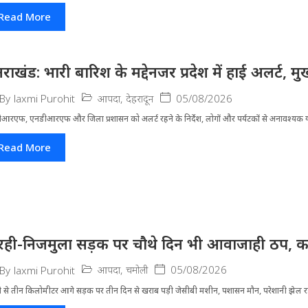
Read More
्तराखंड: भारी बारिश के मद्देनजर प्रदेश में हाई अलर्ट, मुख
आपदा
,
देहरादून
05/08/2026
By
laxmi Purohit
आरएफ, एनडीआरएफ और जिला प्रशासन को अलर्ट रहने के निर्देश, लोगों और पर्यटकों से अनावश्यक यात
Read More
रही-निजमुला सड़क पर चौथे दिन भी आवाजाही ठप, का
आपदा
,
चमोली
05/08/2026
By
laxmi Purohit
ी से तीन किलोमीटर आगे सड़क पर तीन दिन से खराब पड़ी जेसीबी मशीन, पशासन मौन, परेशानी झेल 