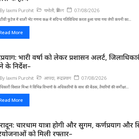
चमोली
,
ब्रेकिंग
07/08/2026
By
laxmi Purohit
ीवी फुटेज में थाली भेंट गणना कक्ष में संदिग्ध गतिविधियां करता हुआ पाया गया जेपी कंपनी का...
Read More
द्रप्रयाग: भारी वर्षा को लेकर प्रशासन अलर्ट, जिलाधिक
े के निर्देश–
आपदा
,
रूद्रप्रयाग
07/08/2026
By
laxmi Purohit
धिकारी विशाल मिश्रा ने वि​भिन्न विभागों के अ​धिकारियों के साथ की बैठक, तैयारियों की समीक्षा...
Read More
हरादून: चारधाम यात्रा होगी और सुगम, कर्णप्रयाग और स
ियोजनाओं को मिली रफ्तार–