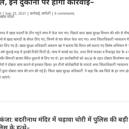
ल, इन दुकानों पर होगी कार्रवाई–
t
|
Sep 25, 2021
|
कार्रवाई
,
चमोली
|
0 comments
में खाद्य पदार्थाें के तीन नमूने जांच में फेल पाए गए। पिछले साल खाद्य सुरक्षा विभाग की ओर से 
ानों से खाद्य सामग्री के सेंपल लिए गए, जिनमें से चार सेंपल फेल पाए गए। अपर जिलाधिकारी न्यायालय में
 लिए गए है। खाद्य सुरक्षा अधिकारी असलम खां ने बताया कि विगत वर्ष चलाए गए विशेष अभियान में 
 वर्ष जुलाई माह में इनकी रिपोर्ट मिली है। जांच में सरसों का तेल, लाल मिर्च पाउडर व रिफाइंड तेल के 
 और सिमली बाजार स्थित दुकानों से लिए गए थे। इन कारोबारियों को 46(4) के तहत दोबारा विश्लेषण क
ियों ने दोबारा जांच कराने से इनकार किया। इन तीनों कोरोबारियों के मामले अपर जिलाधिकारी न्यायालय म
वारा दोबारा जांच की मांग की गई है। जिला खाद्य सुरक्षा अधिकारी ने कहा कि अब जिले के हर नगर क्षेत्र म
े जाएंगे।
िकंजा: बदरीनाथ मंदिर में चढ़ावा चोरी में पुलिस की बड
लिस के हत्थे–