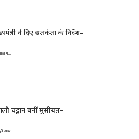
्यमंत्री ने दिए सतर्कता के निर्देश–
्रा न...
ली चट्टान बनीं मुसीबत–
रही आम...