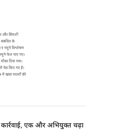
गौचर और सिमली
 संबंधित के
19 नमूने विश्लेषण
4 नमूने फेल पाए गए।
ा मौका दिया गया।
ें पेश किए गए हैं।
ें खाद्य पदार्थों की
़ी कार्रवाई, एक और अभियुक्त चढ़ा