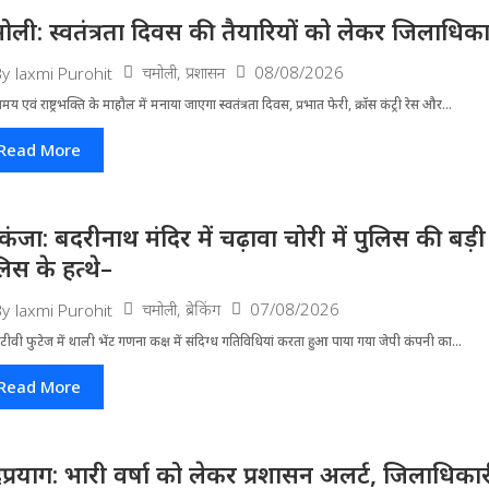
ोली: स्वतंत्रता दिवस की तैयारियों को लेकर जिलाधिका
चमोली
,
प्रशासन
08/08/2026
By
laxmi Purohit
मय एवं राष्ट्रभक्ति के माहौल में मनाया जाएगा स्वतंत्रता दिवस, प्रभात फेरी, क्रॉस कंट्री रेस और...
Read More
िकंजा: बदरीनाथ मंदिर में चढ़ावा चोरी में पुलिस की बड
लिस के हत्थे–
चमोली
,
ब्रेकिंग
07/08/2026
By
laxmi Purohit
ीवी फुटेज में थाली भेंट गणना कक्ष में संदिग्ध गतिविधियां करता हुआ पाया गया जेपी कंपनी का...
Read More
द्रप्रयाग: भारी वर्षा को लेकर प्रशासन अलर्ट, जिलाधिक