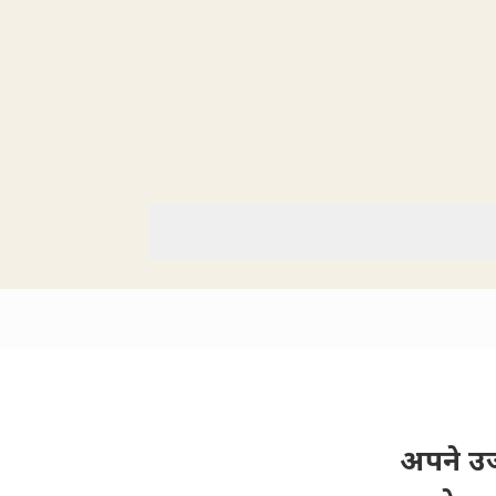
अपने उज