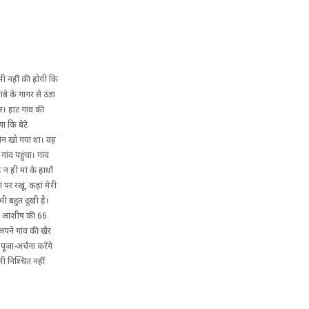
ी नहीं की होगी कि
े के गागर से ठंडा
र। हाट गांव की
ा कि बेटे
चैन खो गया था। वह
ांव पहुंचा। गांव
 ही मां के हाथों
पर रखूं, कहां मेरी
भी बहुत दुखी है।
हें, आशीष की 66
 अपने गांव की खैर
पूजा-अर्चना करेंगे
ी निश्चित नहीं