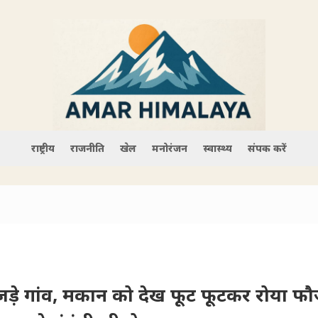
राष्ट्रीय
राजनीति
खेल
मनोरंजन
स्वास्थ्य
संपर्क करें
ड़े गांव, मकान को देख फूट फूटकर रोया फौ