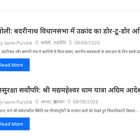
ोली: बदरीनाथ विधानसभा में उक्रांद का डोर-टू-डोर अ
चमोली
,
राजनीति
08/08/2026
By
laxmi Purohit
 बदरीनाथ और बामणी गांव में ग्रामीणों से किया संवाद, स्थानीय समस्याओं के समाधान के लिए संघर्ष का
Read More
सुरक्षा सर्वोपरि: श्री मद्यमहेश्वर धाम यात्रा अग्रिम आ
आपदा
,
रूद्रप्रयाग
08/08/2026
By
laxmi Purohit
लन, मार्ग की संवेदनशील स्थिति एवं गौण्डारट्रॉली के मरम्मत कार्य को देखते हुए जिलाधिकारी विशाल...
Read More