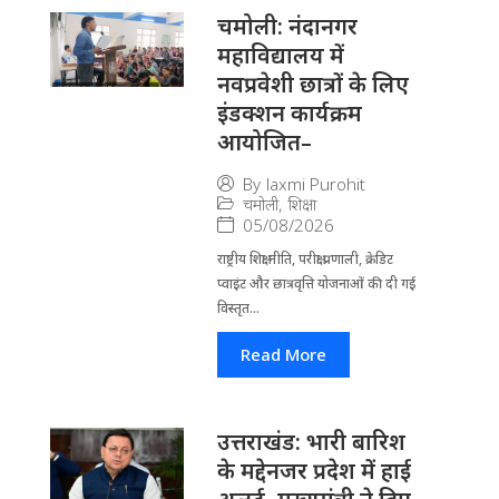
चमोली: नंदानगर
महाविद्यालय में
नवप्रवेशी छात्रों के लिए
इंडक्शन कार्यक्रम
आयोजित–
By
laxmi Purohit
चमोली
,
शिक्षा
05/08/2026
राष्ट्रीय शिक्षा नीति, परीक्षा प्रणाली, क्रेडिट
प्वाइंट और छात्रवृत्ति योजनाओं की दी गई
विस्तृत...
Read More
उत्तराखंड: भारी बारिश
के मद्देनजर प्रदेश में हाई