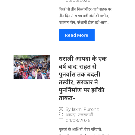
05/08/2026
बिरही से तीन किलोमीटर आगे सड़क पर
तीन दिन से खराब पड़ी जेसीबी मशीन,
पशासन मौन, परेशानी झेल रही आम...
Read More
धराली आपदा के एक
वर्ष बाद: राहत से
पुनर्वास तक बदली
तस्वीर, सरकार ने
पुनर्निर्माण पर झोंकी
ताकत–
By
laxmi Purohit
आपदा
,
उत्तरकाशी
04/08/2026
मृतकों के आश्रितों, बेघर परिवारों,