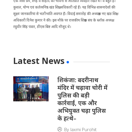
एक जैसा प्रेम, स्नेह व सौहार्द की भावना से ओतप्रोत व्यवहार रखते थे। वे बहुत ही
कुशल, योग्य एवं कर्तव्यनिष्ठ खंड शिक्षा अधिकारी रहे हैं। यह विभिन्न शासनादेशों की
सूक्ष्म जानकारियां से भलीभांति अवगत हैं। विदाई समारोह की अध्यक्षता नए खंड शिक्षा
अधिकारी दिनेश कुमार ने की। इस मौके पर राजकीय शिक्षक संघ के ब्लॉक अध्यक्ष
रघुवीर सिंह पंवार, डीएस बिष्ट अ‌ादि मौजूद थे।
Latest News
​शिकंजा: बदरीनाथ
मंदिर में चढ़ावा चोरी में
पुलिस की बड़ी
कार्रवाई, एक और
अभियुक्त चढ़ा पुलिस
के हत्थे–
By
laxmi Purohit