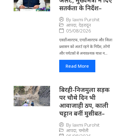
अलर्ट, मुख्यमंत्री ने दिए
सतर्कता के निर्देश–
By
laxmi Purohit
आपदा
,
देहरादून
05/08/2026
एसडीआरएफ, एनडीआरएफ और जिला
प्रशासन को अलर्ट रहने के निर्देश, लोगों
और पर्यटकों से अनावश्यक यात्रा न...
Read More
बिरही-निजमुला सड़क
पर चौथे दिन भी
आवाजाही ठप, काली
चट्टान बनीं मुसीबत–
By
laxmi Purohit
आपदा
,
चमोली