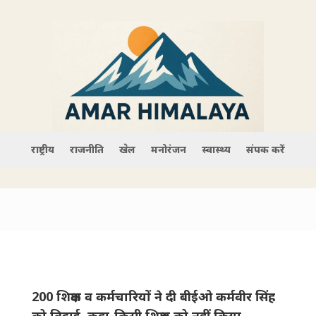
राष्ट्रीय
राजनीति
खेल
मनोरंजन
स्वास्थ्य
संपर्क करें
200 शिक्षक व कर्मचारियों ने दी बीईओ कर्मवीर सिंह
को विदाई, कहा-किसी शिक्षक को नहीं किया