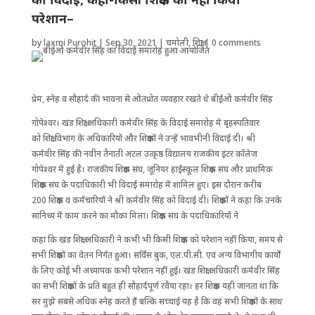
परेशान–
by
laxmi Purohit
|
Sep 30, 2021
|
चमोली
,
शिक्षा
|
0 comments
प्रेम, स्नेह व सौहार्द की भावना से ओतप्रोत व्यवहार रखते थे बीईओ कर्मवीर सिंह
गोपेश्वर। खंड शिक्षा अधिकारी कर्मवीर सिंह के विदाई समारोह में बृहस्पतिवार
को शिक्षा विभाग के अधिकारियों और शिक्षकों ने उन्हें भावभीनी विदाई दी। श्री
कर्मवीर सिंह की नवीन तैनाती अटल उत्कृष्ठ विद्यालय राजकीय इंटर कॉलेज
गोपेश्वर में हुई है। राजकीय शिक्षक संघ, जूनियर हाईस्कूल शिक्षक संघ और प्राथमिक
शिक्षक संघ के पदाधिकारी भी विदाई समारोह में शामिल हुए। इस दौरान करीब
200 शिक्षक व कर्मचारियों ने श्री कर्मवीर सिंह को विदाई दी। शिक्षकों ने कहा कि उनके
सानिध्य में काम करने का मौका मिला। शिक्षक संघ के पदाधिकारियों ने
कहा कि खंड शिक्षा अधिकारी ने कभी भी किसी शिक्षक को परेशान नहीं किया, समय से
सभी शिक्षकों का वेतन निर्गत हुआ। सर्विस बुक, एल.पी.सी. एवं अन्य विभागीय कार्यों
के लिए कोई भी अध्यापक कभी परेशान नहीं हुई। खंड शिक्षा अधिकारी कर्मवीर सिंह
का सभी शिक्षकों के प्रति बहुत ही सौहार्दपूर्ण रवैया रहा। हर शिक्षक यही जानता था कि
सर मुझे सबसे अधिक स्नेह करते हैं बल्कि सच्चाई यह है कि वह सभी शिक्षकों के साथ