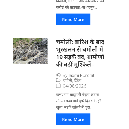
किसानों, बागवानों और कारोबारियों को
करोड़ों की सहायता, आधारभूत...
Read More
चमोली: बारिश के बाद
भूस्खलन से चमोली में
19 सड़कें बंद, ग्रामीणों
की बढ़ीं मुश्किलें–
By
laxmi Purohit
चमोली
,
ब्रेकिंग
04/08/2026
कर्णप्रयाग-धारडुंगरी-मैखुरा-कंडारा-
सोनला राज्य मार्ग दूसरे दिन भी नहीं
खुला, सड़कें खोलने में जुटा...
Read More