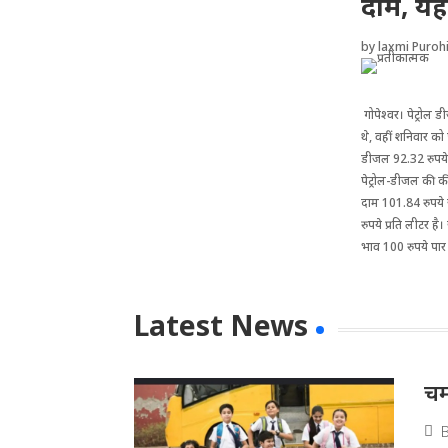
दाम, यहा
by
laxmi Purohi
गोपेश्वर। पेट्रोल ड
थे, वहीं शनिवार को
डीजल 92.32 रुपये प
पेट्रोल-डीजल की कीम
दाम 101.84 रुपये 
रुपये प्रति लीटर है।
भाव 100 रुपये पार हो
Latest News
चम