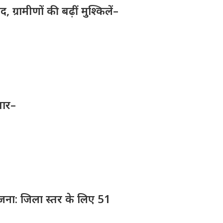
ग्रामीणों की बढ़ीं मुश्किलें–
तार–
योजना: जिला स्तर के लिए 51