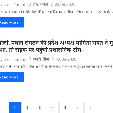
खेल
,
चमोली
03/08/2026
By
laxmi Purohit
्त को आरक्षित वर्ग के खिलाड़ियों की होगी शारीरिक दक्षता परीक्षा-- गोपेश्वर, 03 अगस्त 2026: खेल..
Read More
ोली: प्रधान संगठन की प्रदेश अध्यक्ष योगिता रावत ने 
र्दशा, तो सड़क पर पहुंची प्रशासनिक टीम–
चमोली
,
ब्रेकिंग
03/08/2026
By
laxmi Purohit
परिवारों की आवाजाही प्रभावित, प्राथमिकता के आधार पर मरम्मत कर सुरक्षित यातायात बहाल करने के.
Read More
1
2
3
4
5
›
»