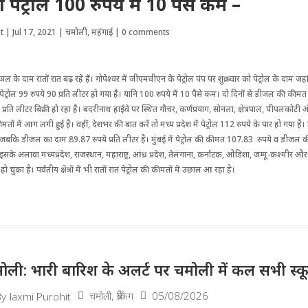
ं पेट्रोल 100 रुपये में 10 पैसे कम –
t
|
Jul 17, 2021
|
चमोली
,
महंगाई
|
0 comments
ीजल के दाम रातों रात बढ़ रहे हैं। गोपेश्वर में जीएमवीएन के पेट्रोल पंप पर शुक्रवार को पेट्रोल के दाम जहा
 पेट्रोल 99 रुपये 90 प्रति लीटर हो गया है। यानि 100 रुपये में 10 पैसे कम। दो दिनों से डीजल की कीम
्रति लीटर बिक्री हो रहा है। बदरीनाथ हाईवे पर स्थित गौचर, कर्णप्रयाग, सोनला, क्षेत्रपाल, पीपलकोटी
तों में आग लगी हुई है। वहीं, देशभर की बात करें तो मध्य प्रदेश में पेट्रोल 112 रुपये के पार हो गया है। दि
जबकि डीजल का दाम 89.87 रुपये प्रति लीटर है। मुंबई में पेट्रोल की कीमत 107.83 रुपये व डीजल
 इसके अलावा मध्यप्रदेश, राजस्थान, महाराष्ट्र, आंध्र प्रदेश, तेलंगाना, कर्नाटक, ओडिशा, जम्मू-कश्मीर और ल
 चुका है। पर्वतीय क्षेत्रों में भी रातों रात पेट्रोल की कीमतों में उछाल आ रहा है।
ोली: भारी बारिश के अलर्ट पर चमोली में कल सभी स्कूल 
चमोली
,
ब्रेकिंग
05/08/2026
By
laxmi Purohit