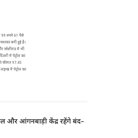
ं 99 रुपये 61 पैसे
त यथावत बनी हुई है।
 और जोशीमठ में भी
ल्ली में पेट्रोल का
 की कीमत 97.45
द्दाख में पेट्रोल का
और आंगनबाड़ी केंद्र रहेंगे बंद–