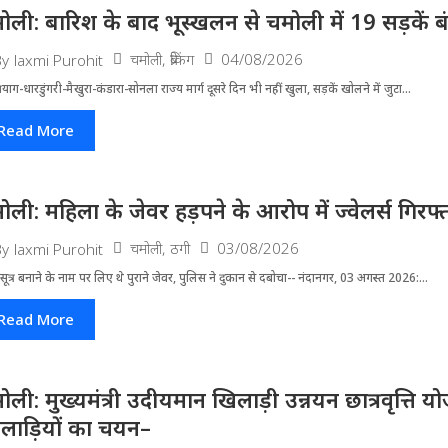
ोली: बारिश के बाद भूस्खलन से चमोली में 19 सड़कें बंद, 
चमोली
,
ब्रेकिंग
04/08/2026
By
laxmi Purohit
्रयाग-धारडुंगरी-मैखुरा-कंडारा-सोनला राज्य मार्ग दूसरे दिन भी नहीं खुला, सड़कें खोलने में जुटा...
Read More
ोली: महिला के जेवर हड़पने के आरोप में ज्वेलर्स गिरफ्
चमोली
,
ठगी
03/08/2026
By
laxmi Purohit
ूत्र बनाने के नाम पर लिए थे पुराने जेवर, पुलिस ने दुकान से दबोचा-- नंदानगर, 03 अगस्त 2026:...
Read More
ोली: मुख्यमंत्री उदीयमान खिलाड़ी उन्नयन छात्रवृत्ति 
लाड़ियों का चयन–