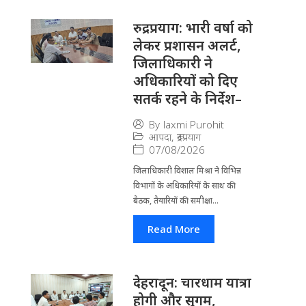
रुद्रप्रयाग: भारी वर्षा को
लेकर प्रशासन अलर्ट,
जिलाधिकारी ने
अधिकारियों को दिए
सतर्क रहने के निर्देश–
By
laxmi Purohit
आपदा
,
रूद्रप्रयाग
07/08/2026
जिला​धिकारी विशाल मिश्रा ने वि​भिन्न
विभागों के अ​धिकारियों के साथ की
बैठक, तैयारियों की समीक्षा...
Read More
देहरादून: चारधाम यात्रा
होगी और सुगम,