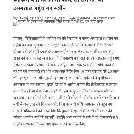
अस्पताल पहुंच गए मंत्री–
by
laxmi Purohit
|
Oct 14, 2021
|
देहरादून
,
स्वास्थ्य
|
0 comments
देहरादून। चिकित्सालयों में भर्ती मरीजों की देखभाल न करना अस्पताल प्रशासन का
महंगा पड़ गया। बुधवार रात को दून मेडिकल कॉलेज चिकित्सालय में भर्ती अपनी
बीमार बेटी की सही ढंग से देखभाल न होने पर मां ने स्वास्थ्य मंत्री डा. धन सिंह
रावत को फोन पर यह जानकारी दी तो स्वास्थ्य मंत्री रात को ही अस्पताल पहुंच गए।
जिससे अस्पताल प्रशासन के हाथ पांव फूल गए। स्वास्थ्य मंत्री ने चिकित्सकों से
मरीजों की जानकारी ली और आवश्यक निर्देश दिए। श्रीनगर गढ़वाल की 20 साल
की खुशबू को नाक और मुंह से खून आ रहा था, जिसे उसकी मां ने दून मेडिकल
अस्पताल में भर्ती कराया। युवती की मां ने आरोप लगाया कि चिकित्सकों ने उसकी
बेटी की सही ढंग से देखभाल नहीं की। इस पर युवती की मां ने स्वास्थ्य मंत्री डा.
धन सिंह रावत को फोन मिलाया। मंत्री ने भी शीघ्र फोन रिसीव कर दिया। महिला ने
मंत्री से अस्पताल की शिकायत की, जिस पर मंत्री सीधे अस्पताल ही पहुंच गए।
उन्होंने चिकित्सकों को निर्देश दिए कि युवती के इलाज में किसी भी प्रकार की
कोताही बर्दाश्त नहीं की जाएगी। उन्होंने अन्य मरीजों के बारे में भी जानकारी ली।
उन्होंने अस्पताल में व्यवस्थाएं दुरुस्त करने के निर्देश दिए।