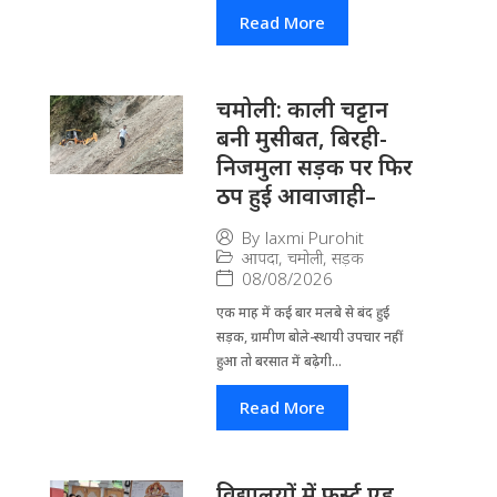
Read More
चमोली: काली चट्टान
बनी मुसीबत, बिरही-
निजमुला सड़क पर फिर
ठप हुई आवाजाही–
By
laxmi Purohit
आपदा
,
चमोली
,
सड़क
08/08/2026
एक माह में कई बार मलबे से बंद हुई
सड़क, ग्रामीण बोले-स्थायी उपचार नहीं
हुआ तो बरसात में बढ़ेगी...
Read More
विद्यालयों में फर्स्ट एड