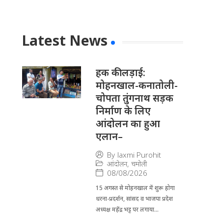
Latest News
हक की लड़ाई:
मोहनखाल-कनातोली-
चोपता तुंगनाथ सड़क
निर्माण के लिए
आंदोलन का हुआ
एलान–
By
laxmi Purohit
आंदोलन
,
चमोली
08/08/2026
15 अगस्त से मोहनखाल में शुरू होगा
धरना-प्रदर्शन, सांसद व भाजपा प्रदेश
अध्यक्ष महेंद्र भट्ट पर लगाया...