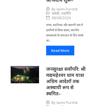
अभियान शुरू–
By
laxmi Purohit
चमोली
,
राजनीति
08/08/2026
माणा, बदरीनाथ और बामणी गांव में
ग्रामीणों से किया संवाद, स्थानीय
समस्याओं के समाधान के लिए संघर्ष
का...
Read More
जनसुरक्षा सर्वोपरि: श्री
मद्यमहेश्वर धाम यात्रा
अग्रिम आदेशों तक
अस्थायी रूप से
स्थगित–
By
laxmi Purohit