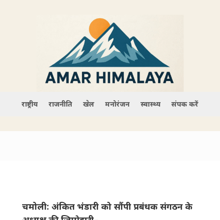
राष्ट्रीय
राजनीति
खेल
मनोरंजन
स्वास्थ्य
संपर्क करें
चमोली: अंकित भंडारी को सौंपी प्रबंधक संगठन के
अध्यक्ष की जिम्मेदारी–