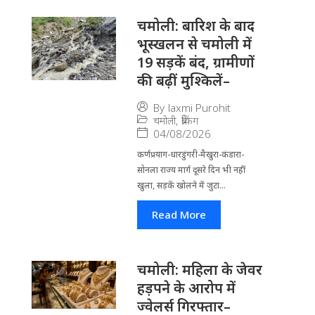
चमोली: बारिश के बाद
भूस्खलन से चमोली में
19 सड़कें बंद, ग्रामीणों
की बढ़ीं मुश्किलें–
By
laxmi Purohit
चमोली
,
ब्रेकिंग
04/08/2026
कर्णप्रयाग-धारडुंगरी-मैखुरा-कंडारा-
सोनला राज्य मार्ग दूसरे दिन भी नहीं
खुला, सड़कें खोलने में जुटा...
Read More
चमोली: महिला के जेवर
हड़पने के आरोप में
ज्वेलर्स गिरफ्तार–