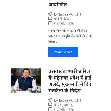
आयोजित–
By
laxmi Purohit
चमोली
,
शिक्षा
05/08/2026
राष्ट्रीय शिक्षा नीति, परीक्षा प्रणाली, क्रेडिट
प्वाइंट और छात्रवृत्ति योजनाओं की दी गई
विस्तृत...
Read More
उत्तराखंड: भारी बारिश
के मद्देनजर प्रदेश में हाई
अलर्ट, मुख्यमंत्री ने दिए
सतर्कता के निर्देश–
By
laxmi Purohit
आपदा
,
देहरादून
05/08/2026