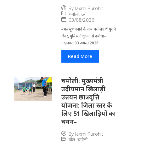
By
laxmi Purohit
चमोली
,
ठगी
03/08/2026
मंगलसूत्र बनाने के नाम पर लिए थे पुराने
जेवर, पुलिस ने दुकान से दबोचा--
नंदानगर, 03 अगस्त 2026:...
Read More
चमोली: मुख्यमंत्री
उदीयमान खिलाड़ी
उन्नयन छात्रवृत्ति
योजना: जिला स्तर के
लिए 51 खिलाड़ियों का
चयन–
By
laxmi Purohit
खेल
,
चमोली