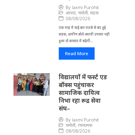
By
laxmi Purohit
आपदा
,
चमोली
,
सड़क
08/08/2026
एक माह में कई बार मलबे से बंद हुई
सड़क, ग्रामीण बोले-स्थायी उपचार नहीं
हुआ तो बरसात में बढ़ेगी...
Read More
विद्यालयों में फर्स्ट एड
बॉक्स पहुंचाकर
सामाजिक दायित्व
निभा रहा रूद्र सेवा
संघ–
By
laxmi Purohit
चमोली
,
रचनात्मक
08/08/2026