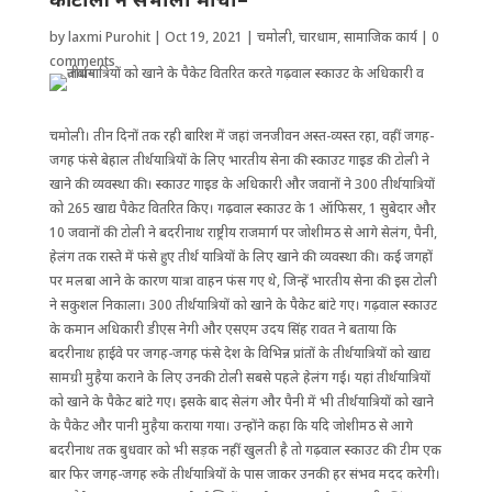
by
laxmi Purohit
|
Oct 19, 2021
|
चमोली
,
चारधाम
,
सामाजिक कार्य
|
0
comments
चमोली। तीन दिनों तक रही बारिश में जहां जनजीवन अस्त-व्यस्त रहा, वहीं जगह-
जगह फंसे बेहाल तीर्थयात्रियों के लिए भारतीय सेना की स्काउट गाइड की टोली ने
खाने की व्यवस्था की। स्काउट गाइड के अधिकारी और जवानों ने 300 तीर्थयात्रियों
को 265 खाद्य पैकेट वितरित किए। गढ़वाल स्काउट के 1 ऑफिसर, 1 सुबेदार और
10 जवानों की टोली ने बदरीनाथ राष्ट्रीय राजमार्ग पर जोशीमठ से आगे सेलंग, पैनी,
हेलंग तक रास्ते में फंसे हुए तीर्थ यात्रियों के लिए खाने की व्यवस्था की। कई जगहों
पर मलबा आने के कारण यात्रा वाहन फंस गए थे, जिन्हें भारतीय सेना की इस टोली
ने सकुशल निकाला। 300 तीर्थयात्रियों को खाने के पैकेट बांटे गए। गढ़वाल स्काउट
के कमान अधिकारी डीएस नेगी और एसएम उदय सिंह रावत ने बताया कि
बदरीनाथ हाईवे पर जगह-जगह फंसे देश के विभिन्न प्रांतों के तीर्थयात्रियों को खाद्य
सामग्री मुहैया कराने के लिए उनकी टोली सबसे पहले हेलंग गई। यहां तीर्थयात्रियों
को खाने के पैकेट बांटे गए। इसके बाद सेलंग और पैनी में भी तीर्थयात्रियों को खाने
के पैकेट और पानी मुहैया कराया गया। उन्होंने कहा कि यदि जोशीमठ से आगे
बदरीनाथ तक बुधवार को भी सड़क नहीं खुलती है तो गढ़वाल स्काउट की टीम एक
बार फिर जगह-जगह रुके तीर्थयात्रियों के पास जाकर उनकी हर संभव मदद करेगी।