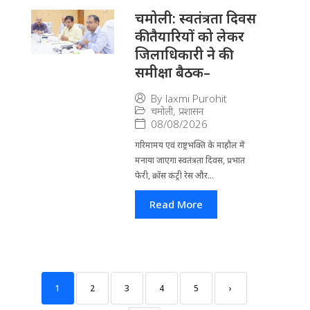
चमोली: स्वतंत्रता दिवस
की तैयारियों को लेकर
जिलाधिकारी ने की
समीक्षा बैठक–
By
laxmi Purohit
चमोली
,
प्रशासन
08/08/2026
गरिमामय एवं राष्ट्रभक्ति के माहौल में
मनाया जाएगा स्वतंत्रता दिवस, प्रभात
फेरी, क्रॉस कंट्री रेस और...
Read More
1
2
3
4
5
›