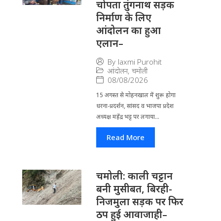
चोपता तुंगनाथ सड़क
निर्माण के लिए
आंदोलन का हुआ
एलान–
By
laxmi Purohit
आंदोलन
,
चमोली
08/08/2026
15 अगस्त से मोहनखाल में शुरू होगा
धरना-प्रदर्शन, सांसद व भाजपा प्रदेश
अध्यक्ष महेंद्र भट्ट पर लगाया...
Read More
चमोली: काली चट्टान
बनी मुसीबत, बिरही-
निजमुला सड़क पर फिर
ठप हुई आवाजाही–