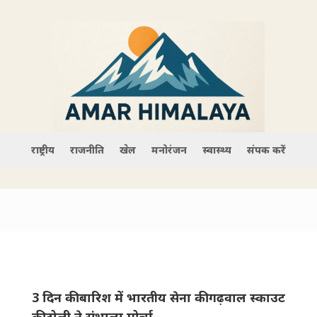
राष्ट्रीय
राजनीति
खेल
मनोरंजन
स्वास्थ्य
संपर्क करें
3 दिन की बारिश में भारतीय सेना की गढ़वाल स्काउट
की टोली ने संभाला मोर्चा–