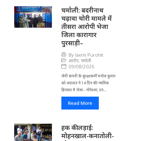
चमोली: बदरीनाथ
चढ़ावा चोरी मामले में
तीसरा आरोपी भेजा
जिला कारागार
पुरसाड़ी–
By
laxmi Purohit
आरोप
,
चमोली
09/08/2026
जेपी कंपनी के सुरक्षाकर्मी मनोज कुमार
को अदालत ने 14 दिन की न्यायिक
हिरासत में भेजा-- गोपेश्वर, 09...
Read More
हक की लड़ाई:
मोहनखाल-कनातोली-