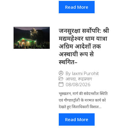
Read More
जनसुरक्षा सर्वोपरि: श्री
मद्यमहेश्वर धाम यात्रा
अग्रिम आदेशों तक
अस्थायी रूप से
स्थगित–
By
laxmi Purohit
आपदा
,
रूद्रप्रयाग
08/08/2026
भूस्खलन, मार्ग की संवेदनशील स्थिति
एवं गौण्डारट्रॉली के मरम्मत कार्य को
देखते हुए जिलाधिकारी विशाल...
Read More