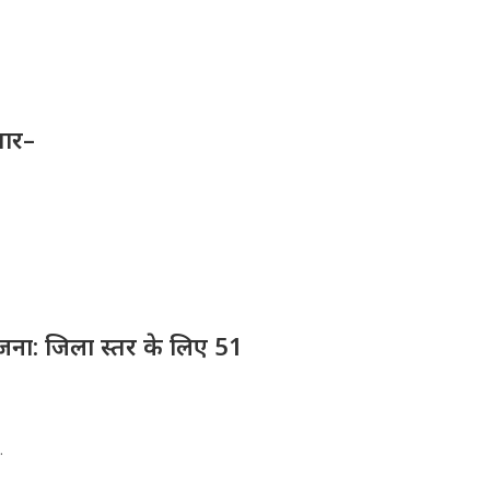
तार–
योजना: जिला स्तर के लिए 51
.