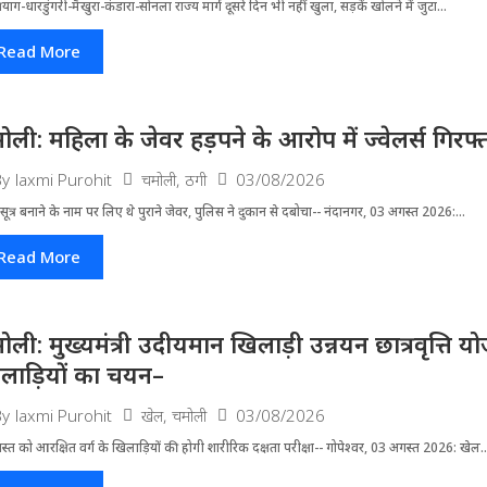
्रयाग-धारडुंगरी-मैखुरा-कंडारा-सोनला राज्य मार्ग दूसरे दिन भी नहीं खुला, सड़कें खोलने में जुटा...
Read More
ोली: महिला के जेवर हड़पने के आरोप में ज्वेलर्स गिरफ्
चमोली
,
ठगी
03/08/2026
By
laxmi Purohit
ूत्र बनाने के नाम पर लिए थे पुराने जेवर, पुलिस ने दुकान से दबोचा-- नंदानगर, 03 अगस्त 2026:...
Read More
ोली: मुख्यमंत्री उदीयमान खिलाड़ी उन्नयन छात्रवृत्ति 
लाड़ियों का चयन–
खेल
,
चमोली
03/08/2026
By
laxmi Purohit
्त को आरक्षित वर्ग के खिलाड़ियों की होगी शारीरिक दक्षता परीक्षा-- गोपेश्वर, 03 अगस्त 2026: खेल..