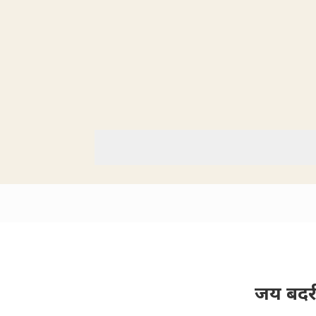
जय बदरीन