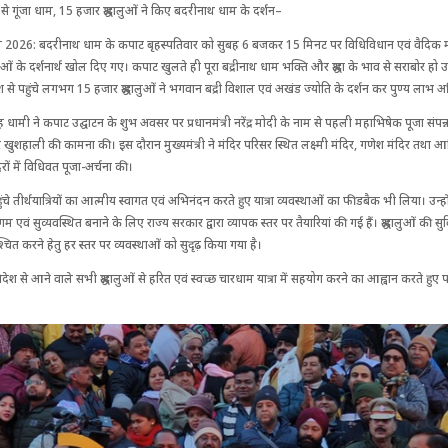
 गूंजा धाम, 15 हजार श्रद्धालुओं ने किए बदरीनाथ धाम के दर्शन–
ल 2026: बदरीनाथ धाम के कपाट बृहस्पतिवार को सुबह 6 बजकर 15 मिनट पर विधिविधान एवं वैदिक मंत
द्धालुओं के दर्शनार्थ खोल दिए गए। कपाट खुलते ही पूरा बद्रीनाथ धाम भक्ति और श्रद्धा के भाव से सराबोर ह
से पहुंचे लगभग 15 हजार श्रद्धालुओं ने भगवान बद्री विशाल एवं अखंड ज्योति के दर्शन कर पुण्य लाभ अ
सिंह धामी ने कपाट उद्घाटन के शुभ अवसर पर प्रधानमंत्री नरेंद्र मोदी के नाम से पहली महाभिषेक पूजा संपन्न
खुशहाली की कामना की। इस दौरान मुख्यमंत्री ने मंदिर परिसर स्थित लक्ष्मी मंदिर, गणेश मंदिर तथा आदि
िरों में विधिवत पूजा-अर्चना की।
पहुंचे तीर्थयात्रियों का आत्मीय स्वागत एवं अभिनंदन करते हुए यात्रा व्यवस्थाओं का फीडबैक भी लिया। उन
सुगम एवं सुव्यवस्थित बनाने के लिए राज्य सरकार द्वारा व्यापक स्तर पर तैयारियां की गई हैं। श्रद्धालुओं की स
चित करने हेतु हर स्तर पर व्यवस्थाओं को सुदृढ़ किया गया है।
 विदेश से आने वाले सभी श्रद्धालुओं से हरित एवं स्वच्छ चारधाम यात्रा में सहयोग करने का आह्वान करते हुए 