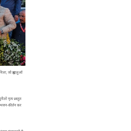
ला, जो श्रद्धालुओं
ो नृत्य प्रस्तुत
 भी भजन-कीर्तन कर