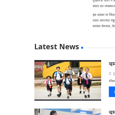
मुख्यमंत्री धामी ने
संवाद कर व्यवस्था
इस अवसर पर जिलाधि
रावल अमरनाथ नंबूदर
स्वयंबर सेमवाल, वेद
Latest News
चम
मौसम
चम