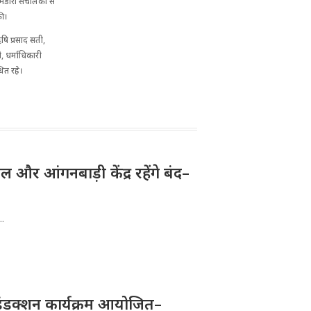
भंडारा संचालकों से
की।
षि प्रसाद सती,
, धर्माधिकारी
थित रहे।
और आंगनबाड़ी केंद्र रहेंगे बंद–
..
ए इंडक्शन कार्यक्रम आयोजित–