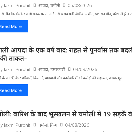
आपदा
,
चमोली
05/08/2026
By
laxmi Purohit
ी से तीन किलोमीटर आगे सड़क पर तीन दिन से खराब पड़ी जेसीबी मशीन, पशासन मौन, परेशानी झेल 
Read More
ाली आपदा के एक वर्ष बाद: राहत से पुनर्वास तक बदली 
ंकी ताकत–
आपदा
,
उत्तरकाशी
04/08/2026
By
laxmi Purohit
ं के आश्रितों, बेघर परिवारों, किसानों, बागवानों और कारोबारियों को करोड़ों की सहायता, आधारभूत...
Read More
ोली: बारिश के बाद भूस्खलन से चमोली में 19 सड़कें बंद, 
चमोली
,
ब्रेकिंग
04/08/2026
By
laxmi Purohit