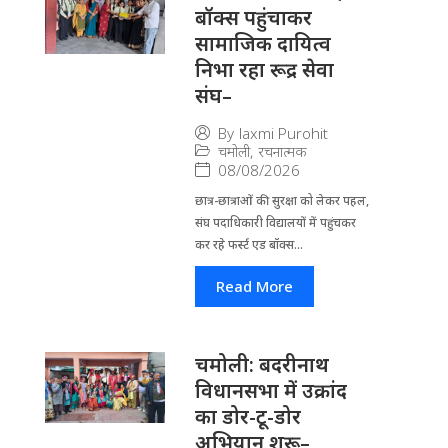
बॉक्स पहुंचाकर
सामाजिक दायित्व
निभा रहा रूद्र सेवा
संघ–
By
laxmi Purohit
चमोली
,
रचनात्मक
08/08/2026
छात्र-छात्राओं की सुरक्षा को लेकर पहल,
संघ पदाधिकारी विद्यालयों में पहुंचकर
कर रहे फर्स्ट एड बॉक्स...
Read More
चमोली: बदरीनाथ
विधानसभा में उक्रांद
का डोर-टू-डोर
अभियान शुरू–