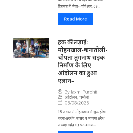
हिरासत में भेजा-- गोपेश्वर, 09...
Read More
हक की लड़ाई:
मोहनखाल-कनातोली-
चोपता तुंगनाथ सड़क
निर्माण के लिए
आंदोलन का हुआ
एलान–
By
laxmi Purohit
आंदोलन
,
चमोली
08/08/2026
15 अगस्त से मोहनखाल में शुरू होगा
धरना-प्रदर्शन, सांसद व भाजपा प्रदेश
अध्यक्ष महेंद्र भट्ट पर लगाया...