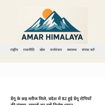
राष्ट्रीय
राजनीति
खेल
मनोरंजन
स्वास्थ्य
संपर्क करें
डेंगू के छह मरीज मिले, प्रदेश में 82 हुई डेंगू रोगियों
की संख्या, सफाई का रखें विशेष ध्यान–