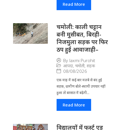
Read More
चमोली: काली चट्टान
बनी मुसीबत, बिरही-
निजमुला सड़क पर फिर
ठप हुई आवाजाही–
By
laxmi Purohit
आपदा
,
चमोली
,
सड़क
08/08/2026
एक माह में कई बार मलबे से बंद हुई
सड़क, ग्रामीण बोले-स्थायी उपचार नहीं
हुआ तो बरसात में बढ़ेगी...
Read More
विद्यालयों में फर्स्ट एड