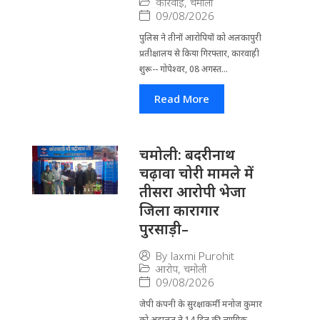
कार्रवाई
,
चमोली
09/08/2026
पुलिस ने तीनों आरोपियों को अलकापुरी
प्रतीक्षालय से किया गिरफ्तार, कारवाही
शुरू-- गोपेश्वर, 08 अगस्त...
Read More
चमोली: बदरीनाथ
चढ़ावा चोरी मामले में
तीसरा आरोपी भेजा
जिला कारागार
पुरसाड़ी–
By
laxmi Purohit
आरोप
,
चमोली
09/08/2026
जेपी कंपनी के सुरक्षाकर्मी मनोज कुमार
को अदालत ने 14 दिन की न्यायिक