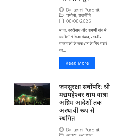
By
laxmi Purohit
चमोली
,
राजनीति
08/08/2026
माणा, बदरीनाथ और बामणी गांव में
ग्रामीणों से किया संवाद, स्थानीय
समस्याओं के समाधान के लिए संघर्ष
का...
Read More
जनसुरक्षा सर्वोपरि: श्री
मद्यमहेश्वर धाम यात्रा
अग्रिम आदेशों तक
अस्थायी रूप से
स्थगित–
By
laxmi Purohit
आपदा
,
रूद्रप्रयाग