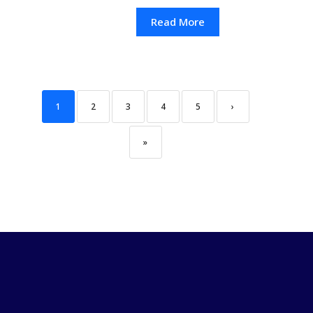
Read More
1
2
3
4
5
›
»