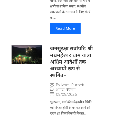
माणा, बदरीनाथ और बामणी गांव में
ग्रामीणों से किया संवाद, स्थानीय
समस्याओं के समाधान के लिए संघर्ष
का...
Read More
जनसुरक्षा सर्वोपरि: श्री
मद्यमहेश्वर धाम यात्रा
अग्रिम आदेशों तक
अस्थायी रूप से
स्थगित–
By
laxmi Purohit
आपदा
,
रूद्रप्रयाग
08/08/2026
भूस्खलन, मार्ग की संवेदनशील स्थिति
एवं गौण्डारट्रॉली के मरम्मत कार्य को
देखते हुए जिलाधिकारी विशाल...