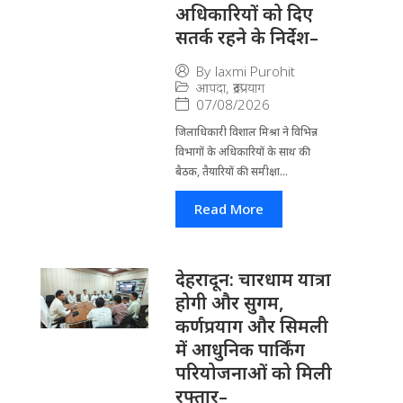
अधिकारियों को दिए
सतर्क रहने के निर्देश–
By
laxmi Purohit
आपदा
,
रूद्रप्रयाग
07/08/2026
जिला​धिकारी विशाल मिश्रा ने वि​भिन्न
विभागों के अ​धिकारियों के साथ की
बैठक, तैयारियों की समीक्षा...
Read More
देहरादून: चारधाम यात्रा
होगी और सुगम,
कर्णप्रयाग और सिमली
में आधुनिक पार्किंग
परियोजनाओं को मिली
रफ्तार–