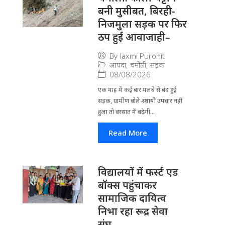
बनी मुसीबत, बिरही-
निजमुला सड़क पर फिर
ठप हुई आवाजाही–
By
laxmi Purohit
आपदा
,
चमोली
,
सड़क
08/08/2026
एक माह में कई बार मलबे से बंद हुई
सड़क, ग्रामीण बोले-स्थायी उपचार नहीं
हुआ तो बरसात में बढ़ेगी...
Read More
विद्यालयों में फर्स्ट एड
बॉक्स पहुंचाकर
सामाजिक दायित्व
निभा रहा रूद्र सेवा
संघ–