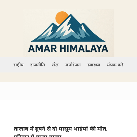
राष्ट्रीय
राजनीति
खेल
मनोरंजन
स्वास्थ्य
संपर्क करें
तालाब में ढूबने से दो मासूम भाईयों की मौत,
परिवार में छाया मातम–