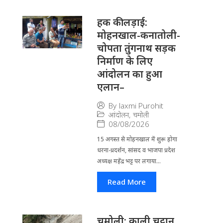
हक की लड़ाई:
मोहनखाल-कनातोली-
चोपता तुंगनाथ सड़क
निर्माण के लिए
आंदोलन का हुआ
एलान–
By
laxmi Purohit
आंदोलन
,
चमोली
08/08/2026
15 अगस्त से मोहनखाल में शुरू होगा
धरना-प्रदर्शन, सांसद व भाजपा प्रदेश
अध्यक्ष महेंद्र भट्ट पर लगाया...
Read More
चमोली: काली चट्टान