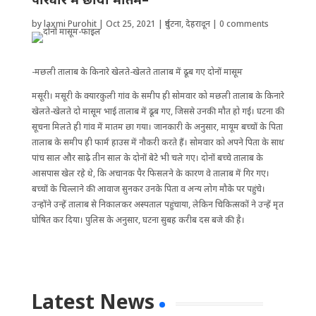
by
laxmi Purohit
|
Oct 25, 2021
|
दुर्घटना
,
देहरादून
|
0 comments
-मछली तालाब के किनारे खेलते-खेलते तालाब में ढूब गए दोनों मासूम
मसूरी। मसूरी के क्यारकुली गांव के समीप ही सोमवार को मछली तालाब के किनारे
खेलते-खेलते दो मासूम भाई तालाब में ढूब गए, जिससे उनकी मौत हो गई। घटना की
सूचना‌ मिलते ही गांव में मातम छा गया। जानकारी के अनुसार, मायूम बच्चों के पिता
तालाब के समीप ही फार्म हाउस में नौकरी करते हैं। सोमवार को अपने पिता के साथ
पांच साल और साढ़े तीन साल के दोनों बेटे भी चले गए। दोनों बच्चे तालाब के
आसपास खेल रहे थे, कि अचानक पैर फिसलने के कारण वे तालाब में गिर गए।
बच्चों के चिल्लाने की आवाज सुनकर उनके पिता व अन्य लोग मौके पर पहुंचे।
उन्होंने उन्हें तालाब से निकालकर अस्पताल पहुंचाया, लेकिन चिकित्सकों ने उन्हें मृत
घोषित कर दिया। पुलिस के अनुसार, घटना सुबह करीब दस बजे की है।
Latest News