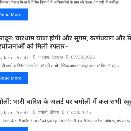
धिकारी विशाल मिश्रा ने वि​भिन्न विभागों के अ​धिकारियों के साथ की बैठक, तैयारियों की समीक्षा...
Read More
हरादून: चारधाम यात्रा होगी और सुगम, कर्णप्रयाग और स
ियोजनाओं को मिली रफ्तार–
चारधाम
,
देहरादून
07/08/2026
By
laxmi Purohit
मंत्री धामी के निर्देशों पर यात्रियों की सुविधा और ट्रैफिक प्रबंधन मजबूत करने की दिशा में बड़ा...
Read More
ोली: भारी बारिश के अलर्ट पर चमोली में कल सभी स्कूल 
चमोली
,
ब्रेकिंग
05/08/2026
By
laxmi Purohit
 विभाग के भारी बारिश के अलर्ट को देखते हुए जिला​धिकारी ने जारी किए आदेश-- गोपेश्वर, 05 अगस्त.