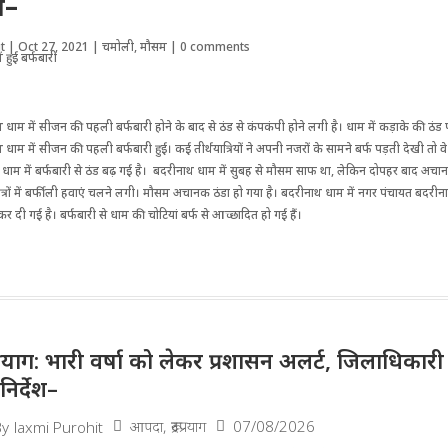
ी–
t
|
Oct 27, 2021
|
चमोली
,
मौसम
|
0 comments
ाम में सीजन की पहली बर्फबारी होने के बाद से ठंड से कंपकंपी होने लगी है। धाम में कड़ाके की ठंड प
धाम में सीजन की पहली बर्फबारी हुई। कई तीर्थयात्रियों ने अपनी नजरों के सामने बर्फ पड़ती देखी तो व
धाम में बर्फबारी से ठंड बढ़ गई है। बदरीनाथ धाम में सु‌बह से मौसम साफ था, लेकिन दोपहर बाद अचान
्षेत्रों में बर्फीली हवाएं चलने लगी। मौसम अचानक ठंडा हो गया है। बदरीनाथ धाम में नगर पंचायत बदरी
र दी गई है। बर्फबारी से धाम की चोटियां बर्फ से आच्छादित हो गई हैं।
द्रप्रयाग: भारी वर्षा को लेकर प्रशासन अलर्ट, जिलाधिका
निर्देश–
आपदा
,
रूद्रप्रयाग
07/08/2026
By
laxmi Purohit