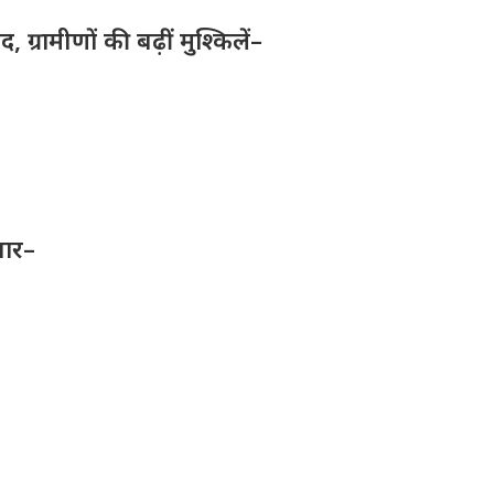
ग्रामीणों की बढ़ीं मुश्किलें–
तार–