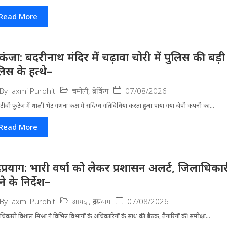
Read More
िकंजा: बदरीनाथ मंदिर में चढ़ावा चोरी में पुलिस की बड
लिस के हत्थे–
चमोली
,
ब्रेकिंग
07/08/2026
By
laxmi Purohit
ीवी फुटेज में थाली भेंट गणना कक्ष में संदिग्ध गतिविधियां करता हुआ पाया गया जेपी कंपनी का...
Read More
द्रप्रयाग: भारी वर्षा को लेकर प्रशासन अलर्ट, जिलाधिक
े के निर्देश–
आपदा
,
रूद्रप्रयाग
07/08/2026
By
laxmi Purohit
धिकारी विशाल मिश्रा ने वि​भिन्न विभागों के अ​धिकारियों के साथ की बैठक, तैयारियों की समीक्षा...