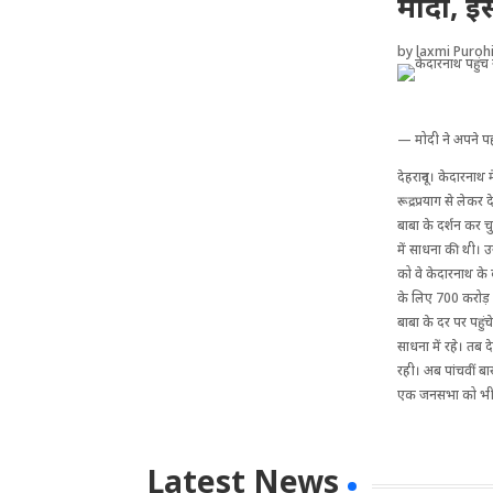
मोदी, इ
by
laxmi Purohi
— मोदी ने अपने पह
देहरादून। केदारनाथ म
रूद्रप्रयाग से लेकर 
बाबा के दर्शन कर चु
में साधना की थी। उ
को वे केदारनाथ के द
के लिए 700 करोड़ र
बाबा के दर पर पहुं
साधना में रहे। तब दे
रही। अब पांचवीं बार
एक जनसभा को भी स
Latest News