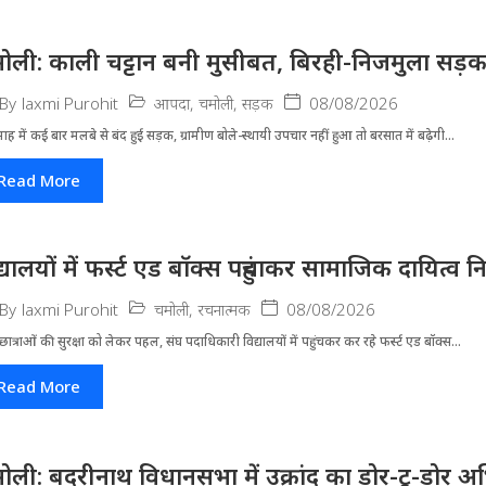
ोली: काली चट्टान बनी मुसीबत, बिरही-निजमुला सड़
आपदा
,
चमोली
,
सड़क
08/08/2026
By
laxmi Purohit
ह में कई बार मलबे से बंद हुई सड़क, ग्रामीण बोले-स्थायी उपचार नहीं हुआ तो बरसात में बढ़ेगी...
Read More
द्यालयों में फर्स्ट एड बॉक्स पहुंचाकर सामाजिक दायित्व न
चमोली
,
रचनात्मक
08/08/2026
By
laxmi Purohit
-छात्राओं की सुरक्षा को लेकर पहल, संघ पदाधिकारी विद्यालयों में पहुंचकर कर रहे फर्स्ट एड बॉक्स...
Read More
ोली: बदरीनाथ विधानसभा में उक्रांद का डोर-टू-डोर अ