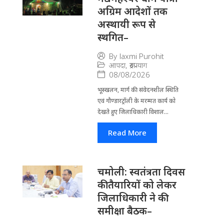
अग्रिम आदेशों तक
अस्थायी रूप से
स्थगित–
By
laxmi Purohit
आपदा
,
रूद्रप्रयाग
08/08/2026
भूस्खलन, मार्ग की संवेदनशील स्थिति
एवं गौण्डारट्रॉली के मरम्मत कार्य को
देखते हुए जिलाधिकारी विशाल...
Read More
चमोली: स्वतंत्रता दिवस
की तैयारियों को लेकर
जिलाधिकारी ने की
समीक्षा बैठक–