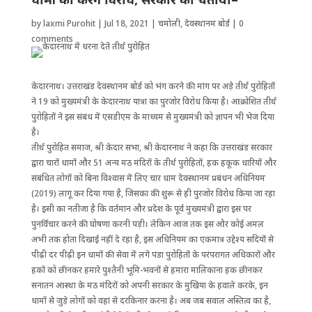
by
laxmi Purohit
|
Jul 18, 2021
|
चमोली
,
देवस्थानम बोर्ड
|
0
comments
केदारनाथ। उत्तराखंड देवस्थानम बोर्ड को भंग करने की मांग पर अड़े तीर्थ पुरोहितों
ने 19 को मुख्यमंत्री के केदारनाथ यात्रा का पुरजोर विरोध किया है। आक्रोशित तीर्थ
पुरोहितों ने इस संबंध में एसडीएम के माध्यम से मुख्यमंत्री को ज्ञापन भी भेज दिया
है।
तीर्थ पुरोहित समाज, श्री केदार सभा, श्री केदारनाथ ने कहा कि उत्तराखंड सरकार
द्वारा चारों धामों और 51 अन्य मठ मंदिरों के तीर्थ पुरोहितों, हक हकूक धारियों और
संबंधित लोगों को बिना विश्वास में लिए चार धाम देवस्थानम प्रबंधन अधिनियम
(2019) लागू कर दिया गया है, जिसका की शुरू से ही पुरजोर विरोध किया जा रहा
है। इसी का नतीजा है कि वर्तमान और प्रदेश के पूर्व मुख्यमंत्री द्वारा इस पर
पुनर्विचार करने की घोषणा करनी पड़ी। लेकिन आज तक इस ओर कोई अमल
अभी तक होता दिखाई नहीं दे रहा है, इस अधिनियम का एकमात्र उद्देश्य सदियों से
पीढ़ी दर पीढ़ी इन धामों की सेवा में लगे पंडा पुरोहितों के परंपरागत अधिकारों और
हकों को छीनकर हमारे पुश्तैनी भूमि-भवनों से हमारा मालिकाना हक छीनकर
सनातन आस्था के मठ मंदिरों को अपनी सरकार के मुखिया के हवाले करके, इन
धामों से जुड़े लोगों को वहां से दरकिनार करना है। अब जब सवाल अस्तित्व का है,