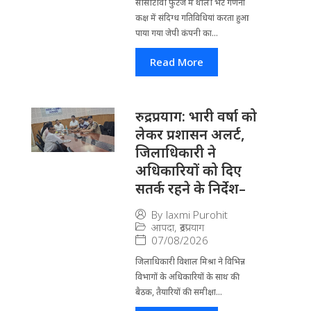
सीसीटीवी फुटेज में थाली भेंट गणना
कक्ष में संदिग्ध गतिविधियां करता हुआ
पाया गया जेपी कंपनी का...
Read More
रुद्रप्रयाग: भारी वर्षा को
लेकर प्रशासन अलर्ट,
जिलाधिकारी ने
अधिकारियों को दिए
सतर्क रहने के निर्देश–
By
laxmi Purohit
आपदा
,
रूद्रप्रयाग
07/08/2026
जिला​धिकारी विशाल मिश्रा ने वि​भिन्न
विभागों के अ​धिकारियों के साथ की
बैठक, तैयारियों की समीक्षा...