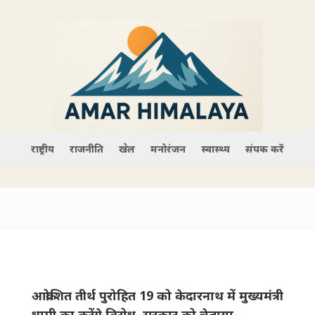
राष्ट्रीय
राजनीति
खेल
मनोरंजन
स्वास्थ्य
संपर्क करें
आक्रोशित तीर्थ पुरोहित 19 को केदारनाथ में मुख्यमंत्री
धामी का करेंगे विरोध, सरकार को चेताया–