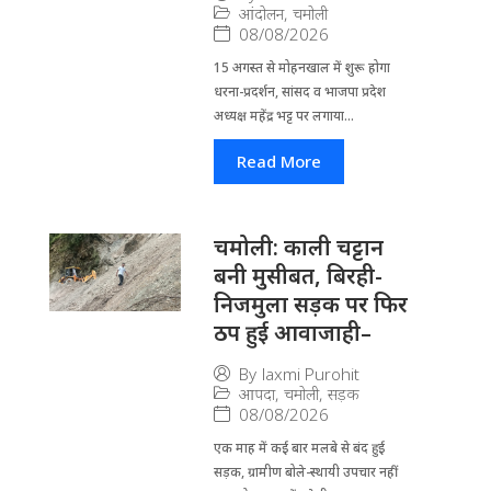
आंदोलन
,
चमोली
08/08/2026
15 अगस्त से मोहनखाल में शुरू होगा
धरना-प्रदर्शन, सांसद व भाजपा प्रदेश
अध्यक्ष महेंद्र भट्ट पर लगाया...
Read More
चमोली: काली चट्टान
बनी मुसीबत, बिरही-
निजमुला सड़क पर फिर
ठप हुई आवाजाही–
By
laxmi Purohit
आपदा
,
चमोली
,
सड़क
08/08/2026
एक माह में कई बार मलबे से बंद हुई
सड़क, ग्रामीण बोले-स्थायी उपचार नहीं