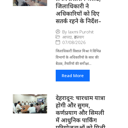
जिलाधिकारी ने
अधिकारियों को दिए
सतर्क रहने के निर्देश–
By
laxmi Purohit
आपदा
,
रूद्रप्रयाग
07/08/2026
जिला​धिकारी विशाल मिश्रा ने वि​भिन्न
विभागों के अ​धिकारियों के साथ की
बैठक, तैयारियों की समीक्षा...
Read More
देहरादून: चारधाम यात्रा
होगी और सुगम,
कर्णप्रयाग और सिमली
में आधुनिक पार्किंग
परियोजनाओं को मिली