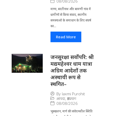
08/08/2026
माणा, बदरीनाथ और बामणी गांव में
ग्रामीणों से किया संवाद, स्थानीय
समस्याओं के समाधान के लिए संघर्ष
का...
Read More
जनसुरक्षा सर्वोपरि: श्री
मद्यमहेश्वर धाम यात्रा
अग्रिम आदेशों तक
अस्थायी रूप से
स्थगित–
By
laxmi Purohit
आपदा
,
रूद्रप्रयाग
08/08/2026
भूस्खलन, मार्ग की संवेदनशील स्थिति