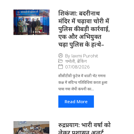
​शिकंजा: बदरीनाथ
मंदिर में चढ़ावा चोरी में
पुलिस की बड़ी कार्रवाई,
एक और अभियुक्त
चढ़ा पुलिस के हत्थे–
By
laxmi Purohit
चमोली
,
ब्रेकिंग
07/08/2026
सीसीटीवी फुटेज में थाली भेंट गणना
कक्ष में संदिग्ध गतिविधियां करता हुआ
पाया गया जेपी कंपनी का...
Read More
रुद्रप्रयाग: भारी वर्षा को
लेकर प्रशासन अलर्ट,