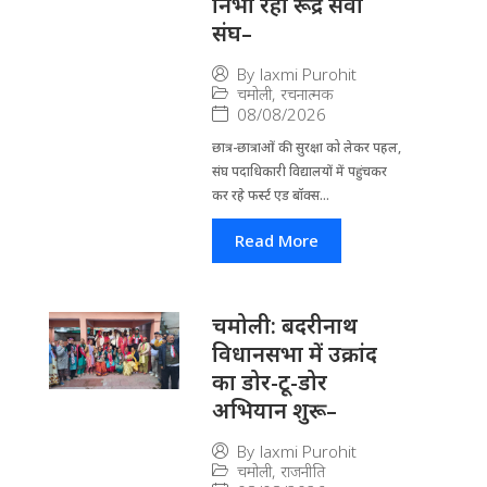
निभा रहा रूद्र सेवा
संघ–
By
laxmi Purohit
चमोली
,
रचनात्मक
08/08/2026
छात्र-छात्राओं की सुरक्षा को लेकर पहल,
संघ पदाधिकारी विद्यालयों में पहुंचकर
कर रहे फर्स्ट एड बॉक्स...
Read More
चमोली: बदरीनाथ
विधानसभा में उक्रांद
का डोर-टू-डोर
अभियान शुरू–
By
laxmi Purohit
चमोली
,
राजनीति