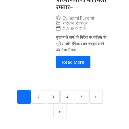
रफ्तार–
By
laxmi Purohit
चारधाम
,
देहरादून
07/08/2026
मुख्यमंत्री धामी के निर्देशों पर यात्रियों की
सुविधा और ट्रैफिक प्रबंधन मजबूत करने
की दिशा में बड़ा...
Read More
1
2
3
4
5
›
»