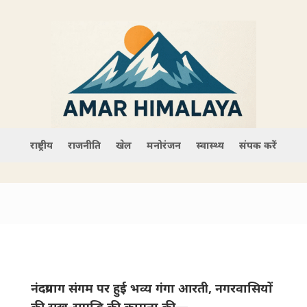
राष्ट्रीय
राजनीति
खेल
मनोरंजन
स्वास्थ्य
संपर्क करें
नंदप्रयाग संगम पर हुई भव्य गंगा आरती, नगरवासियों
की सुख-समृद्घि की कामना की—