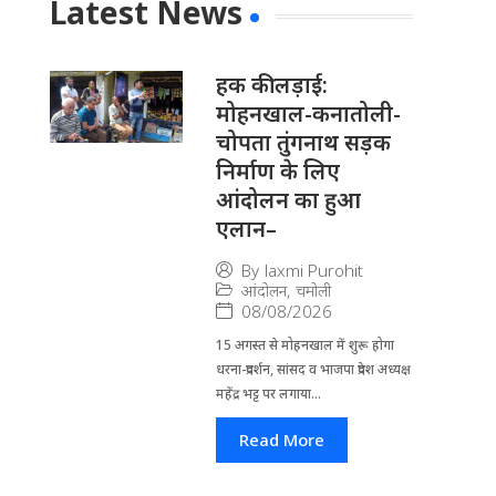
Latest News
हक की लड़ाई:
मोहनखाल-कनातोली-
चोपता तुंगनाथ सड़क
निर्माण के लिए
आंदोलन का हुआ
एलान–
By
laxmi Purohit
आंदोलन
,
चमोली
08/08/2026
15 अगस्त से मोहनखाल में शुरू होगा
धरना-प्रदर्शन, सांसद व भाजपा प्रदेश अध्यक्ष
महेंद्र भट्ट पर लगाया...
Read More