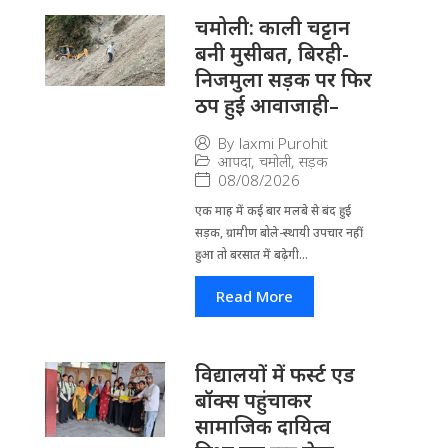
चमोली: काली चट्टान
बनी मुसीबत, बिरही-
निजमुला सड़क पर फिर
ठप हुई आवाजाही–
By
laxmi Purohit
आपदा
,
चमोली
,
सड़क
08/08/2026
एक माह में कई बार मलबे से बंद हुई
सड़क, ग्रामीण बोले-स्थायी उपचार नहीं
हुआ तो बरसात में बढ़ेगी...
Read More
विद्यालयों में फर्स्ट एड
बॉक्स पहुंचाकर
सामाजिक दायित्व