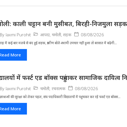
ोली: काली चट्टान बनी मुसीबत, बिरही-निजमुला सड़
आपदा
,
चमोली
,
सड़क
08/08/2026
By
laxmi Purohit
ह में कई बार मलबे से बंद हुई सड़क, ग्रामीण बोले-स्थायी उपचार नहीं हुआ तो बरसात में बढ़ेगी...
Read More
द्यालयों में फर्स्ट एड बॉक्स पहुंचाकर सामाजिक दायित्व न
चमोली
,
रचनात्मक
08/08/2026
By
laxmi Purohit
-छात्राओं की सुरक्षा को लेकर पहल, संघ पदाधिकारी विद्यालयों में पहुंचकर कर रहे फर्स्ट एड बॉक्स...
Read More