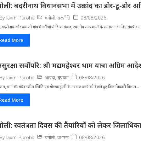
ोली: बदरीनाथ विधानसभा में उक्रांद का डोर-टू-डोर अ
चमोली
,
राजनीति
08/08/2026
By
laxmi Purohit
 बदरीनाथ और बामणी गांव में ग्रामीणों से किया संवाद, स्थानीय समस्याओं के समाधान के लिए संघर्ष का..
Read More
सुरक्षा सर्वोपरि: श्री मद्यमहेश्वर धाम यात्रा अग्रिम आ
आपदा
,
रूद्रप्रयाग
08/08/2026
By
laxmi Purohit
लन, मार्ग की संवेदनशील स्थिति एवं गौण्डारट्रॉली के मरम्मत कार्य को देखते हुए जिलाधिकारी विशाल...
Read More
ोली: स्वतंत्रता दिवस की तैयारियों को लेकर जिलाधिका
चमोली
,
प्रशासन
08/08/2026
By
laxmi Purohit