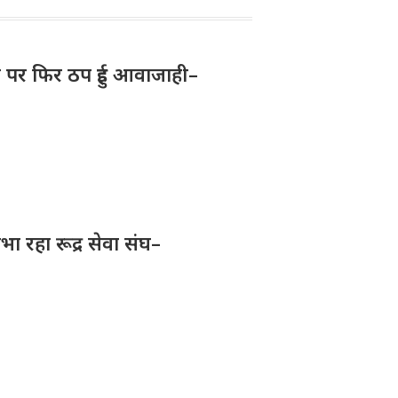
क पर फिर ठप हुई आवाजाही–
िभा रहा रूद्र सेवा संघ–