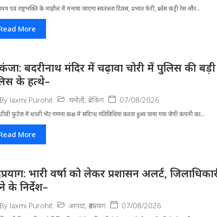
मय एवं राष्ट्रभक्ति के माहौल में मनाया जाएगा स्वतंत्रता दिवस, प्रभात फेरी, क्रॉस कंट्री रेस और...
Read More
िकंजा: बदरीनाथ मंदिर में चढ़ावा चोरी में पुलिस की बड
लिस के हत्थे–
चमोली
,
ब्रेकिंग
07/08/2026
By
laxmi Purohit
ीवी फुटेज में थाली भेंट गणना कक्ष में संदिग्ध गतिविधियां करता हुआ पाया गया जेपी कंपनी का...
Read More
द्रप्रयाग: भारी वर्षा को लेकर प्रशासन अलर्ट, जिलाधिक
े के निर्देश–
आपदा
,
रूद्रप्रयाग
07/08/2026
By
laxmi Purohit