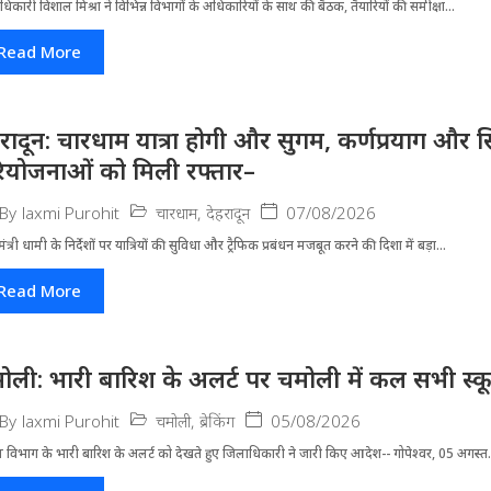
धिकारी विशाल मिश्रा ने वि​भिन्न विभागों के अ​धिकारियों के साथ की बैठक, तैयारियों की समीक्षा...
Read More
हरादून: चारधाम यात्रा होगी और सुगम, कर्णप्रयाग और स
ियोजनाओं को मिली रफ्तार–
चारधाम
,
देहरादून
07/08/2026
By
laxmi Purohit
मंत्री धामी के निर्देशों पर यात्रियों की सुविधा और ट्रैफिक प्रबंधन मजबूत करने की दिशा में बड़ा...
Read More
ोली: भारी बारिश के अलर्ट पर चमोली में कल सभी स्कूल 
चमोली
,
ब्रेकिंग
05/08/2026
By
laxmi Purohit
 विभाग के भारी बारिश के अलर्ट को देखते हुए जिला​धिकारी ने जारी किए आदेश-- गोपेश्वर, 05 अगस्त.