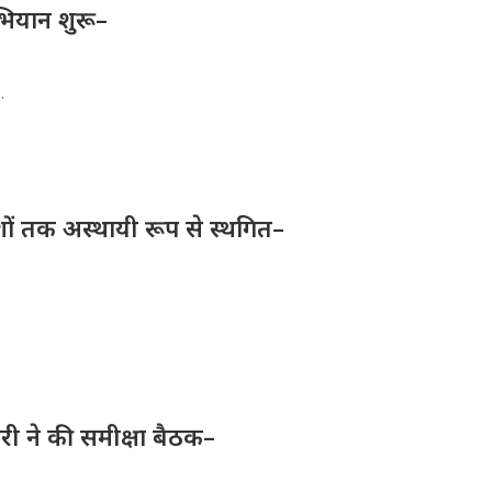
भियान शुरू–
.
देशों तक अस्थायी रूप से स्थगित–
री ने की समीक्षा बैठक–