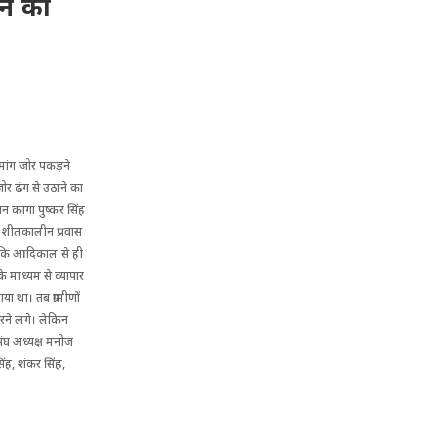
ने की
मांग जोर पकड़ने
जोर ढंग से उठाने का
धान कागा पुष्कर सिंह
पने शीतकालीन प्रवास
 कहा कि आदिकाल से ही
के माध्यम से व्यापार
ा था। तब ग्रामीणों
करने लगे। लेकिन
संघ अध्यक्ष मनोज
सिंह, शंकर सिंह,