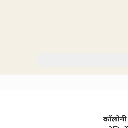
कॉलोनी म