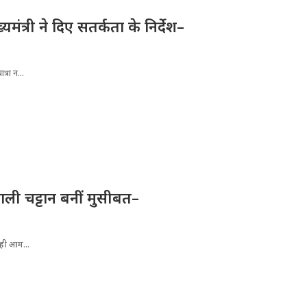
्यमंत्री ने दिए सतर्कता के निर्देश–
्रा न...
ली चट्टान बनीं मुसीबत–
रही आम...