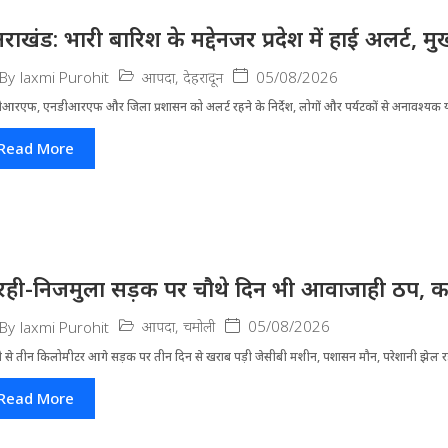
्तराखंड: भारी बारिश के मद्देनजर प्रदेश में हाई अलर्ट, मुख
आपदा
,
देहरादून
05/08/2026
By
laxmi Purohit
आरएफ, एनडीआरएफ और जिला प्रशासन को अलर्ट रहने के निर्देश, लोगों और पर्यटकों से अनावश्यक यात
Read More
रही-निजमुला सड़क पर चौथे दिन भी आवाजाही ठप, का
आपदा
,
चमोली
05/08/2026
By
laxmi Purohit
ी से तीन किलोमीटर आगे सड़क पर तीन दिन से खराब पड़ी जेसीबी मशीन, पशासन मौन, परेशानी झेल 
Read More