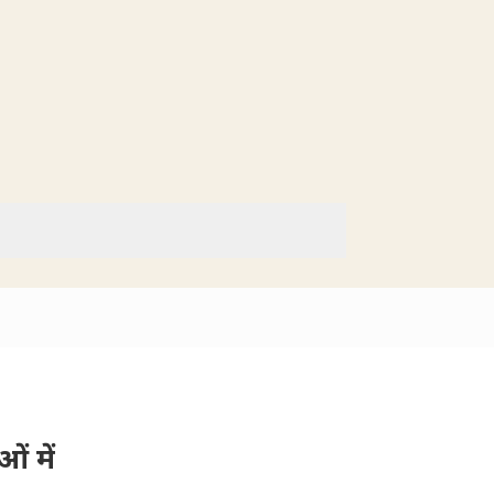
ं में