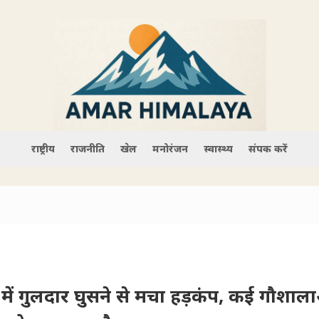
राष्ट्रीय
राजनीति
खेल
मनोरंजन
स्वास्थ्य
संपर्क करें
ें गुलदार घुसने से मचा हड़कंप, कई गौशालाओ