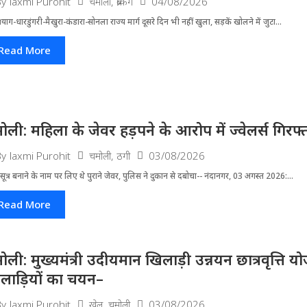
चमोली
,
ब्रेकिंग
04/08/2026
By
laxmi Purohit
्रयाग-धारडुंगरी-मैखुरा-कंडारा-सोनला राज्य मार्ग दूसरे दिन भी नहीं खुला, सड़कें खोलने में जुटा...
Read More
ोली: महिला के जेवर हड़पने के आरोप में ज्वेलर्स गिरफ्
चमोली
,
ठगी
03/08/2026
By
laxmi Purohit
ूत्र बनाने के नाम पर लिए थे पुराने जेवर, पुलिस ने दुकान से दबोचा-- नंदानगर, 03 अगस्त 2026:...
Read More
ोली: मुख्यमंत्री उदीयमान खिलाड़ी उन्नयन छात्रवृत्ति 
लाड़ियों का चयन–
खेल
,
चमोली
03/08/2026
By
laxmi Purohit