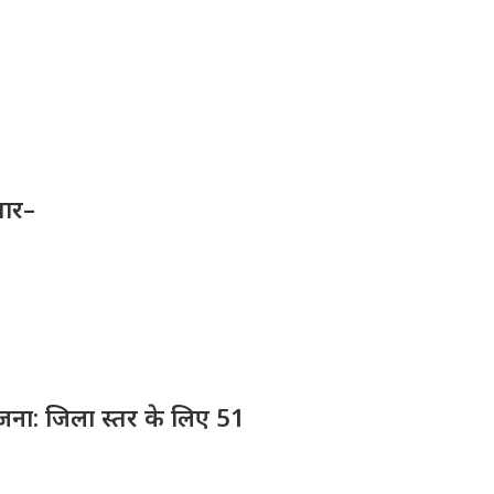
तार–
योजना: जिला स्तर के लिए 51