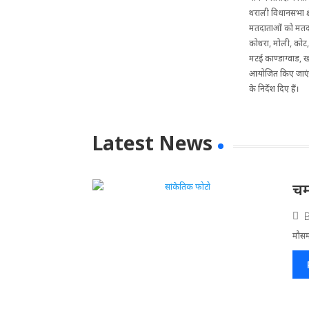
थराली विधानसभा क्षे
मतदाताओं को मतदान 
कोथरा, मोली, कोट,
मटई काण्डाग्वाड, खल
आयोजित किए जाएंगे।
के निर्देश दिए हैं।
Latest News
चम
मौसम