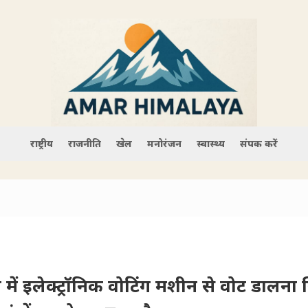
राष्ट्रीय
राजनीति
खेल
मनोरंजन
स्वास्थ्य
संपर्क करें
व में इलेक्ट्रॉनिक वोटिंग मशीन से वोट डालना स