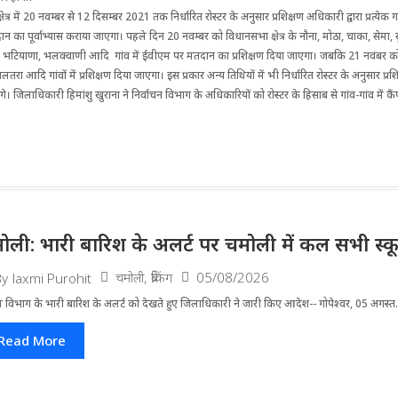
त्र में 20 नवम्बर से 12 दिसम्बर 2021 तक निर्धारित रोस्टर के अनुसार प्रशिक्षण अधिकारी द्वारा प्रत्येक गा
का पूर्वाभ्यास कराया जाएगा। पहले दिन 20 नवम्बर को विधानसभा क्षेत्र के नौना, मोठा, चाका, सेमा,
 भटियाणा, भलक्वाणी आदि गांव में ईवीएम पर मतदान का प्रशिक्षण दिया जाएगा। जबकि 21 नवंबर को क्
तरा आदि गांवों में प्रशिक्षण दिया जाएगा। इस प्रकार अन्य तिथियों में भी निर्धारित रोस्टर के अनुसार प्रशि
 जिलाधिकारी हिमांशु खुराना ने निर्वाचन विभाग के अधिकारियों को रोस्टर के हिसाब से गांव-गांव में 
ोली: भारी बारिश के अलर्ट पर चमोली में कल सभी स्कूल 
चमोली
,
ब्रेकिंग
05/08/2026
By
laxmi Purohit
 विभाग के भारी बारिश के अलर्ट को देखते हुए जिला​धिकारी ने जारी किए आदेश-- गोपेश्वर, 05 अगस्त.
Read More