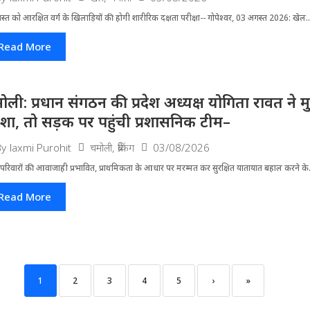
्त को आरक्षित वर्ग के खिलाड़ियों की होगी शारीरिक दक्षता परीक्षा-- गोपेश्वर, 03 अगस्त 2026: खेल..
Read More
ोली: प्रधान संगठन की प्रदेश अध्यक्ष योगिता रावत ने 
र्दशा, तो सड़क पर पहुंची प्रशासनिक टीम–
चमोली
,
ब्रेकिंग
03/08/2026
By
laxmi Purohit
परिवारों की आवाजाही प्रभावित, प्राथमिकता के आधार पर मरम्मत कर सुरक्षित यातायात बहाल करने के.
Read More
1
2
3
4
5
›
»