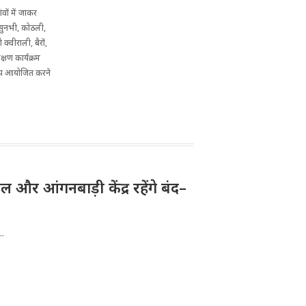
ंवों में जाकर
 सुनभी, कोठली,
वीराली, बैरों,
क्षण कार्यक्रम
कैंप आयोजित करने
और आंगनबाड़ी केंद्र रहेंगे बंद–
..