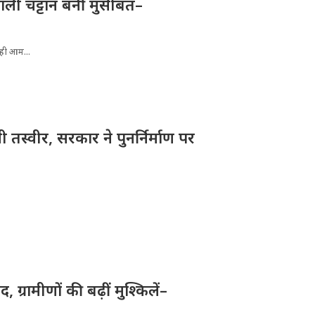
ली चट्टान बनीं मुसीबत–
रही आम...
तस्वीर, सरकार ने पुनर्निर्माण पर
ग्रामीणों की बढ़ीं मुश्किलें–