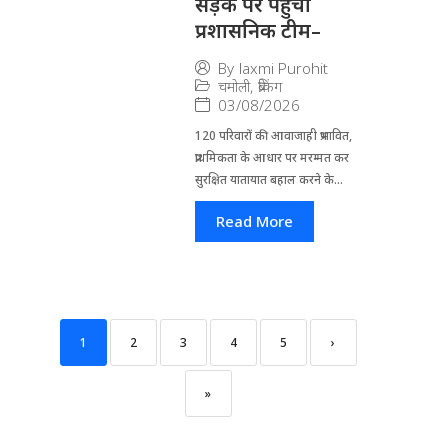
सड़क पर पहुंची
प्रशासनिक टीम–
By
laxmi Purohit
चमोली
,
ब्रेकिंग
03/08/2026
120 परिवारों की आवाजाही प्रभावित,
प्राथमिकता के आधार पर मरम्मत कर
सुरक्षित यातायात बहाल करने के...
Read More
1
2
3
4
5
›
»