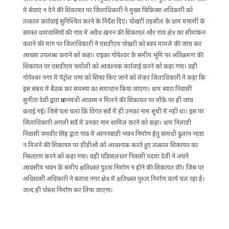
में सेवाएं न देने की शिकायत पर जिलाधिकारी ने मुख्य चिकित्सा अधिकारी को
तत्काल कार्रवाई सुनिश्चित करने के निर्देश दिए। पोखरी तहसील के ग्राम मयाणी के
समस्त ग्रामवासियों की गांव में अवैध खनन की शिकायत और गांव क्षेत्र का सीमांकन
कराने की मांग पर जिलाधिकारी ने एसडीएम पोखरी को स्वयं मामले की जांच कर
आख्या उपलब्ध कराने को कहा। राइका गोपेश्वर के समीप भूमि पर अतिक्रमण की
शिकायत पर एसडीएम चमोली को आवश्यक कार्रवाई करने को कहा गया। वही
गोपेश्वर नगर में पेट्रोल पम्प को शिफ्ट किए जाने को लेकर जिलाधिकारी ने कहा कि
इस संबध में बैठक कर समस्या का समाधान किया जाएगा। ग्राम ब्यारा निवासी
सुनीता देवी द्वारा प्रधानमंत्री आवास न मिलने की शिकायत पर मौके पर ही जांच
कराई गई। जिसे पता चला कि विगत सर्वे में ही उनका नाम सूची में नही था। इस पर
जिलाधिकारी अगली सर्वे में उनका नाम शामिल करने को कहा। ग्राम निलाडी
निवासी जयवीर सिंह द्वारा गांव में आंगनबाडी भवन निर्माण हेतु सामग्री ढुलान भाडा
न मिलने की शिकायत पर डीडीओ को आवश्यक करते हुए तत्काल शिकायत का
निस्तारण करने को कहा गया। वही पठियालधार निवासी पदमा देवी ने अपने
आवसीय भवन के समीप क्षतिग्रस्त पुश्ता निर्माण न होने की शिकायत की। जिस पर
अधिशासी अधिकारी ने बताया नगर क्षेत्र में क्षतिग्रस्त पुश्ता निर्माण कार्य चल रहा है।
जल्द ही पोस्ता निर्माण कर लिया जाएगा।