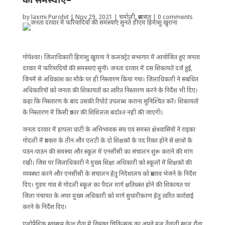
by
laxmi Purohit
|
Nov 29, 2021
|
चमोली
,
प्रशासन
|
0 comments
गोपेश्वर। जिलाधिकारी हिमांशु खुराना ने कलक्ट्रेट सभागार में आयोजित हुए जनता
दरवार में फरियादियों की समस्याएं सुनीं। जनता दरवार में दस शिकायतें दर्ज हुई,
जिनमें से अधिकांश का मौके पर ही निस्तारण किया गया। जिलाधिकारी ने संबधित
अधिकारियों को जनता की शिकायतों का त्वरित निस्तारण करने के निर्देश भी दिए।
कहा कि निस्तारण के बाद उसकी रिपोर्ट उपलब्ध कराना सुनिश्चित करें। शिकायतों
के निस्तारण में किसी प्रकार की शिथिलता बर्दाश्त नही की जाएगी।
जनता दरवार में हापला घाटी के अभिभावक संघ एवं समस्त क्षेत्रवासियों ने राइका
गोदली में प्रवक्ता के तीन और एलटी के दो शिक्षकों के पद रिक्त होने से छात्रों के
पठन-पाठन की समस्या और स्कूल में एनसीसी का संचालन शुरू कराने की मांग
रखी। जिस पर जिलाधिकारी ने मुख्य शिक्षा अधिकारी को स्कूलों में शिक्षकों की
व्यवस्था करने और एनसीसी के संचालन हेतु निदेशालय को प्रस्ताव भेजने के निर्देश
दिए। गुडम गांव से गोदली स्कूल का पैदल मार्ग क्षतिग्रस्त होने की शिकायत पर
जिला पंचायत के अपर मुख्य अधिकारी को मार्ग सुधारीकरण हेतु त्वरित कार्रवाई
करने के निर्देश दिए।
एलोपैथिक स्वास्थ्य केन्द्र रौता में नियुक्त चिकित्सक का अपने मूल तैनाती स्थल रौता