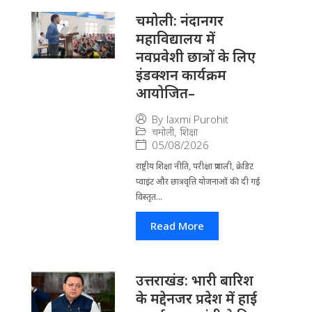
चमोली: नंदानगर
महाविद्यालय में
नवप्रवेशी छात्रों के लिए
इंडक्शन कार्यक्रम
आयोजित–
By
laxmi Purohit
चमोली
,
शिक्षा
05/08/2026
राष्ट्रीय शिक्षा नीति, परीक्षा प्रणाली, क्रेडिट
प्वाइंट और छात्रवृत्ति योजनाओं की दी गई
विस्तृत...
Read More
उत्तराखंड: भारी बारिश
के मद्देनजर प्रदेश में हाई