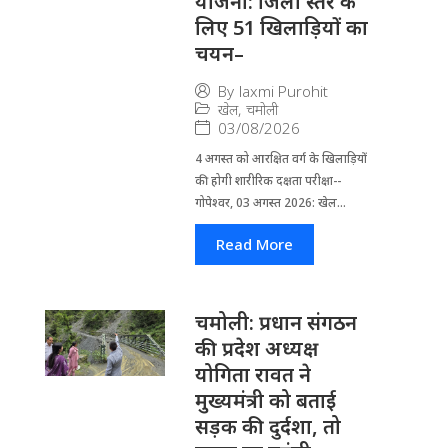
योजना: जिला स्तर के
लिए 51 खिलाड़ियों का
चयन–
By
laxmi Purohit
खेल
,
चमोली
03/08/2026
4 अगस्त को आरक्षित वर्ग के खिलाड़ियों
की होगी शारीरिक दक्षता परीक्षा--
गोपेश्वर, 03 अगस्त 2026: खेल...
Read More
चमोली: प्रधान संगठन
की प्रदेश अध्यक्ष
योगिता रावत ने
मुख्यमंत्री को बताई
सड़क की दुर्दशा, तो