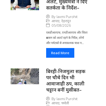
अलर्ट, मुख्यमंत्री ने दिए
सतर्कता के निर्देश–
By
laxmi Purohit
आपदा
,
देहरादून
05/08/2026
एसडीआरएफ, एनडीआरएफ और जिला
प्रशासन को अलर्ट रहने के निर्देश, लोगों
और पर्यटकों से अनावश्यक यात्रा न...
Read More
बिरही-निजमुला सड़क
पर चौथे दिन भी
आवाजाही ठप, काली
चट्टान बनीं मुसीबत–
By
laxmi Purohit
आपदा
,
चमोली