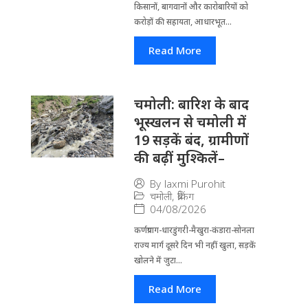
किसानों, बागवानों और कारोबारियों को
करोड़ों की सहायता, आधारभूत...
Read More
चमोली: बारिश के बाद
भूस्खलन से चमोली में
19 सड़कें बंद, ग्रामीणों
की बढ़ीं मुश्किलें–
By
laxmi Purohit
चमोली
,
ब्रेकिंग
04/08/2026
कर्णप्रयाग-धारडुंगरी-मैखुरा-कंडारा-सोनला
राज्य मार्ग दूसरे दिन भी नहीं खुला, सड़कें
खोलने में जुटा...
Read More