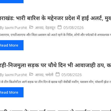
्तराखंड: भारी बारिश के मद्देनजर प्रदेश में हाई अलर्ट, मुख
आपदा
,
देहरादून
05/08/2026
By
laxmi Purohit
आरएफ, एनडीआरएफ और जिला प्रशासन को अलर्ट रहने के निर्देश, लोगों और पर्यटकों से अनावश्यक यात
Read More
रही-निजमुला सड़क पर चौथे दिन भी आवाजाही ठप, का
आपदा
,
चमोली
05/08/2026
By
laxmi Purohit
ी से तीन किलोमीटर आगे सड़क पर तीन दिन से खराब पड़ी जेसीबी मशीन, पशासन मौन, परेशानी झेल 
Read More