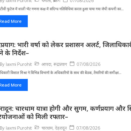
चमोली
,
ब्रेकिंग
07/08/2026
By
laxmi Purohit
ीवी फुटेज में थाली भेंट गणना कक्ष में संदिग्ध गतिविधियां करता हुआ पाया गया जेपी कंपनी का...
Read More
द्रप्रयाग: भारी वर्षा को लेकर प्रशासन अलर्ट, जिलाधिक
े के निर्देश–
आपदा
,
रूद्रप्रयाग
07/08/2026
By
laxmi Purohit
धिकारी विशाल मिश्रा ने वि​भिन्न विभागों के अ​धिकारियों के साथ की बैठक, तैयारियों की समीक्षा...
Read More
हरादून: चारधाम यात्रा होगी और सुगम, कर्णप्रयाग और स
ियोजनाओं को मिली रफ्तार–
चारधाम
,
देहरादून
07/08/2026
By
laxmi Purohit