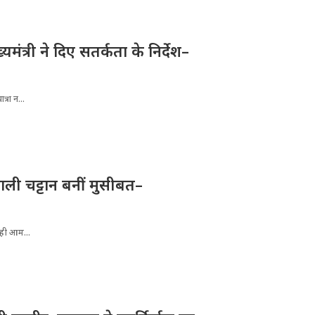
्यमंत्री ने दिए सतर्कता के निर्देश–
्रा न...
ली चट्टान बनीं मुसीबत–
रही आम...