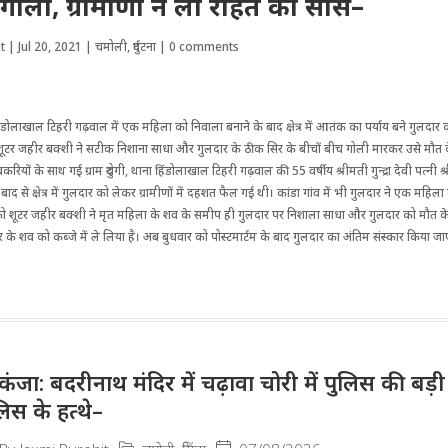
गोली, ग्रामीणों ने ली राहत की सांस–
t
|
Jul 20, 2021
|
चमोली
,
दुर्घटना
|
0 comments
ंडोलाखाल टिहरी गढ़वाल में एक महिला को निवाला बनाने के बाद क्षेत्र में आतंक का पर्याय बने गुलद
टर जहीर बक्शी ने सटीक निशाना साधा और गुलदार के ठीक सिर के बीचों बीच गोली मारकर उसे मौत क
बकरियों के साथ गई ग्राम दुरोगी, थाना हिंडोलाखाल टिहरी गढ़वाल की 55 वर्षीय श्रीमती गुन्द्रा देवी पत्नी
ाद से क्षेत्र में गुलदार को लेकर ग्रामीणों में दहशत फैल गई थी। कांडा गांव में भी गुलदार ने एक महिल
 शूटर जहीर बक्शी ने मृत महिला के शव के समीप ही गुलदार पर निशाला साधा और गुलदार को मौत के
 के शव को कब्जे में ले लिया है। अब बुधवार को पोस्टमार्टम के बाद गुलदार का अंतिम संस्कार किया ज
िकंजा: बदरीनाथ मंदिर में चढ़ावा चोरी में पुलिस की बड
लिस के हत्थे–