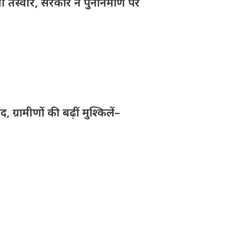
तस्वीर, सरकार ने पुनर्निर्माण पर
ग्रामीणों की बढ़ीं मुश्किलें–