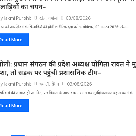
लाड़ियों का चयन–
खेल
,
चमोली
03/08/2026
By
laxmi Purohit
्त को आरक्षित वर्ग के खिलाड़ियों की होगी शारीरिक दक्षता परीक्षा-- गोपेश्वर, 03 अगस्त 2026: खेल...
Read More
ोली: प्रधान संगठन की प्रदेश अध्यक्ष योगिता रावत ने 
र्दशा, तो सड़क पर पहुंची प्रशासनिक टीम–
चमोली
,
ब्रेकिंग
03/08/2026
By
laxmi Purohit
परिवारों की आवाजाही प्रभावित, प्राथमिकता के आधार पर मरम्मत कर सुरक्षित यातायात बहाल करने के...
Read More