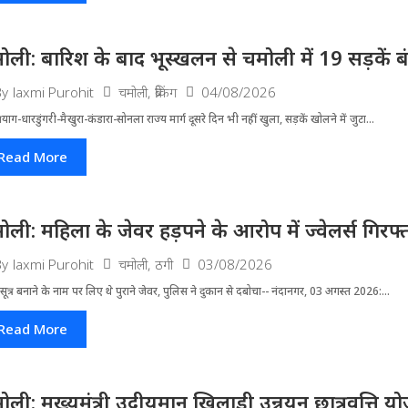
ोली: बारिश के बाद भूस्खलन से चमोली में 19 सड़कें बंद, 
चमोली
,
ब्रेकिंग
04/08/2026
By
laxmi Purohit
्रयाग-धारडुंगरी-मैखुरा-कंडारा-सोनला राज्य मार्ग दूसरे दिन भी नहीं खुला, सड़कें खोलने में जुटा...
Read More
ोली: महिला के जेवर हड़पने के आरोप में ज्वेलर्स गिरफ्
चमोली
,
ठगी
03/08/2026
By
laxmi Purohit
ूत्र बनाने के नाम पर लिए थे पुराने जेवर, पुलिस ने दुकान से दबोचा-- नंदानगर, 03 अगस्त 2026:...
Read More
ोली: मुख्यमंत्री उदीयमान खिलाड़ी उन्नयन छात्रवृत्ति 