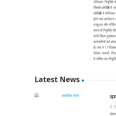
गोपेश्वर। नियुक्ति 
जिससे प्रशिक्षितों म
प्रशिक्षितों ने गोपीन
होने तक आंदोलन जारी
मंजूलता और मीडिया प्
समय से नियुक्ति क
सभी जिला मुख्यालय
कर्मचारियों को प्र
हैं। संघ ने 17 दिसंब
रौतेला, गायत्री, गी
में घोषित कर नियुक्त
Latest News
चम
मौसम