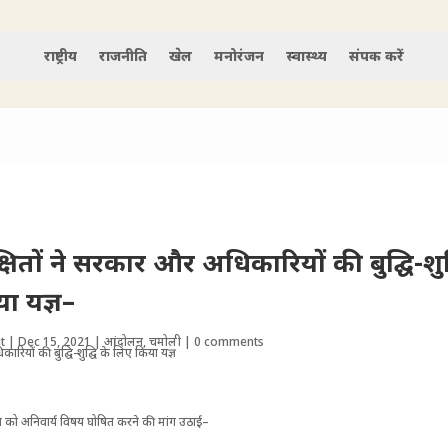
राष्ट्रीय
राजनीति
खेल
मनोरंजन
स्वास्थ्य
संपर्क करें
िक्षितों ने सरकार और अधिकारियों की बुद्घि-शुद
ा यज्ञ–
t
|
Dec 15, 2021
|
आंदोलन
,
चमोली
|
0 comments
ं योग को अनिवार्य विषय घोषित करने की मांग उठाई–