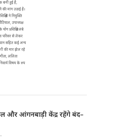
क बनी हुई है,
रने की मांग उठाई है।
्षितों ने नियुक्ति
टियाल, उपाध्यक्ष
ोग प्रशिक्षित लंबे
भा परिसर से लेकर
जवान सहित कई अन्य
ारी की मार झेल रहे
 संगीता, ललिता
निवार्य विषय के रुप
और आंगनबाड़ी केंद्र रहेंगे बंद–
..