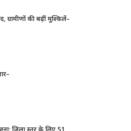
ग्रामीणों की बढ़ीं मुश्किलें–
तार–
योजना: जिला स्तर के लिए 51