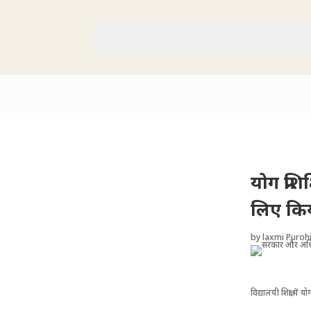
योग प्रश
लिए किय
by
laxmi Purohi
विद्यालयी शिक्षा मे