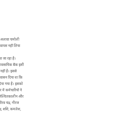
 के अलावा चमोली
 वापस नहीं लिया
 जा रहा है।
्यावसायिक बैंक इसी
नहीं है। इससे
आश्वासन दिया था कि
दिया गया है। इसको
ें कर्मचारियों ने
 अनिश्चितकालीन और
ौरव चंद्र, नीरज
द्र, शशि, कमलेश,