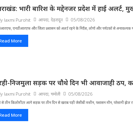
्तराखंड: भारी बारिश के मद्देनजर प्रदेश में हाई अलर्ट, मुख
आपदा
,
देहरादून
05/08/2026
By
laxmi Purohit
आरएफ, एनडीआरएफ और जिला प्रशासन को अलर्ट रहने के निर्देश, लोगों और पर्यटकों से अनावश्यक यात
Read More
रही-निजमुला सड़क पर चौथे दिन भी आवाजाही ठप, का
आपदा
,
चमोली
05/08/2026
By
laxmi Purohit
ी से तीन किलोमीटर आगे सड़क पर तीन दिन से खराब पड़ी जेसीबी मशीन, पशासन मौन, परेशानी झेल 
Read More