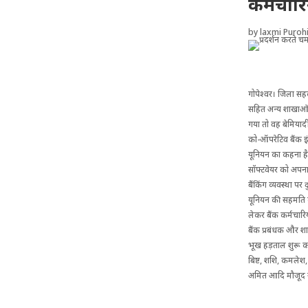
कर्मचारि
by
laxmi Purohi
गोपेश्वर। जिला सहक
सहित अन्य शाखाओं म
गया तो वह बेमियादी
को-ऑपरेटिव बैंक 
यूनियन का कहना है 
सॉफ्टवेयर को अपना र
बैंकिंग व्यवस्था पर
यूनियन की सहमति क
लेकर बैंक कर्मचारिय
बैंक प्रबंधक और श
भूख हड़ताल शुरू कर 
बिष्ट, शशि, कमलेश,
अमित आदि मौजूद 