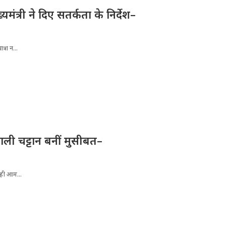
्यमंत्री ने दिए सतर्कता के निर्देश–
्रा न...
ली चट्टान बनीं मुसीबत–
रही आम...