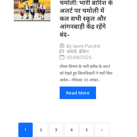
चमोली: भारी बारिश के
अलर्ट पर चमोली में
कल सभी स्कूल और
आंगनबाड़ी केंद्र रहेंगे
बंद–
By
laxmi Purohit
चमोली
,
ब्रेकिंग
05/08/2026
मौसम विभाग के भारी बारिश के अलर्ट
को देखते हुए जिला​धिकारी ने जारी किए
आदेश-- गोपेश्वर, 05 अगस्त...
Read More
1
2
3
4
5
›