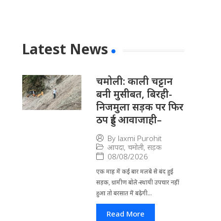
Latest News
चमोली: काली चट्टान
बनी मुसीबत, बिरही-
निजमुला सड़क पर फिर
ठप हुई आवाजाही–
By
laxmi Purohit
आपदा
,
चमोली
,
सड़क
08/08/2026
एक माह में कई बार मलबे से बंद हुई
सड़क, ग्रामीण बोले-स्थायी उपचार नहीं
हुआ तो बरसात में बढ़ेगी...
Read More