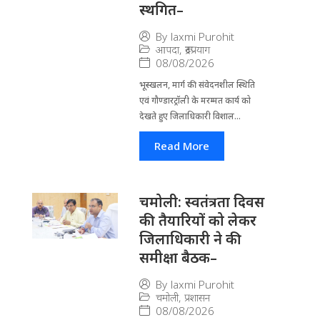
स्थगित–
By
laxmi Purohit
आपदा
,
रूद्रप्रयाग
08/08/2026
भूस्खलन, मार्ग की संवेदनशील स्थिति
एवं गौण्डारट्रॉली के मरम्मत कार्य को
देखते हुए जिलाधिकारी विशाल...
Read More
चमोली: स्वतंत्रता दिवस
की तैयारियों को लेकर
जिलाधिकारी ने की
समीक्षा बैठक–
By
laxmi Purohit
चमोली
,
प्रशासन
08/08/2026