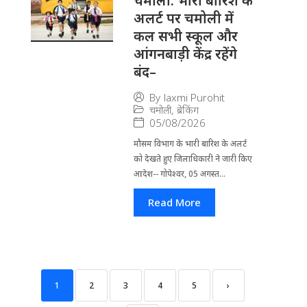
चमोली: भारी बारिश के
अलर्ट पर चमोली में
कल सभी स्कूल और
आंगनबाड़ी केंद्र रहेंगे
बंद–
By
laxmi Purohit
चमोली
,
ब्रेकिंग
05/08/2026
मौसम विभाग के भारी बारिश के अलर्ट
को देखते हुए जिला​धिकारी ने जारी किए
आदेश-- गोपेश्वर, 05 अगस्त...
Read More
1
2
3
4
5
›