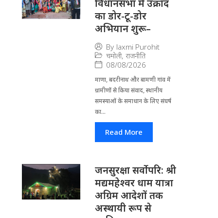
विधानसभा में उक्रांद
का डोर-टू-डोर
अभियान शुरू–
By
laxmi Purohit
चमोली
,
राजनीति
08/08/2026
माणा, बदरीनाथ और बामणी गांव में
ग्रामीणों से किया संवाद, स्थानीय
समस्याओं के समाधान के लिए संघर्ष
का...
Read More
जनसुरक्षा सर्वोपरि: श्री
मद्यमहेश्वर धाम यात्रा
अग्रिम आदेशों तक
अस्थायी रूप से