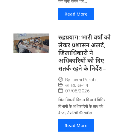
गया जेपी कंपनी का...
Read More
रुद्रप्रयाग: भारी वर्षा को
लेकर प्रशासन अलर्ट,
जिलाधिकारी ने
अधिकारियों को दिए
सतर्क रहने के निर्देश–
By
laxmi Purohit
आपदा
,
रूद्रप्रयाग
07/08/2026
जिला​धिकारी विशाल मिश्रा ने वि​भिन्न
विभागों के अ​धिकारियों के साथ की
बैठक, तैयारियों की समीक्षा...
Read More