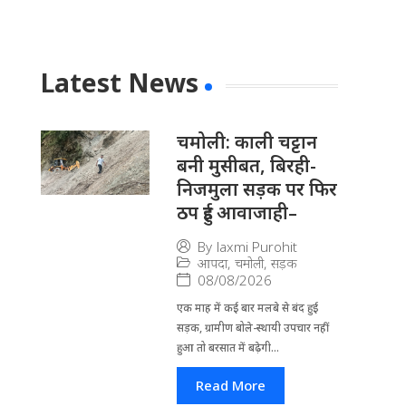
Latest News
चमोली: काली चट्टान
बनी मुसीबत, बिरही-
निजमुला सड़क पर फिर
ठप हुई आवाजाही–
By
laxmi Purohit
आपदा
,
चमोली
,
सड़क
08/08/2026
एक माह में कई बार मलबे से बंद हुई
सड़क, ग्रामीण बोले-स्थायी उपचार नहीं
हुआ तो बरसात में बढ़ेगी...
Read More