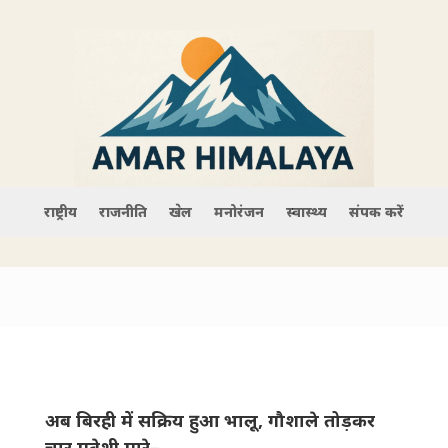
राष्ट्रीय
राजनीति
खेल
मनोरंजन
स्वास्थ्य
संपर्क करें
अब बिरही में सक्रिय हुआ भालू, गौशाले तोड़कर
चार मवेशी मारे–