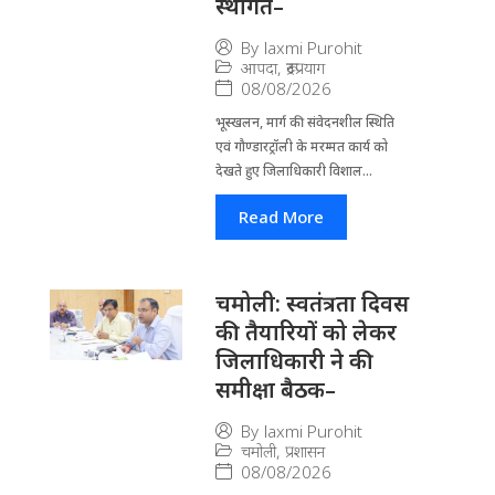
स्थगित–
By
laxmi Purohit
आपदा
,
रूद्रप्रयाग
08/08/2026
भूस्खलन, मार्ग की संवेदनशील स्थिति
एवं गौण्डारट्रॉली के मरम्मत कार्य को
देखते हुए जिलाधिकारी विशाल...
Read More
चमोली: स्वतंत्रता दिवस
की तैयारियों को लेकर
जिलाधिकारी ने की
समीक्षा बैठक–
By
laxmi Purohit
चमोली
,
प्रशासन
08/08/2026