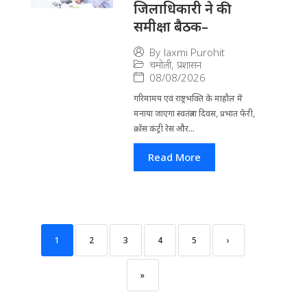
जिलाधिकारी ने की
समीक्षा बैठक–
By
laxmi Purohit
चमोली
,
प्रशासन
08/08/2026
गरिमामय एवं राष्ट्रभक्ति के माहौल में
मनाया जाएगा स्वतंत्रता दिवस, प्रभात फेरी,
क्रॉस कंट्री रेस और...
Read More
1
2
3
4
5
›
»