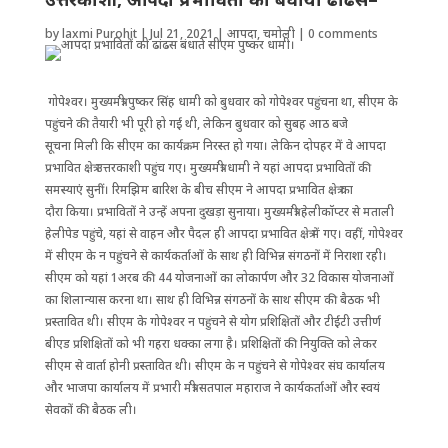
by
laxmi Purohit
|
Jul 21, 2021
|
आपदा
,
चमोली
|
0 comments
गोपेश्वर। मुख्यमंत्री ‌पुष्कर सिंह धामी को बुधवार को गोपेश्वर पहुंचना था, सीएम के
पहुंचने की तैयारी भी पूरी हो गई थी, लेकिन बुधवार को सुबह आठ बजे
सूचना मिली कि सीएम का कार्यक्रम निरस्त हो गया। लेकिन दोपहर में वे आपदा
प्रभावित क्षेत्र उत्तरकाशी पहुंच गए। मुख्यमंत्री धामी ने यहां आपदा प्रभावितों की
समस्याएं सुनीं। रिमझिम बारिश के बीच सीएम ने आपदा प्रभावित क्षेत्र का
दौरा किया। प्रभावितों ने उन्हें अपना दुखड़ा सुनाया। मुख्यमंत्री हेलीकॉप्टर से मताली
हेलीपेड पहुंचे, यहां से वाहन और पैदल ही आपदा प्रभावित क्षेत्र में गए। वहीं, गोपेश्वर
में सीएम के न पहुंचने से कार्यकर्ताओं के साथ ही विभिन्न संगठनों में निराशा रही।
सीएम को यहां 1अरब की 44 योजनाओं का लोकार्पण और 32 विकास योजनाओं
का शिलान्यास करना था। साथ ही विभिन्न संगठनों के साथ सीएम की बैठक भी
प्रस्तावित थी। सीएम के गोपेश्वर न पहुंचने से योग प्रशिक्षितों और टीईटी उत्तीर्ण
बीएड प्रशिक्षितों को भी गहरा धक्का लगा है। प्रशिक्षितों की नियुक्ति को लेकर
सीएम से वार्ता होनी प्रस्तावित थी। सीएम के न पहुंचने से गोपेश्वर संघ कार्यालय
और भाजपा कार्यालय में प्रभारी मंत्री सतपाल महाराज ने कार्यकर्ताओं और स्वयं
सेवकों की बैठक ली।