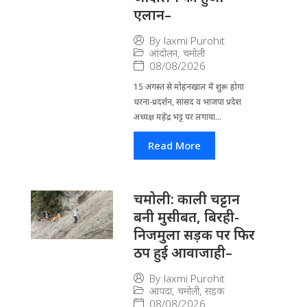
एलान–
By
laxmi Purohit
आंदोलन
,
चमोली
08/08/2026
15 अगस्त से मोहनखाल में शुरू होगा
धरना-प्रदर्शन, सांसद व भाजपा प्रदेश
अध्यक्ष महेंद्र भट्ट पर लगाया...
Read More
चमोली: काली चट्टान
बनी मुसीबत, बिरही-
निजमुला सड़क पर फिर
ठप हुई आवाजाही–
By
laxmi Purohit
आपदा
,
चमोली
,
सड़क
08/08/2026