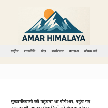
राष्ट्रीय
राजनीति
खेल
मनोरंजन
स्वास्थ्य
संपर्क करें
मुख्यमंत्री धामी को पहुंचना था गोपेश्वर, पहुंच गए
उत्तरकाशी, आपदा प्रभावितों को बंधाया ढांढस–