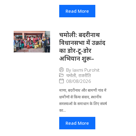
Read More
चमोली: बदरीनाथ
विधानसभा में उक्रांद
का डोर-टू-डोर
अभियान शुरू–
By
laxmi Purohit
चमोली
,
राजनीति
08/08/2026
माणा, बदरीनाथ और बामणी गांव में
ग्रामीणों से किया संवाद, स्थानीय
समस्याओं के समाधान के लिए संघर्ष
का...
Read More