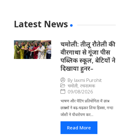
Latest News
चमोली: तीलू रौतेली की
वीरगाथा से गूंजा पीस
पब्लिक स्कूल, बेटियों ने
दिखाया हुनर–
By
laxmi Purohit
चमोली
,
रचनात्मक
09/08/2026
भाषण और पेंटिंग प्रतियोगिता में छात्र-
छात्राओं ने बढ़-चढ़कर लिया हिस्सा, नन्दा
जोशी ने पौधरोपण कर...
Read More