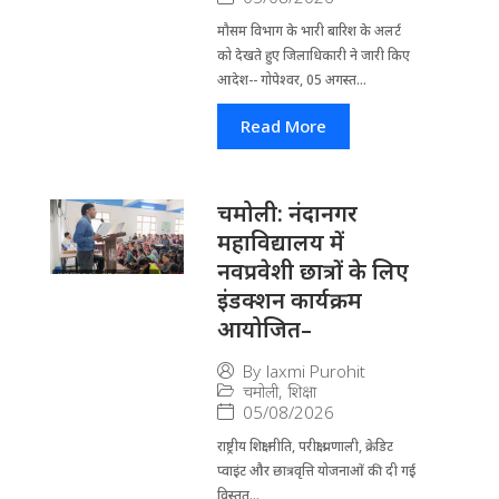
मौसम विभाग के भारी बारिश के अलर्ट
को देखते हुए जिला​धिकारी ने जारी किए
आदेश-- गोपेश्वर, 05 अगस्त...
Read More
चमोली: नंदानगर
महाविद्यालय में
नवप्रवेशी छात्रों के लिए
इंडक्शन कार्यक्रम
आयोजित–
By
laxmi Purohit
चमोली
,
शिक्षा
05/08/2026
राष्ट्रीय शिक्षा नीति, परीक्षा प्रणाली, क्रेडिट
प्वाइंट और छात्रवृत्ति योजनाओं की दी गई
विस्तृत...