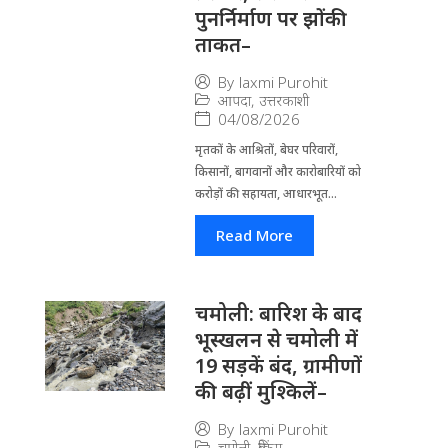
पुनर्निर्माण पर झोंकी
ताकत–
By
laxmi Purohit
आपदा
,
उत्तरकाशी
04/08/2026
मृतकों के आश्रितों, बेघर परिवारों,
किसानों, बागवानों और कारोबारियों को
करोड़ों की सहायता, आधारभूत...
Read More
चमोली: बारिश के बाद
भूस्खलन से चमोली में
19 सड़कें बंद, ग्रामीणों
की बढ़ीं मुश्किलें–
By
laxmi Purohit
चमोली
,
ब्रेकिंग