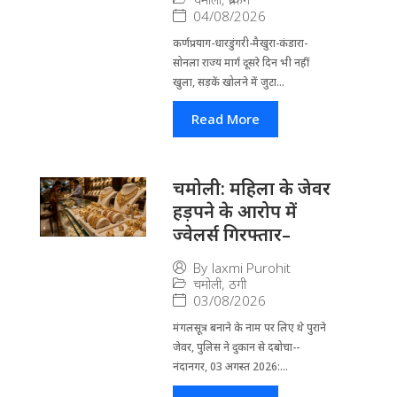
04/08/2026
कर्णप्रयाग-धारडुंगरी-मैखुरा-कंडारा-
सोनला राज्य मार्ग दूसरे दिन भी नहीं
खुला, सड़कें खोलने में जुटा...
Read More
चमोली: महिला के जेवर
हड़पने के आरोप में
ज्वेलर्स गिरफ्तार–
By
laxmi Purohit
चमोली
,
ठगी
03/08/2026
मंगलसूत्र बनाने के नाम पर लिए थे पुराने
जेवर, पुलिस ने दुकान से दबोचा--
नंदानगर, 03 अगस्त 2026:...