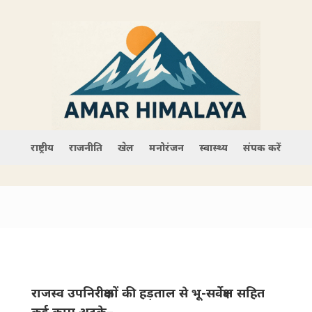
राष्ट्रीय
राजनीति
खेल
मनोरंजन
स्वास्थ्य
संपर्क करें
राजस्व उपनिरीक्षकों की हड़ताल से भू-सर्वेक्षण सहित
कई काम अटके–