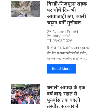
बिरही-निजमुला सड़क
पर चौथे दिन भी
आवाजाही ठप, काली
चट्टान बनीं मुसीबत–
By
laxmi Purohit
आपदा
,
चमोली
05/08/2026
बिरही से तीन किलोमीटर आगे सड़क पर
तीन दिन से खराब पड़ी जेसीबी मशीन,
पशासन मौन, परेशानी झेल रही आम...
Read More
धराली आपदा के एक
वर्ष बाद: राहत से
पुनर्वास तक बदली
तस्वीर, सरकार ने