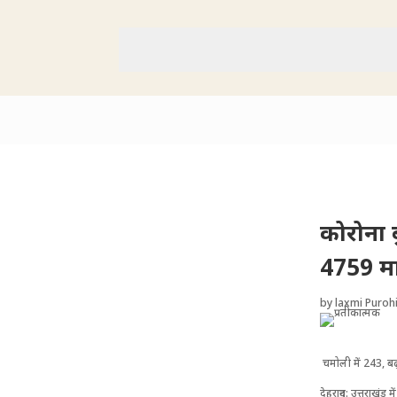
कोरोना 
4759 मा
by
laxmi Purohi
चमोली में 243, बढ
देहरादून: उत्तराखंड 