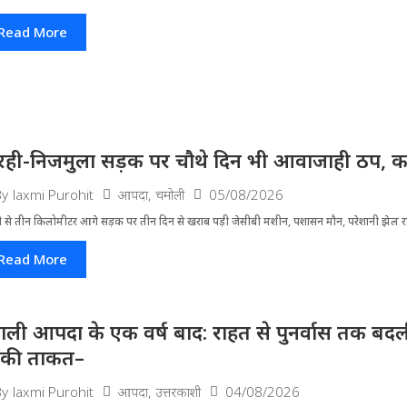
Read More
रही-निजमुला सड़क पर चौथे दिन भी आवाजाही ठप, का
आपदा
,
चमोली
05/08/2026
By
laxmi Purohit
ी से तीन किलोमीटर आगे सड़क पर तीन दिन से खराब पड़ी जेसीबी मशीन, पशासन मौन, परेशानी झेल 
Read More
ाली आपदा के एक वर्ष बाद: राहत से पुनर्वास तक बदली 
ंकी ताकत–
आपदा
,
उत्तरकाशी
04/08/2026
By
laxmi Purohit