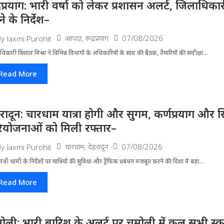
द्रप्रयाग: भारी वर्षा को लेकर प्रशासन अलर्ट, जिलाधिक
े के निर्देश–
आपदा
,
रूद्रप्रयाग
07/08/2026
By
laxmi Purohit
धिकारी विशाल मिश्रा ने वि​भिन्न विभागों के अ​धिकारियों के साथ की बैठक, तैयारियों की समीक्षा...
Read More
हरादून: चारधाम यात्रा होगी और सुगम, कर्णप्रयाग और स
ियोजनाओं को मिली रफ्तार–
चारधाम
,
देहरादून
07/08/2026
By
laxmi Purohit
मंत्री धामी के निर्देशों पर यात्रियों की सुविधा और ट्रैफिक प्रबंधन मजबूत करने की दिशा में बड़ा...
Read More
ोली: भारी बारिश के अलर्ट पर चमोली में कल सभी स्कूल 