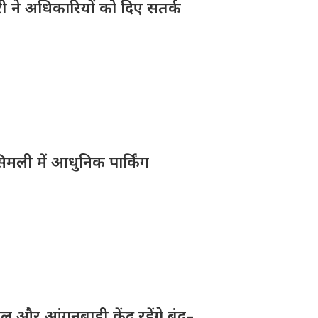
ारी ने अधिकारियों को दिए सतर्क
िमली में आधुनिक पार्किंग
और आंगनबाड़ी केंद्र रहेंगे बंद–