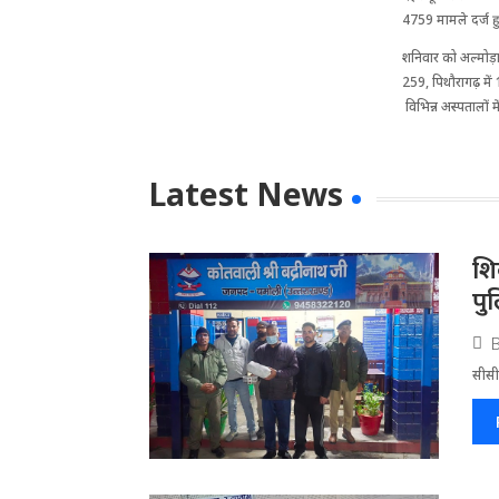
4759 मामले दर्ज हु
शनिवार को अल्मोड़ा 
259, पिथौरागढ़ में 
विभिन्न अस्पतालों म
Latest News
​श
पु
सीसीट