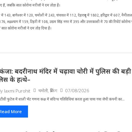
ए हैं, जबकि सात कोरोना मरीजों ने दम तोड़ा है।
में 143, बागेश्वर में 120, चमोली में 243, चंपावत में 112, देहरादून में 1802, हरिद्वार में 607, नैनीताल 
176, रुद्रप्रयाग में 159, टिहरी में 108, उद्यम सिंह नगर में 395 और उत्तरकाशी मे 70 की रिपोर्ट कोरोन
ें सात कोरोना मरीजों ने दम तोड़ दिया है।
िकंजा: बदरीनाथ मंदिर में चढ़ावा चोरी में पुलिस की बड
लिस के हत्थे–
चमोली
,
ब्रेकिंग
07/08/2026
By
laxmi Purohit
ीवी फुटेज में थाली भेंट गणना कक्ष में संदिग्ध गतिविधियां करता हुआ पाया गया जेपी कंपनी का...
Read More