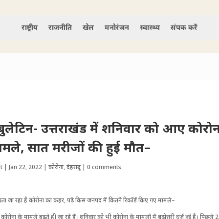
राष्ट्रीय
राजनीति
खेल
मनोरंजन
स्वास्थ्य
संपर्क करें
बुलेटिन- उत्तराखंड में शनिवार को आए कोरोन
मले, सात मरीजों की हुई मौत–
t
|
Jan 22, 2022
|
कोरोना
,
देहरादून
|
0 comments
़ता जा रहा है कोरोना का कहर, पढ़ें किस जनपद में कितने रिकॉर्ड किए गए मामले–
में कोरोना के मामले बढ़ते ही जा रहे हैं। शनिवार को भी कोरोना के मामलों में बढोत्तरी दर्ज हुई है। पिछले 24 घ