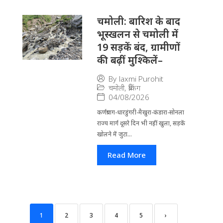
चमोली: बारिश के बाद
भूस्खलन से चमोली में
19 सड़कें बंद, ग्रामीणों
की बढ़ीं मुश्किलें–
By
laxmi Purohit
चमोली
,
ब्रेकिंग
04/08/2026
कर्णप्रयाग-धारडुंगरी-मैखुरा-कंडारा-सोनला
राज्य मार्ग दूसरे दिन भी नहीं खुला, सड़कें
खोलने में जुटा...
Read More
1
2
3
4
5
›