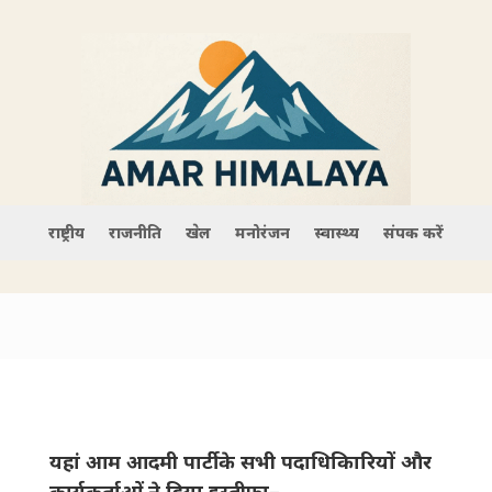
राष्ट्रीय
राजनीति
खेल
मनोरंजन
स्वास्थ्य
संपर्क करें
यहां आम आदमी पार्टी के सभी पदाधिका‌िरियों और
कार्यकर्ताओं ने दिया इस्तीफा–