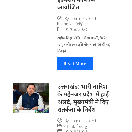
आयोजित–
By
laxmi Purohit
चमोली
,
शिक्षा
05/08/2026
राष्ट्रीय शिक्षा नीति, परीक्षा प्रणाली, क्रेडिट
प्वाइंट और छात्रवृत्ति योजनाओं की दी गई
विस्तृत...
Read More
उत्तराखंड: भारी बारिश
के मद्देनजर प्रदेश में हाई
अलर्ट, मुख्यमंत्री ने दिए
सतर्कता के निर्देश–
By
laxmi Purohit
आपदा
,
देहरादून
05/08/2026