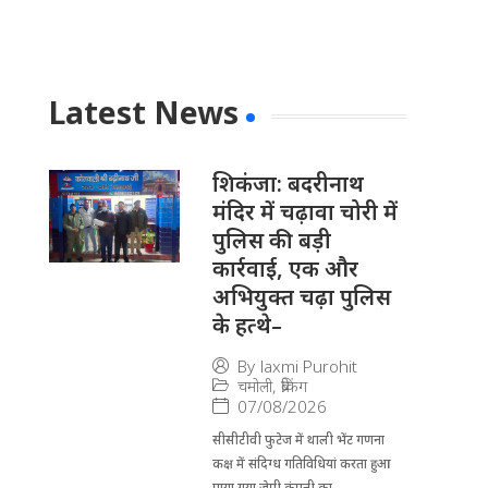
Latest News
​शिकंजा: बदरीनाथ
मंदिर में चढ़ावा चोरी में
पुलिस की बड़ी
कार्रवाई, एक और
अभियुक्त चढ़ा पुलिस
के हत्थे–
By
laxmi Purohit
चमोली
,
ब्रेकिंग
07/08/2026
सीसीटीवी फुटेज में थाली भेंट गणना
कक्ष में संदिग्ध गतिविधियां करता हुआ
पाया गया जेपी कंपनी का...