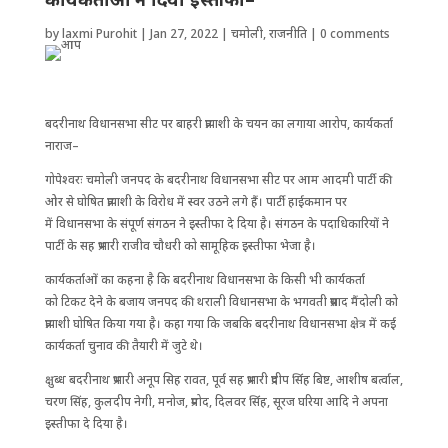
by
laxmi Purohit
|
Jan 27, 2022
|
चमोली
,
राजनीति
|
0 comments
बदरीनाथ विधानसभा सीट पर बाहरी प्रत्याशी के चयन का लगाया आरोप, कार्यकर्ता
नाराज–
गोपेश्वरः चमोली जनपद के बदरीनाथ विधानसभा सीट पर आम आदमी पार्टी की
ओर से घोषित प्रत्याशी के विरोध में स्वर उठने लगे हैं। पार्टी हाईकमान पर
में विधानसभा के संपूर्ण संगठन ने इस्तीफा दे दिया है। संगठन के पदाधिकारियों ने
पार्टी के सह प्रभारी राजीव चौधरी को सामूहिक इस्तीफा भेजा है।
कार्यकर्ताओं का कहना है कि बदरीनाथ विधानसभा के किसी भी कार्यकर्ता
को टिकट ‌देने के बजाय जनपद की थराली विधानसभा के भगवती प्रसाद मैंदोली को
प्रत्याशी घोषित किया गया है। कहा गया कि जबकि बदरीनाथ विधानसभा क्षेत्र में कई
कार्यकर्ता चुनाव की तैयारी में जुटे थे।
क्षुब्ध बदरीनाथ प्रभारी अनूप सिह रावत, पूर्व सह प्रभारी प्रदीप सिंंह बिष्ट, आशीष बर्त्वाल,
चरण सिंह, कुलदीप नेगी, मनोज, प्रमोद, दिलवर सिंंह, सूरज घरिया आदि ने अपना
इस्तीफा दे दिया है।