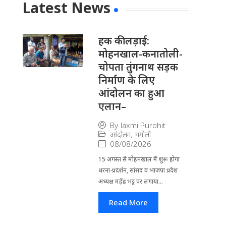
Latest News
हक की लड़ाई:
मोहनखाल-कनातोली-
चोपता तुंगनाथ सड़क
निर्माण के लिए
आंदोलन का हुआ
एलान–
By
laxmi Purohit
आंदोलन
,
चमोली
08/08/2026
15 अगस्त से मोहनखाल में शुरू होगा
धरना-प्रदर्शन, सांसद व भाजपा प्रदेश
अध्यक्ष महेंद्र भट्ट पर लगाया...
Read More