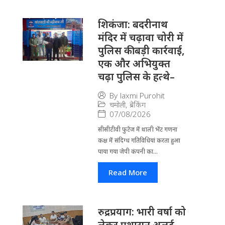
​शिकंजा: बदरीनाथ
मंदिर में चढ़ावा चोरी में
पुलिस की बड़ी कार्रवाई,
एक और अभियुक्त
चढ़ा पुलिस के हत्थे–
By
laxmi Purohit
चमोली
,
ब्रेकिंग
07/08/2026
सीसीटीवी फुटेज में थाली भेंट गणना
कक्ष में संदिग्ध गतिविधियां करता हुआ
पाया गया जेपी कंपनी का...
Read More
रुद्रप्रयाग: भारी वर्षा को
लेकर प्रशासन अलर्ट,