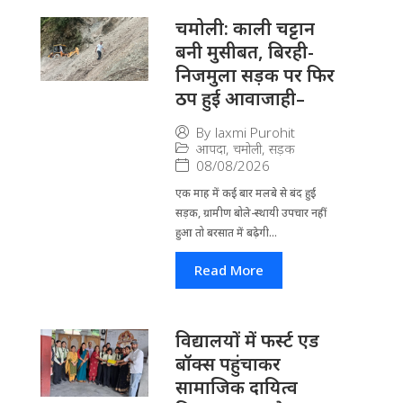
चमोली: काली चट्टान
बनी मुसीबत, बिरही-
निजमुला सड़क पर फिर
ठप हुई आवाजाही–
By
laxmi Purohit
आपदा
,
चमोली
,
सड़क
08/08/2026
एक माह में कई बार मलबे से बंद हुई
सड़क, ग्रामीण बोले-स्थायी उपचार नहीं
हुआ तो बरसात में बढ़ेगी...
Read More
विद्यालयों में फर्स्ट एड
बॉक्स पहुंचाकर
सामाजिक दायित्व