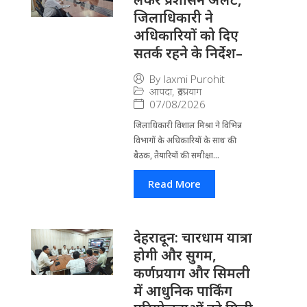
जिलाधिकारी ने
अधिकारियों को दिए
सतर्क रहने के निर्देश–
By
laxmi Purohit
आपदा
,
रूद्रप्रयाग
07/08/2026
जिला​धिकारी विशाल मिश्रा ने वि​भिन्न
विभागों के अ​धिकारियों के साथ की
बैठक, तैयारियों की समीक्षा...
Read More
देहरादून: चारधाम यात्रा
होगी और सुगम,
कर्णप्रयाग और सिमली
में आधुनिक पार्किंग