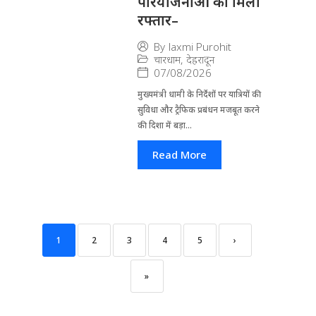
परियोजनाओं को मिली
रफ्तार–
By
laxmi Purohit
चारधाम
,
देहरादून
07/08/2026
मुख्यमंत्री धामी के निर्देशों पर यात्रियों की
सुविधा और ट्रैफिक प्रबंधन मजबूत करने
की दिशा में बड़ा...
Read More
1
2
3
4
5
›
»