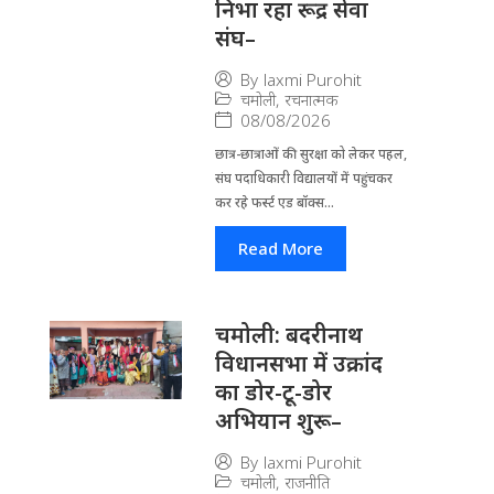
निभा रहा रूद्र सेवा
संघ–
By
laxmi Purohit
चमोली
,
रचनात्मक
08/08/2026
छात्र-छात्राओं की सुरक्षा को लेकर पहल,
संघ पदाधिकारी विद्यालयों में पहुंचकर
कर रहे फर्स्ट एड बॉक्स...
Read More
चमोली: बदरीनाथ
विधानसभा में उक्रांद
का डोर-टू-डोर
अभियान शुरू–
By
laxmi Purohit
चमोली
,
राजनीति