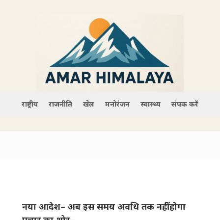
राष्ट्रीय
राजनीति
खेल
मनोरंजन
स्वास्थ्य
संपर्क करें
नया आदेश– अब इस समय अवधि तक नहीं होगा
प्रचार का शोर–