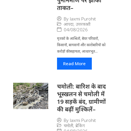
पुनर्निर्माण पर झोंकी
ताकत–
By
laxmi Purohit
आपदा
,
उत्तरकाशी
04/08/2026
मृतकों के आश्रितों, बेघर परिवारों,
किसानों, बागवानों और कारोबारियों को
करोड़ों की सहायता, आधारभूत...
Read More
चमोली: बारिश के बाद
भूस्खलन से चमोली में
19 सड़कें बंद, ग्रामीणों
की बढ़ीं मुश्किलें–
By
laxmi Purohit
चमोली
,
ब्रेकिंग