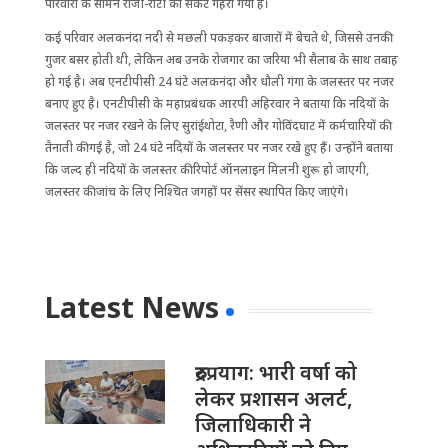
परिवारों के सामने रोजी-रोटी का संकट गहरा गया है।
कई परिवार अलकनंदा नदी से मछली पकड़कर बाजारों में बेचते थे, जिससे उनकी
गुजर बसर होती थी, लेकिन अब उनके रोजगार का जरिया भी सैलाब के साथ तबाह
हो गई है। अब एनटीपीसी 24 घंटे अलकनंदा और धौली गंगा के जलस्तर पर नजर
बनाए हुए है। एनटीपीसी के महाप्रबंधक आरपी अहिरवार ने बताया कि नदियों के
जलस्तर पर नजर रखने के लिए सुरांईथोटा, रैणी और गोविंदघाट में कर्मचारियों की
तैनाती की गई है, जो 24 घंटे नदियों के जलस्तर पर नजर रखे हुए हैं। उन्होंने बताया
कि जल्द ही नदियों के जलस्तर की रिपोर्ट ऑनलाइन मिलनी शुरू हो जाएगी,
जलस्तर की जांच के लिए निश्चित जगहों पर सेंसर स्थापित किए जाएंगे।
Latest News
रुद्रप्रयाग: भारी वर्षा को
लेकर प्रशासन अलर्ट,
जिलाधिकारी ने