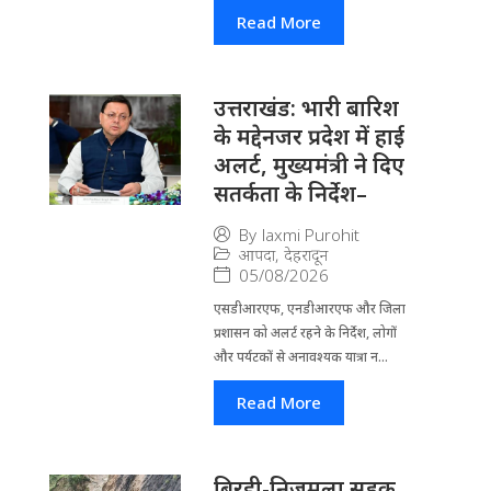
Read More
उत्तराखंड: भारी बारिश
के मद्देनजर प्रदेश में हाई
अलर्ट, मुख्यमंत्री ने दिए
सतर्कता के निर्देश–
By
laxmi Purohit
आपदा
,
देहरादून
05/08/2026
एसडीआरएफ, एनडीआरएफ और जिला
प्रशासन को अलर्ट रहने के निर्देश, लोगों
और पर्यटकों से अनावश्यक यात्रा न...
Read More
बिरही-निजमुला सड़क