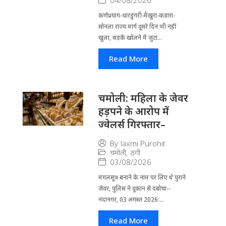
04/08/2026
कर्णप्रयाग-धारडुंगरी-मैखुरा-कंडारा-
सोनला राज्य मार्ग दूसरे दिन भी नहीं
खुला, सड़कें खोलने में जुटा...
Read More
चमोली: महिला के जेवर
हड़पने के आरोप में
ज्वेलर्स गिरफ्तार–
By
laxmi Purohit
चमोली
,
ठगी
03/08/2026
मंगलसूत्र बनाने के नाम पर लिए थे पुराने
जेवर, पुलिस ने दुकान से दबोचा--
नंदानगर, 03 अगस्त 2026:...
Read More