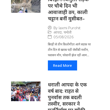
पर चौथे दिन भी
आवाजाही ठप, काली
चट्टान बनीं मुसीबत–
By
laxmi Purohit
आपदा
,
चमोली
05/08/2026
बिरही से तीन किलोमीटर आगे सड़क पर
तीन दिन से खराब पड़ी जेसीबी मशीन,
पशासन मौन, परेशानी झेल रही आम...
Read More
धराली आपदा के एक
वर्ष बाद: राहत से
पुनर्वास तक बदली
तस्वीर, सरकार ने