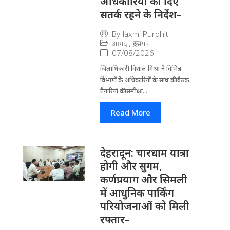
अधिकारियों को दिए
सतर्क रहने के निर्देश–
By
laxmi Purohit
आपदा
,
रूद्रप्रयाग
07/08/2026
जिला​धिकारी विशाल मिश्रा ने वि​भिन्न
विभागों के अ​धिकारियों के साथ की बैठक,
तैयारियों की समीक्षा...
Read More
देहरादून: चारधाम यात्रा
होगी और सुगम,
कर्णप्रयाग और सिमली
में आधुनिक पार्किंग
परियोजनाओं को मिली
रफ्तार–