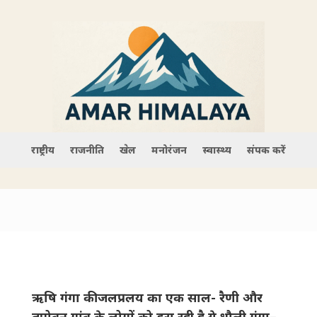
राष्ट्रीय
राजनीति
खेल
मनोरंजन
स्वास्थ्य
संपर्क करें
ऋषि गंगा की जलप्रलय का एक साल- रैणी और
तपोवन गांव के लोगों को डरा रही है ये धौली गंगा–