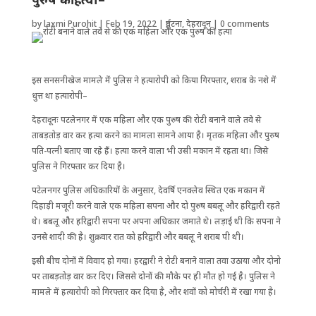
by
laxmi Purohit
|
Feb 19, 2022
|
दुर्घटना
,
देहरादून
|
0 comments
इस सनसनीखेज मामले में पुलिस ने हत्यारोपी को किया गिरफ्तार, शराब के नशे में
धुत्त था हत्यारोपी–
देहरादूनः पटलेनगर में एक महिला और एक पुरुष की रोटी बनाने वाले तवे से
ताबड़तोड़ वार कर हत्या करने का मामला सामने आया है। मृतक महिला और पुरुष
पति-प‌त्नी बताए जा रहे हैं। हत्या करने वाला भी उसी मकान में रहता था। जिसे
पुलिस ने गिरफ्तार कर दिया है।
पटेलनगर पुलिस अधिकारियों के अनुसार, देवर्षि एनक्लेव स्थित एक मकान में
दिहाड़ी मजूरी करने वाले एक महिला सपना और दो पुरुष बबलू और हरिद्वारी रहते
थे। बबलू और हरिद्वारी सपना पर अपना अधिकार जमाते थे। लड़ाई थी कि सपना ने
उनसे शादी की है। शुक्रवार रात को हरिद्वारी और बबलू ने शराब पी थी।
इसी बीच दोनों में विवाद हो गया। हरद्वारी ने रोटी बनाने वाला तवा उठाया और दोनो
पर ताबड़तोड़ वार कर दिए। जिससे दोनों की मौके पर ही मौत हो गई है। पुलिस ने
मामले में हत्यारोपी को गिरफ्तार कर दिया है, और शवों को मोर्चरी में रखा गया है।