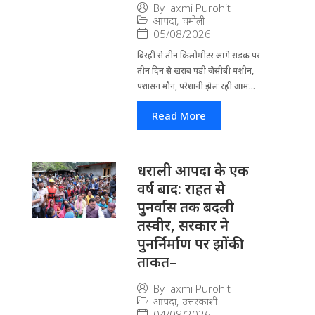
By
laxmi Purohit
आपदा
,
चमोली
05/08/2026
बिरही से तीन किलोमीटर आगे सड़क पर
तीन दिन से खराब पड़ी जेसीबी मशीन,
पशासन मौन, परेशानी झेल रही आम...
Read More
धराली आपदा के एक
वर्ष बाद: राहत से
पुनर्वास तक बदली
तस्वीर, सरकार ने
पुनर्निर्माण पर झोंकी
ताकत–
By
laxmi Purohit
आपदा
,
उत्तरकाशी
04/08/2026