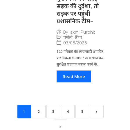
सड़क की दुर्दशा, तो
सड़क पर पहुंची
प्रशासनिक टीम–
By
laxmi Purohit
चमोली
,
ब्रेकिंग
03/08/2026
120 परिवारों की आवाजाही प्रभावित,
प्राथमिकता के आधार पर मरम्मत कर
सुरक्षित यातायात बहाल करने के...
Read More
1
2
3
4
5
›
»