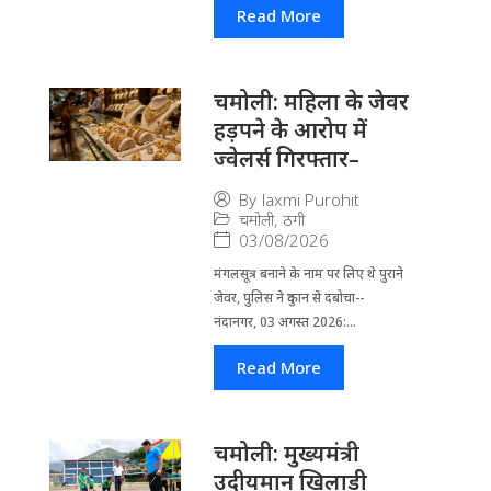
Read More
चमोली: महिला के जेवर
हड़पने के आरोप में
ज्वेलर्स गिरफ्तार–
By
laxmi Purohit
चमोली
,
ठगी
03/08/2026
मंगलसूत्र बनाने के नाम पर लिए थे पुराने
जेवर, पुलिस ने दुकान से दबोचा--
नंदानगर, 03 अगस्त 2026:...
Read More
चमोली: मुख्यमंत्री
उदीयमान खिलाड़ी