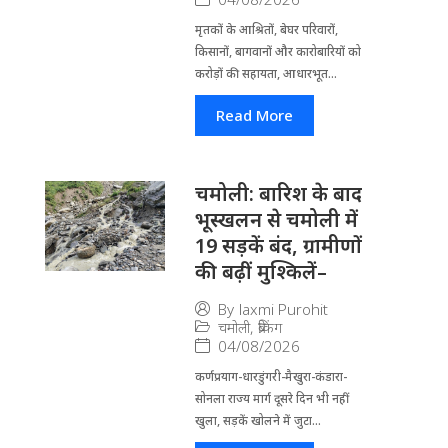
मृतकों के आश्रितों, बेघर परिवारों,
किसानों, बागवानों और कारोबारियों को
करोड़ों की सहायता, आधारभूत...
Read More
चमोली: बारिश के बाद
भूस्खलन से चमोली में
19 सड़कें बंद, ग्रामीणों
की बढ़ीं मुश्किलें–
By
laxmi Purohit
चमोली
,
ब्रेकिंग
04/08/2026
कर्णप्रयाग-धारडुंगरी-मैखुरा-कंडारा-
सोनला राज्य मार्ग दूसरे दिन भी नहीं
खुला, सड़कें खोलने में जुटा...