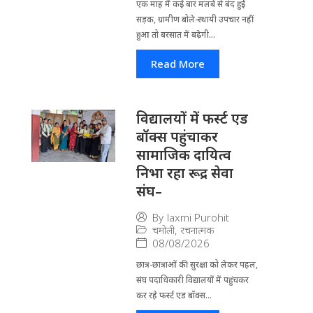
एक माह में कई बार मलबे से बंद हुई
सड़क, ग्रामीण बोले-स्थायी उपचार नहीं
हुआ तो बरसात में बढ़ेगी...
Read More
विद्यालयों में फर्स्ट एड
बॉक्स पहुंचाकर
सामाजिक दायित्व
निभा रहा रूद्र सेवा
संघ–
By
laxmi Purohit
चमोली
,
रचनात्मक
08/08/2026
छात्र-छात्राओं की सुरक्षा को लेकर पहल,
संघ पदाधिकारी विद्यालयों में पहुंचकर
कर रहे फर्स्ट एड बॉक्स...