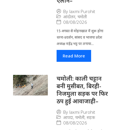
एलान–
By
laxmi Purohit
आंदोलन
,
चमोली
08/08/2026
15 अगस्त से मोहनखाल में शुरू होगा
धरना-प्रदर्शन, सांसद व भाजपा प्रदेश
अध्यक्ष महेंद्र भट्ट पर लगाया...
Read More
चमोली: काली चट्टान
बनी मुसीबत, बिरही-
निजमुला सड़क पर फिर
ठप हुई आवाजाही–
By
laxmi Purohit
आपदा
,
चमोली
,
सड़क
08/08/2026