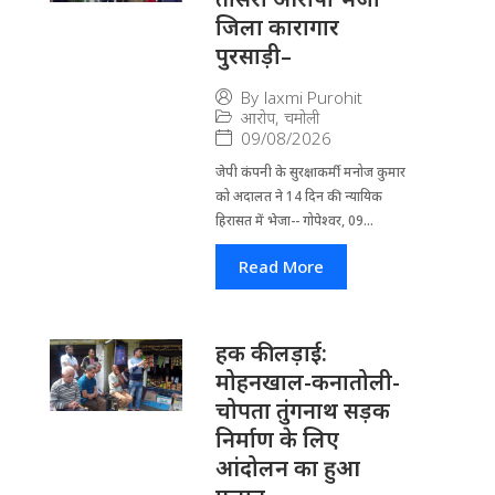
जिला कारागार
पुरसाड़ी–
By
laxmi Purohit
आरोप
,
चमोली
09/08/2026
जेपी कंपनी के सुरक्षाकर्मी मनोज कुमार
को अदालत ने 14 दिन की न्यायिक
हिरासत में भेजा-- गोपेश्वर, 09...
Read More
हक की लड़ाई:
मोहनखाल-कनातोली-
चोपता तुंगनाथ सड़क
निर्माण के लिए
आंदोलन का हुआ