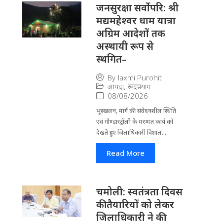
जनसुरक्षा सर्वोपरि: श्री
मद्यमहेश्वर धाम यात्रा
अग्रिम आदेशों तक
अस्थायी रूप से
स्थगित–
By
laxmi Purohit
आपदा
,
रूद्रप्रयाग
08/08/2026
भूस्खलन, मार्ग की संवेदनशील स्थिति
एवं गौण्डारट्रॉली के मरम्मत कार्य को
देखते हुए जिलाधिकारी विशाल...
Read More
चमोली: स्वतंत्रता दिवस
की तैयारियों को लेकर
जिलाधिकारी ने की