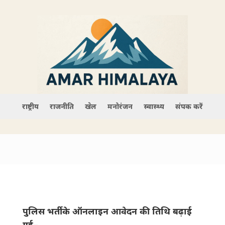
राष्ट्रीय
राजनीति
खेल
मनोरंजन
स्वास्थ्य
संपर्क करें
पुलिस भर्ती के ऑनलाइन आवेदन की तिथि बढ़ाई
गई–