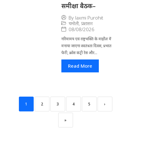
समीक्षा बैठक–
By
laxmi Purohit
चमोली
,
प्रशासन
08/08/2026
गरिमामय एवं राष्ट्रभक्ति के माहौल में
मनाया जाएगा स्वतंत्रता दिवस, प्रभात
फेरी, क्रॉस कंट्री रेस और...
Read More
1
2
3
4
5
›
»