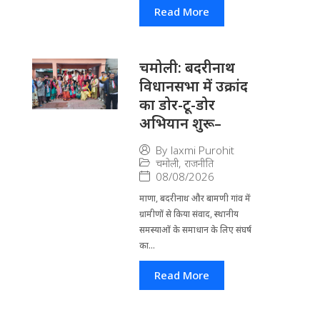
Read More
चमोली: बदरीनाथ
विधानसभा में उक्रांद
का डोर-टू-डोर
अभियान शुरू–
By
laxmi Purohit
चमोली
,
राजनीति
08/08/2026
माणा, बदरीनाथ और बामणी गांव में
ग्रामीणों से किया संवाद, स्थानीय
समस्याओं के समाधान के लिए संघर्ष
का...
Read More