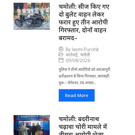
चमोली: सीज किए गए
दो बुलेट वाहन लेकर
फरार हुए तीन आरोपी
गिरफ्तार, दोनों वाहन
बरामद–
By
laxmi Purohit
कार्रवाई
,
चमोली
09/08/2026
पुलिस ने तीनों आरोपियों को अलकापुरी
प्रतीक्षालय से किया गिरफ्तार, कारवाही
शुरू-- गोपेश्वर, 08 अगस्त...
Read More
चमोली: बदरीनाथ
चढ़ावा चोरी मामले में
तीसरा आरोपी भेजा