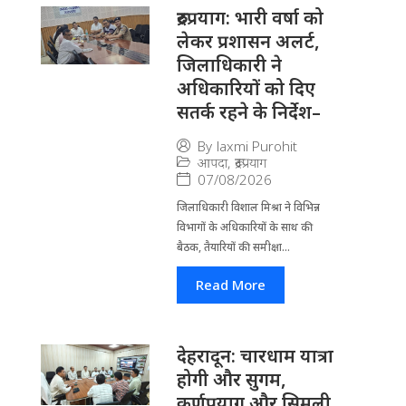
रुद्रप्रयाग: भारी वर्षा को
लेकर प्रशासन अलर्ट,
जिलाधिकारी ने
अधिकारियों को दिए
सतर्क रहने के निर्देश–
By
laxmi Purohit
आपदा
,
रूद्रप्रयाग
07/08/2026
जिला​धिकारी विशाल मिश्रा ने वि​भिन्न
विभागों के अ​धिकारियों के साथ की
बैठक, तैयारियों की समीक्षा...
Read More
देहरादून: चारधाम यात्रा
होगी और सुगम,
कर्णप्रयाग और सिमली