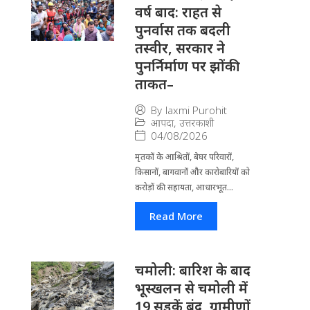
वर्ष बाद: राहत से
पुनर्वास तक बदली
तस्वीर, सरकार ने
पुनर्निर्माण पर झोंकी
ताकत–
By
laxmi Purohit
आपदा
,
उत्तरकाशी
04/08/2026
मृतकों के आश्रितों, बेघर परिवारों,
किसानों, बागवानों और कारोबारियों को
करोड़ों की सहायता, आधारभूत...
Read More
चमोली: बारिश के बाद
भूस्खलन से चमोली में
19 सड़कें बंद, ग्रामीणों