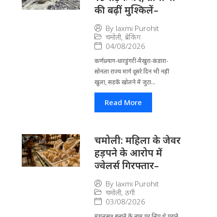
की बढ़ीं मुश्किलें–
By
laxmi Purohit
चमोली
,
ब्रेकिंग
04/08/2026
कर्णप्रयाग-धारडुंगरी-मैखुरा-कंडारा-
सोनला राज्य मार्ग दूसरे दिन भी नहीं
खुला, सड़कें खोलने में जुटा...
Read More
चमोली: महिला के जेवर
हड़पने के आरोप में
ज्वेलर्स गिरफ्तार–
By
laxmi Purohit
चमोली
,
ठगी
03/08/2026
मंगलसूत्र बनाने के नाम पर लिए थे पुराने