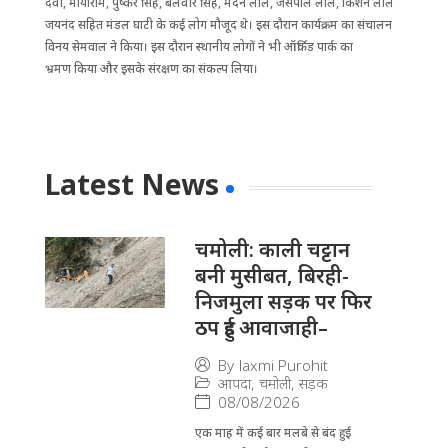
देवी, मायाराम, पुष्कर सिंह, बलवीर सिंह, मदन लाल, जसपाल लाल, किशन लाल
जयनंद सहित मंडल घाटी के कई लोग मौजूद थे। इस दौरान कार्यक्रम का संचालन
विनय सेमवाल ने किया। इस दौरान स्थानीय लोगों ने भी ऑर्किड पार्क का
भ्रमण किया और इसके संरक्षण का संकल्प लिया।
Latest News
चमोली: काली चट्टान
बनी मुसीबत, बिरही-
निजमुला सड़क पर फिर
ठप हुई आवाजाही–
By
laxmi Purohit
आपदा
,
चमोली
,
सड़क
08/08/2026
एक माह में कई बार मलबे से बंद हुई