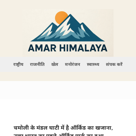
राष्ट्रीय
राजनीति
खेल
मनोरंजन
स्वास्थ्य
संपर्क करें
चमोली के मंडल घाटी में है ऑर्किड का खजाना,
उत्तर भारत का पहले ऑर्किड पार्क का हुआ