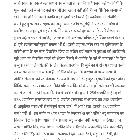
स्वरोजगार का एक अच्छा साधन बन सकता है। इनकी अधिकतर कई प्रजातियों के
फूल कई दिनों से लेकर कई महीनों तक खराब नहीं होते हैं। जो वैश्विक बाजार में
भारी माँग होने के चलते काफी महंगे दामों पर विकते है। कार्यक्रम को संबोधित
करते हुए मुख्य वन संरक्षक वन अनुसंधान संजीव चतुर्वेदी ने पार्क के निर्माण में
ग्रामीणों के अभुतपूर्व सहयोग के लिए धन्यवाद देते हुए बताया कि परियोजना का
मुख्य उद्देश्य राज्य में आर्किड़ों के संरक्षण मे जन सहभागिता सुनिश्चित करने के साथ
ही इसे स्वारोजगारोन्मुखी बनाना भी है। इससे जहां स्थानीय स्तर पर कृषिकरण के
जरिये आय के नए स्रोत विकसित किए जा सकेंगे वहीं स्थानीय युवाओं को आर्किड से
जुड़े ज्ञान को विकसित करने की प्रेरणा मिलने से आर्किड के बारे में जानकारी के लिए
उत्सुक रहने वाले पर्यटकों के लिए बेहतर प्रदर्शक की भूमिका में रोजगार प्राप्त करने
का साधन बनाया जा सकता है। ऑर्किड सोसाइटी के माध्यम से प्रथम चरण में
ऑर्किड संरक्षण को स्वारोजगार के रूप में अपनाने के इच्छुक युवाओं को एक्सपोजर
विजिट कराने के पश्चात तकनीकी प्रशिक्षण दिलाने के साथ ही संसाधन भी उपलब्ध
कराये जायेंगे। उन्होंने कहा कि देश में ऑर्किड की कुल 1,256 प्रजातियां हैं। इनमें
388 प्रजातियां खतरे की जद में हैं।जबकि उत्तराखंड में ऑर्किड की 238 प्रजातियां
है।प्राकृतिक संसाधनों से परिपूर्ण मंडल घाटी में अभी तक इसकी 48 प्रजातियां
पायी गयी है। इस मौके पर शोध शाखा के रेंजर हरीश नेगी, सीपी भट्ट पर्यावरण एवं
विकास केंद्र के प्रबंध न्यासी ओम प्रकाश भट्ट, मनोज नेगी, मंगला कोठियाल, वन
सरपंच गोविंद बिष्ट, ग्राम प्रधान अरविंद विष्ट, वीरेंद्र विष्ट, मनवरसिंह बिष्ट मनवरसिंह
नेगी, वीरेंद्र सिंह नेगी, रेखा देवी, सत्येश्वरी देवी, लता देवी, शंकुन्तला देवी, हेमा