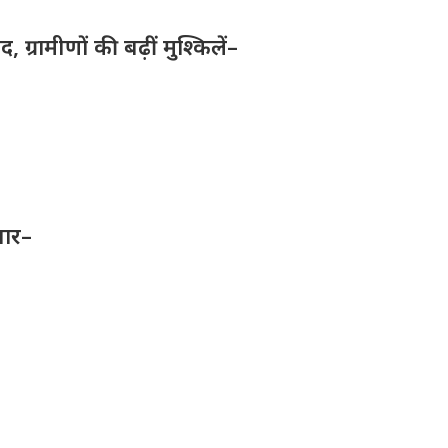
ग्रामीणों की बढ़ीं मुश्किलें–
तार–