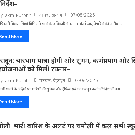
निर्देश–
आपदा
,
रूद्रप्रयाग
07/08/2026
By
laxmi Purohit
धिकारी विशाल मिश्रा ने वि​भिन्न विभागों के अ​धिकारियों के साथ की बैठक, तैयारियों की समीक्षा...
Read More
हरादून: चारधाम यात्रा होगी और सुगम, कर्णप्रयाग और स
ियोजनाओं को मिली रफ्तार–
चारधाम
,
देहरादून
07/08/2026
By
laxmi Purohit
मंत्री धामी के निर्देशों पर यात्रियों की सुविधा और ट्रैफिक प्रबंधन मजबूत करने की दिशा में बड़ा...
Read More
ोली: भारी बारिश के अलर्ट पर चमोली में कल सभी स्कूल 