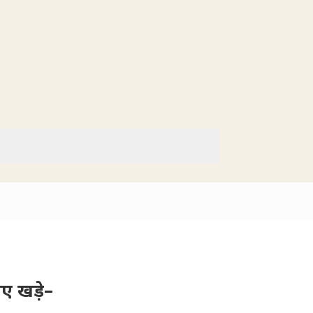
ए खड़े–