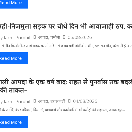
Read More
रही-निजमुला सड़क पर चौथे दिन भी आवाजाही ठप, का
आपदा
,
चमोली
05/08/2026
By
laxmi Purohit
ी से तीन किलोमीटर आगे सड़क पर तीन दिन से खराब पड़ी जेसीबी मशीन, पशासन मौन, परेशानी झेल 
Read More
ाली आपदा के एक वर्ष बाद: राहत से पुनर्वास तक बदली 
ंकी ताकत–
आपदा
,
उत्तरकाशी
04/08/2026
By
laxmi Purohit
ं के आश्रितों, बेघर परिवारों, किसानों, बागवानों और कारोबारियों को करोड़ों की सहायता, आधारभूत...
Read More