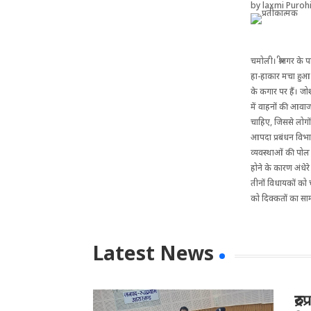
by
laxmi Purohi
चमोली। श्रीनगर के 
हा-हाकार मचा हुआ ह
के कगार पर हैं। जोश
में वाहनों की आवाज
चाहिए, जिससे लोगो
आपदा प्रबंधन विभाग
व्यवस्थाओं की पोल
होने के कारण अंधे
तीनों विधायकों को
को दिक्कतों का सा
Latest News
रु