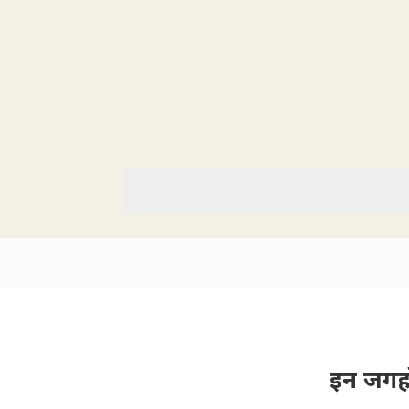
इन जगहो