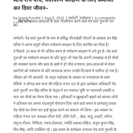
कर दिया जीवन–
by
laxmi Purohit
|
Aug 8, 2021
|
चमोली
,
पर्यावरण
|
0 comments
चमोली। पेड़ वाले गुरूजी के नाम से प्रसिद्घ जीआईसी गोदली के प्रवक्ता धन सिंह
घरिया ने अपना संपूर्ण जीवन पर्यावरण संरक्षण के लिए समर्पित कर दिया है।
वे पिछले 25 साल से भी अधिक समय से पर्यावरण संरक्षण में लगे हुए हैं। पेड़ वाले
गुरूजी का पर्यावरण संरक्षण के प्रति जुनून भी ऐसा कि अपनी तनख्वाह से ही पौधों
की व्यवस्था करना और स्वयं के खर्चे में ही पौधे लगवाना, छात्र-छात्राओं से लेकर
ग्रामीणों को पर्यावरण के प्रति जागरूक करना उनकी दिनचर्या में शामिल हो गया है।
रविवार को भी आजादी के अमृत महोत्सव के अवसर पर एनएसएस के स्वयं
सेवियो व श्रीगढ़ ग्राम सभा की महिला मंगल दल के द्वारा कार्यक्रम अधिकारी पेड़
वाले गुरुजी धन सिंह घरिया के नेतृत्व में वन पंचायत भूमि पर चारापत्ती प्रजाति व
फल दार पौधों का रोपण किया गया । हरियाली व खुशहाली बढ़ाने को समस्त लोगों
ने प्रतिभाग कर अपना महत्वपूर्ण योगदान दिया आने वाले समय ये प्राणवायु दायक
पेड़ पौधों का रोपण कर इन्हें सुरक्षा करने का संकल्प भी लिया । इस अवसर पर
महिला मंगल दल अध्यक्षा लीला देवी, रश्मि देवी , , प्रेंशा, अंजु, लक्ष्मी, रवीना,
जमुना,नीलम, निकिता, रंजना,तेजपाल, ज्योति प्रकाश,मोहित, अनुज कुंदन सिंह,
चित्र सिंह, आदि उपस्थित रहे । इस प्रकार के कार्यक्रम लगातार पेड़ वाले गुरुजी के