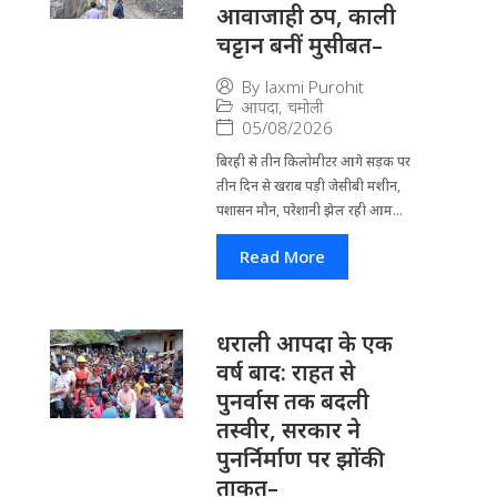
आवाजाही ठप, काली
चट्टान बनीं मुसीबत–
By
laxmi Purohit
आपदा
,
चमोली
05/08/2026
बिरही से तीन किलोमीटर आगे सड़क पर
तीन दिन से खराब पड़ी जेसीबी मशीन,
पशासन मौन, परेशानी झेल रही आम...
Read More
धराली आपदा के एक
वर्ष बाद: राहत से
पुनर्वास तक बदली
तस्वीर, सरकार ने
पुनर्निर्माण पर झोंकी
ताकत–