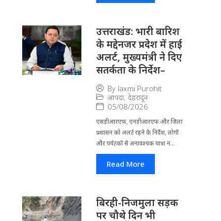
उत्तराखंड: भारी बारिश
के मद्देनजर प्रदेश में हाई
अलर्ट, मुख्यमंत्री ने दिए
सतर्कता के निर्देश–
By
laxmi Purohit
आपदा
,
देहरादून
05/08/2026
एसडीआरएफ, एनडीआरएफ और जिला
प्रशासन को अलर्ट रहने के निर्देश, लोगों
और पर्यटकों से अनावश्यक यात्रा न...
Read More
बिरही-निजमुला सड़क
पर चौथे दिन भी