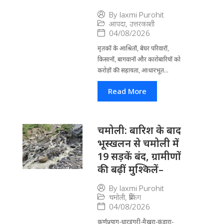
By
laxmi Purohit
आपदा
,
उत्तरकाशी
04/08/2026
मृतकों के आश्रितों, बेघर परिवारों,
किसानों, बागवानों और कारोबारियों को
करोड़ों की सहायता, आधारभूत...
Read More
चमोली: बारिश के बाद
भूस्खलन से चमोली में
19 सड़कें बंद, ग्रामीणों
की बढ़ीं मुश्किलें–
By
laxmi Purohit
चमोली
,
ब्रेकिंग
04/08/2026
कर्णप्रयाग-धारडुंगरी-मैखुरा-कंडारा-