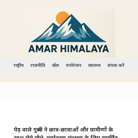
राष्ट्रीय
राजनीति
खेल
मनोरंजन
स्वास्थ्य
संपर्क करें
पेड़ वाले गुरूजी ने छात्र-छात्राओं और ग्रामीणों के
साथ रोपे पौधे, पर्यावरण संरक्षण के लिए समर्पित