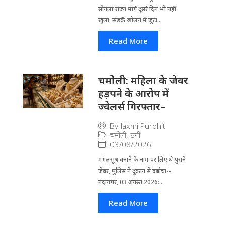
सोनला राज्य मार्ग दूसरे दिन भी नहीं
खुला, सड़कें खोलने में जुटा...
Read More
चमोली: महिला के जेवर
हड़पने के आरोप में
ज्वेलर्स गिरफ्तार–
By
laxmi Purohit
चमोली
,
ठगी
03/08/2026
मंगलसूत्र बनाने के नाम पर लिए थे पुराने
जेवर, पुलिस ने दुकान से दबोचा--
नंदानगर, 03 अगस्त 2026:...
Read More